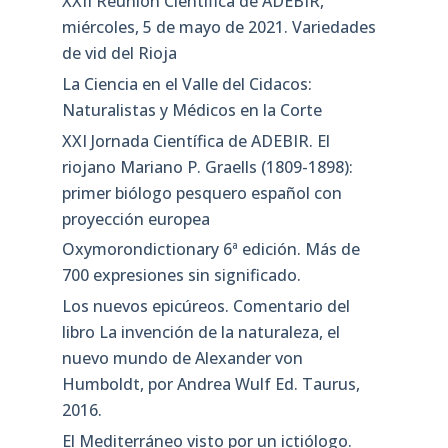
XXII Reunión Científica de ADEBIR,
miércoles, 5 de mayo de 2021. Variedades
de vid del Rioja
La Ciencia en el Valle del Cidacos:
Naturalistas y Médicos en la Corte
XXI Jornada Científica de ADEBIR. El
riojano Mariano P. Graells (1809-1898):
primer biólogo pesquero español con
proyección europea
Oxymorondictionary 6ª edición. Más de
700 expresiones sin significado.
Los nuevos epicúreos. Comentario del
libro La invención de la naturaleza, el
nuevo mundo de Alexander von
Humboldt, por Andrea Wulf Ed. Taurus,
2016.
El Mediterráneo visto por un ictiólogo.