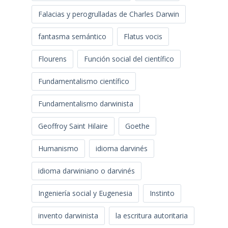
Falacias y perogrulladas de Charles Darwin
fantasma semántico
Flatus vocis
Flourens
Función social del científico
Fundamentalismo científico
Fundamentalismo darwinista
Geoffroy Saint Hilaire
Goethe
Humanismo
idioma darvinés
idioma darwiniano o darvinés
Ingeniería social y Eugenesia
Instinto
invento darwinista
la escritura autoritaria