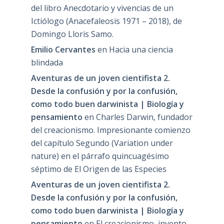
del libro Anecdotario y vivencias de un
Ictiólogo (Anacefaleosis 1971 – 2018), de
Domingo Lloris Samo.
Emilio Cervantes
en
Hacia una ciencia
blindada
Aventuras de un joven cientifista 2.
Desde la confusión y por la confusión,
como todo buen darwinista | Biología y
pensamiento
en
Charles Darwin, fundador
del creacionismo. Impresionante comienzo
del capítulo Segundo (Variation under
nature) en el párrafo quincuagésimo
séptimo de El Origen de las Especies
Aventuras de un joven cientifista 2.
Desde la confusión y por la confusión,
como todo buen darwinista | Biología y
pensamiento
en
El creacionismo, invento