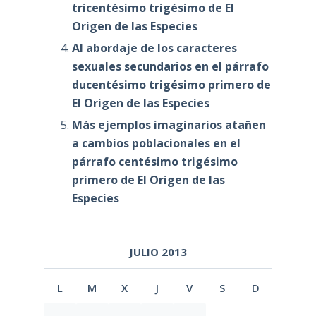
tricentésimo trigésimo de El
Origen de las Especies
Al abordaje de los caracteres
sexuales secundarios en el párrafo
ducentésimo trigésimo primero de
El Origen de las Especies
Más ejemplos imaginarios atañen
a cambios poblacionales en el
párrafo centésimo trigésimo
primero de El Origen de las
Especies
JULIO 2013
L
M
X
J
V
S
D