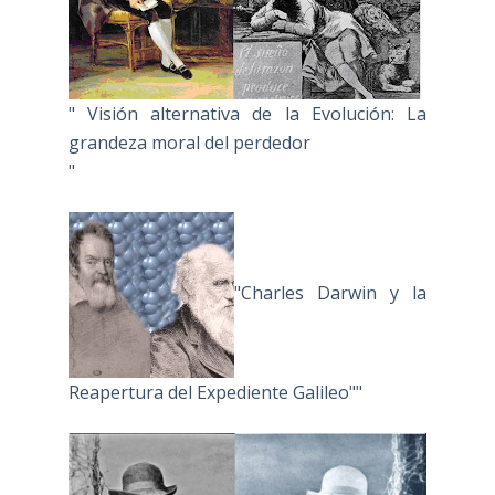
" Visión alternativa de la Evolución: La
grandeza moral del perdedor
"
"Charles Darwin y la
Reapertura del Expediente Galileo""