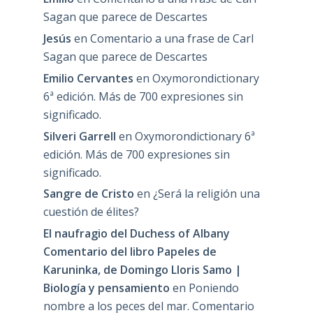
Sagan que parece de Descartes
Jesús
en
Comentario a una frase de Carl
Sagan que parece de Descartes
Emilio Cervantes
en
Oxymorondictionary
6ª edición. Más de 700 expresiones sin
significado.
Silveri Garrell
en
Oxymorondictionary 6ª
edición. Más de 700 expresiones sin
significado.
Sangre de Cristo
en
¿Será la religión una
cuestión de élites?
El naufragio del Duchess of Albany
Comentario del libro Papeles de
Karuninka, de Domingo Lloris Samo |
Biología y pensamiento
en
Poniendo
nombre a los peces del mar. Comentario