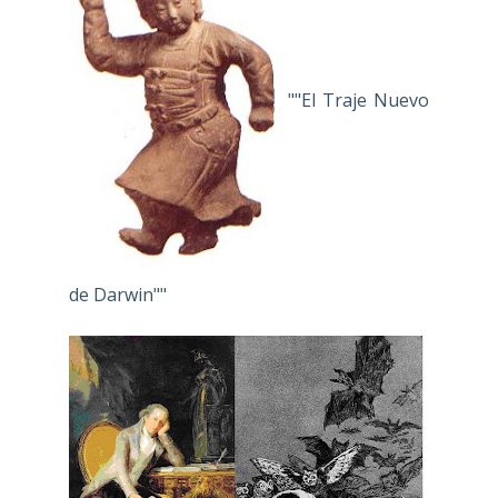
""El Traje Nuevo
de Darwin""