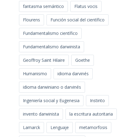
fantasma semántico
Flatus vocis
Flourens
Función social del científico
Fundamentalismo científico
Fundamentalismo darwinista
Geoffroy Saint Hilaire
Goethe
Humanismo
idioma darvinés
idioma darwiniano o darvinés
Ingeniería social y Eugenesia
Instinto
invento darwinista
la escritura autoritaria
Lamarck
Lenguaje
metamorfosis