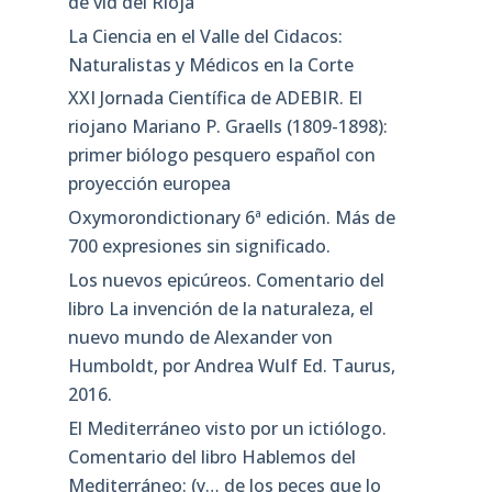
de vid del Rioja
La Ciencia en el Valle del Cidacos:
Naturalistas y Médicos en la Corte
XXI Jornada Científica de ADEBIR. El
riojano Mariano P. Graells (1809-1898):
primer biólogo pesquero español con
proyección europea
Oxymorondictionary 6ª edición. Más de
700 expresiones sin significado.
Los nuevos epicúreos. Comentario del
libro La invención de la naturaleza, el
nuevo mundo de Alexander von
Humboldt, por Andrea Wulf Ed. Taurus,
2016.
El Mediterráneo visto por un ictiólogo.
Comentario del libro Hablemos del
Mediterráneo: (y… de los peces que lo