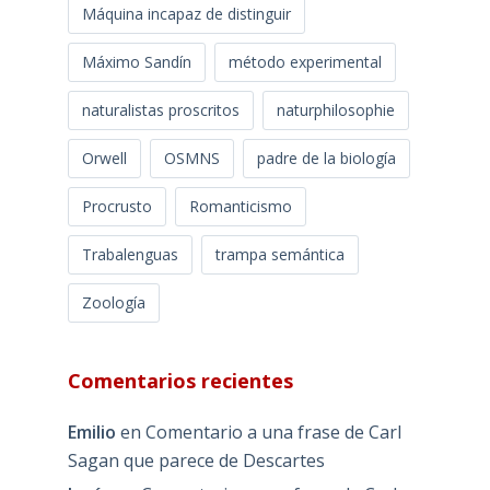
Máquina incapaz de distinguir
Máximo Sandín
método experimental
naturalistas proscritos
naturphilosophie
Orwell
OSMNS
padre de la biología
Procrusto
Romanticismo
Trabalenguas
trampa semántica
Zoología
Comentarios recientes
Emilio
en
Comentario a una frase de Carl
Sagan que parece de Descartes