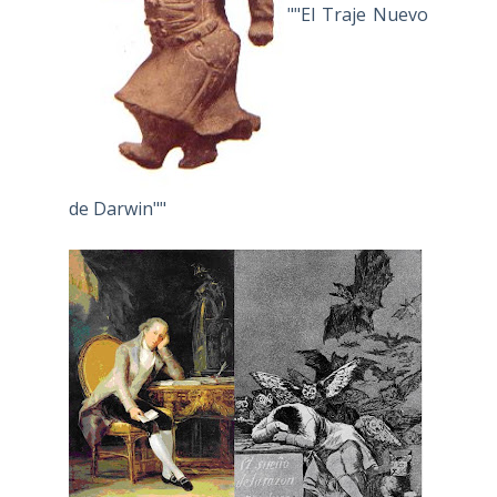
""El Traje Nuevo
de Darwin""