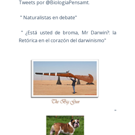
Tweets por @BiologiaPensamt.
" Naturalistas en debate"
" ¿Está usted de broma, Mr Darwin?: la
Retórica en el corazón del darwinismo"
"