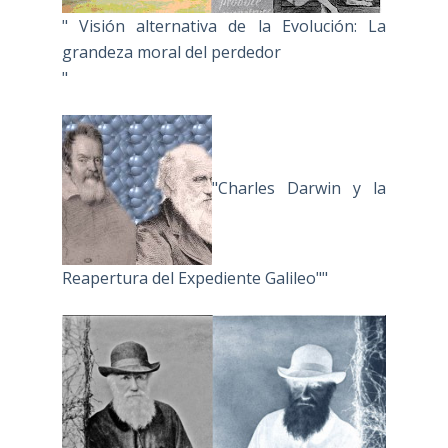
" Visión alternativa de la Evolución: La
grandeza moral del perdedor
"
"Charles Darwin y la
Reapertura del Expediente Galileo""