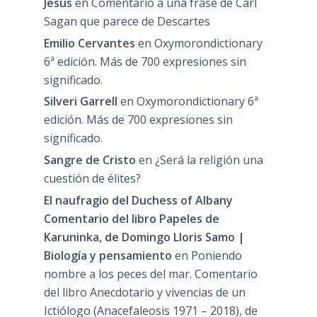
Jesús
en
Comentario a una frase de Carl
Sagan que parece de Descartes
Emilio Cervantes
en
Oxymorondictionary
6ª edición. Más de 700 expresiones sin
significado.
Silveri Garrell
en
Oxymorondictionary 6ª
edición. Más de 700 expresiones sin
significado.
Sangre de Cristo
en
¿Será la religión una
cuestión de élites?
El naufragio del Duchess of Albany
Comentario del libro Papeles de
Karuninka, de Domingo Lloris Samo |
Biología y pensamiento
en
Poniendo
nombre a los peces del mar. Comentario
del libro Anecdotario y vivencias de un
Ictiólogo (Anacefaleosis 1971 – 2018), de