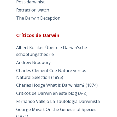
Post-darwinist
Retraction watch
The Darwin Deception
Críticos de Darwin
Albert Kölliker Über die Darwin'sche
schöpfungstheorie
Andrew Bradbury
Charles Clement Coe Nature versus
Natural Selection (1895)
Charles Hodge What is Darwinism? (1874)
Críticos de Darwin en este blog (A-Z)
Fernando Vallejo La Tautología Darwinista
George Mivart On the Genesis of Species
(1871)