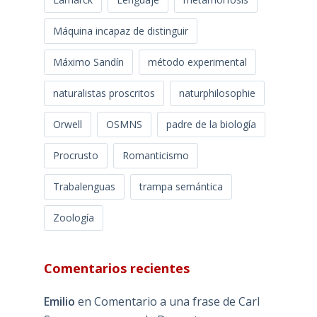
Máquina incapaz de distinguir
Máximo Sandín
método experimental
naturalistas proscritos
naturphilosophie
Orwell
OSMNS
padre de la biología
Procrusto
Romanticismo
Trabalenguas
trampa semántica
Zoología
Comentarios recientes
Emilio
en
Comentario a una frase de Carl