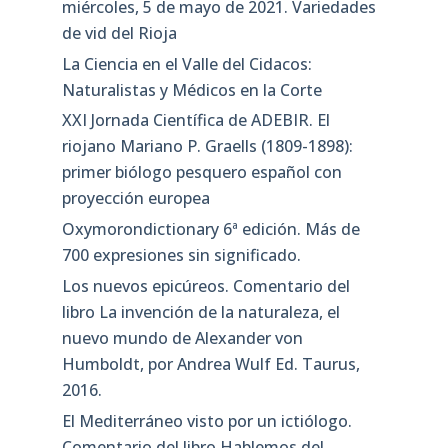
miércoles, 5 de mayo de 2021. Variedades
de vid del Rioja
La Ciencia en el Valle del Cidacos:
Naturalistas y Médicos en la Corte
XXI Jornada Científica de ADEBIR. El
riojano Mariano P. Graells (1809-1898):
primer biólogo pesquero español con
proyección europea
Oxymorondictionary 6ª edición. Más de
700 expresiones sin significado.
Los nuevos epicúreos. Comentario del
libro La invención de la naturaleza, el
nuevo mundo de Alexander von
Humboldt, por Andrea Wulf Ed. Taurus,
2016.
El Mediterráneo visto por un ictiólogo.
Comentario del libro Hablemos del