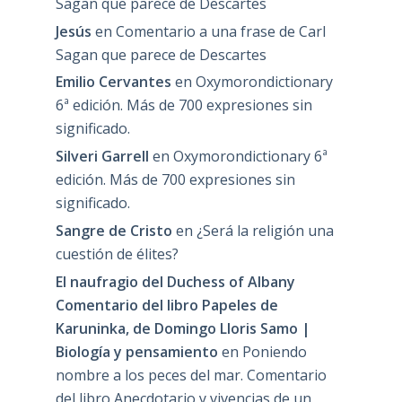
Sagan que parece de Descartes
Jesús
en
Comentario a una frase de Carl
Sagan que parece de Descartes
Emilio Cervantes
en
Oxymorondictionary
6ª edición. Más de 700 expresiones sin
significado.
Silveri Garrell
en
Oxymorondictionary 6ª
edición. Más de 700 expresiones sin
significado.
Sangre de Cristo
en
¿Será la religión una
cuestión de élites?
El naufragio del Duchess of Albany
Comentario del libro Papeles de
Karuninka, de Domingo Lloris Samo |
Biología y pensamiento
en
Poniendo
nombre a los peces del mar. Comentario
del libro Anecdotario y vivencias de un