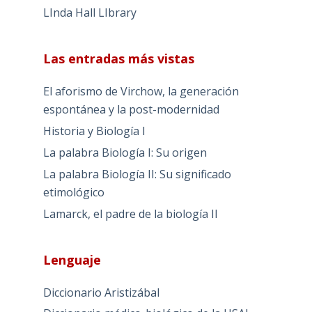
LInda Hall LIbrary
Las entradas más vistas
El aforismo de Virchow, la generación
espontánea y la post-modernidad
Historia y Biología I
La palabra Biología I: Su origen
La palabra Biología II: Su significado
etimológico
Lamarck, el padre de la biología II
Lenguaje
Diccionario Aristizábal