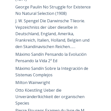
George Paulin No Struggle for Existence
No Natural Selection (1908)
J. W. Spengel Die Darwinsche Tlieorie.
Vepzeichniss der über dieselbe in
Deutschland, England, Amerika,
Frankreich, Italien, Holland, Belgien und
den Skandinavischen Reichen……
Máximo Sandín Pensando la Evolución
Pensando la Vida 2ª Ed
Máximo Sandín Sobre la Integración de
Sistemas Complejos
Milton Wainwright
Otto Köestling Ueber die
Unveränderlkichkeit der organischen
Species
Pierre Flourens Examen du livre de M