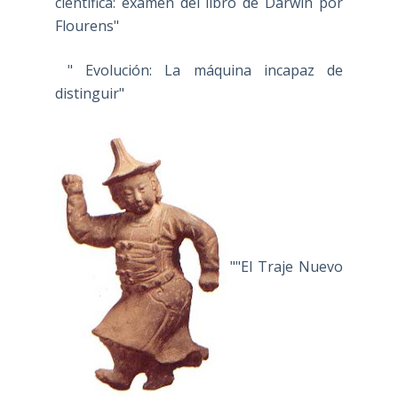
científica: examen del libro de Darwin por
Flourens"
" Evolución: La máquina incapaz de
distinguir"
""El Traje Nuevo