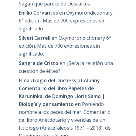
Sagan que parece de Descartes
Emilio Cervantes
en
Oxymorondictionary
6ª edición. Más de 700 expresiones sin
significado.
Silveri Garrell
en
Oxymorondictionary 6ª
edición. Más de 700 expresiones sin
significado.
Sangre de Cristo
en
¿Será la religión una
cuestión de élites?
El naufragio del Duchess of Albany
Comentario del libro Papeles de
Karuninka, de Domingo Lloris Samo |
Biología y pensamiento
en
Poniendo
nombre a los peces del mar. Comentario
del libro Anecdotario y vivencias de un
Ictiólogo (Anacefaleosis 1971 – 2018), de
Domingo Lloris Samo.