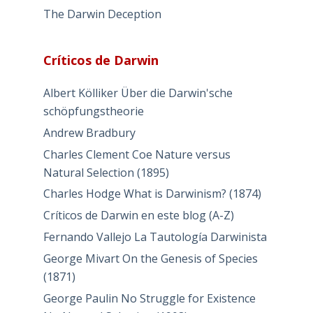
The Darwin Deception
Críticos de Darwin
Albert Kölliker Über die Darwin'sche
schöpfungstheorie
Andrew Bradbury
Charles Clement Coe Nature versus
Natural Selection (1895)
Charles Hodge What is Darwinism? (1874)
Críticos de Darwin en este blog (A-Z)
Fernando Vallejo La Tautología Darwinista
George Mivart On the Genesis of Species
(1871)
George Paulin No Struggle for Existence