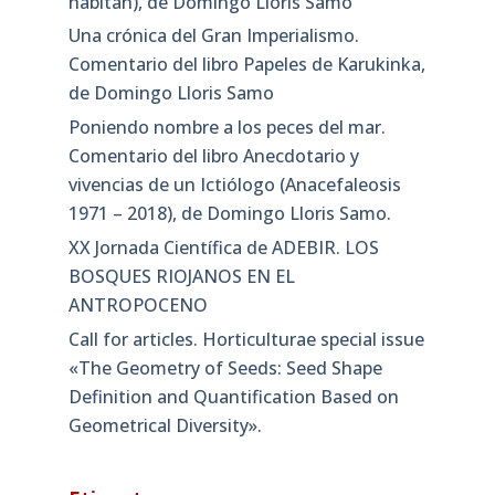
habitan), de Domingo Lloris Samo
Una crónica del Gran Imperialismo.
Comentario del libro Papeles de Karukinka,
de Domingo Lloris Samo
Poniendo nombre a los peces del mar.
Comentario del libro Anecdotario y
vivencias de un Ictiólogo (Anacefaleosis
1971 – 2018), de Domingo Lloris Samo.
XX Jornada Científica de ADEBIR. LOS
BOSQUES RIOJANOS EN EL
ANTROPOCENO
Call for articles. Horticulturae special issue
«The Geometry of Seeds: Seed Shape
Definition and Quantification Based on
Geometrical Diversity»​.