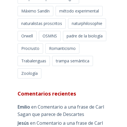
Máximo Sandín
método experimental
naturalistas proscritos
naturphilosophie
Orwell
OSMNS
padre de la biología
Procrusto
Romanticismo
Trabalenguas
trampa semántica
Zoología
Comentarios recientes
Emilio
en
Comentario a una frase de Carl
Sagan que parece de Descartes
Jesús
en
Comentario a una frase de Carl