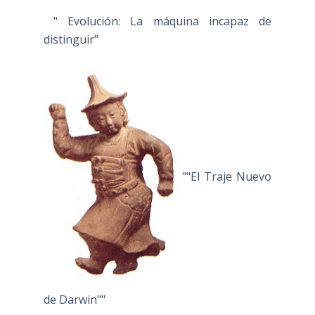
" Evolución: La máquina incapaz de
distinguir"
""El Traje Nuevo
de Darwin""