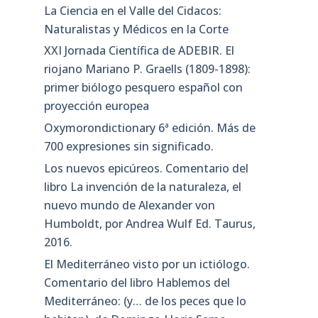
La Ciencia en el Valle del Cidacos:
Naturalistas y Médicos en la Corte
XXI Jornada Científica de ADEBIR. El
riojano Mariano P. Graells (1809-1898):
primer biólogo pesquero español con
proyección europea
Oxymorondictionary 6ª edición. Más de
700 expresiones sin significado.
Los nuevos epicúreos. Comentario del
libro La invención de la naturaleza, el
nuevo mundo de Alexander von
Humboldt, por Andrea Wulf Ed. Taurus,
2016.
El Mediterráneo visto por un ictiólogo.
Comentario del libro Hablemos del
Mediterráneo: (y… de los peces que lo