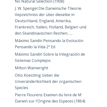
No Natural Selection (1908)
J. W. Spengel Die Darwinsche Tlieorie.
Vepzeichniss der über dieselbe in
Deutschland, England, Amerika,
Frankreich, Italien, Holland, Belgien und
den Skandinavischen Reichen……
Máximo Sandín Pensando la Evolución
Pensando la Vida 2ª Ed
Máximo Sandín Sobre la Integración de
Sistemas Complejos
Milton Wainwright
Otto Köestling Ueber die
Unveränderlkichkeit der organischen
Species
Pierre Flourens Examen du livre de M
Darwin sur l'Origine des Especes (1864)