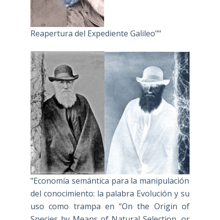
Reapertura del Expediente Galileo""
"Economía semántica para la manipulación
del conocimiento: la palabra Evolución y su
uso como trampa en “On the Origin of
Species by Means of Natural Selection, or