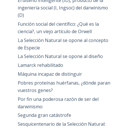
El diseño inteligente (ID), producto de la
ingeniería social (I, Ingsoc) del darwinismo
(D)
Función social del científico: ¿Qué es la
ciencia?, un viejo artículo de Orwell
La Selección Natural se opone al concepto
de Especie
La Selección Natural se opone al diseño
Lamarck rehabilitado
Máquina incapaz de distinguir
Pobres proteínas huérfanas, ¿dónde paran
vuestros genes?
Por fin una poderosa razón de ser del
darwinismo
Segunda gran catástrofe
Sesquicentenario de la Selección Natural: