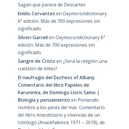
Sagan que parece de Descartes
Emilio Cervantes
en
Oxymorondictionary
6ª edición. Más de 700 expresiones sin
significado.
Silveri Garrell
en
Oxymorondictionary 6ª
edición. Más de 700 expresiones sin
significado.
Sangre de Cristo
en
¿Será la religión una
cuestión de élites?
El naufragio del Duchess of Albany
Comentario del libro Papeles de
Karuninka, de Domingo Lloris Samo |
Biología y pensamiento
en
Poniendo
nombre a los peces del mar. Comentario
del libro Anecdotario y vivencias de un
Ictiólogo (Anacefaleosis 1971 – 2018), de