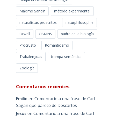
Máximo Sandín
método experimental
naturalistas proscritos
naturphilosophie
Orwell
OSMNS
padre de la biología
Procrusto
Romanticismo
Trabalenguas
trampa semántica
Zoología
Comentarios recientes
Emilio
en
Comentario a una frase de Carl
Sagan que parece de Descartes
Jesús
en
Comentario a una frase de Carl