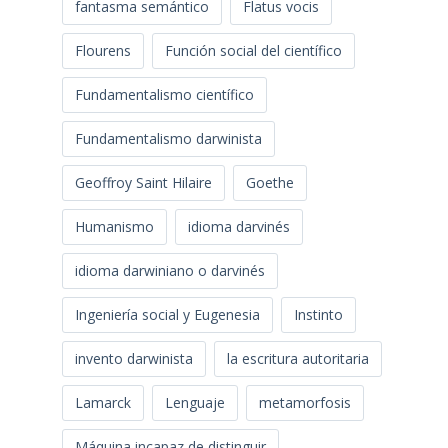
fantasma semántico
Flatus vocis
Flourens
Función social del científico
Fundamentalismo científico
Fundamentalismo darwinista
Geoffroy Saint Hilaire
Goethe
Humanismo
idioma darvinés
idioma darwiniano o darvinés
Ingeniería social y Eugenesia
Instinto
invento darwinista
la escritura autoritaria
Lamarck
Lenguaje
metamorfosis
Máquina incapaz de distinguir