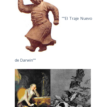
""El Traje Nuevo
de Darwin""