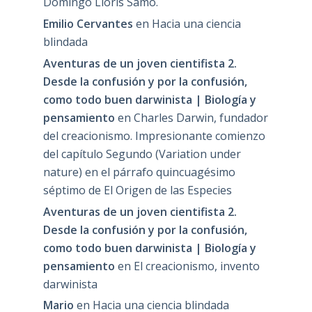
Domingo Lloris Samo.
Emilio Cervantes
en
Hacia una ciencia
blindada
Aventuras de un joven cientifista 2.
Desde la confusión y por la confusión,
como todo buen darwinista | Biología y
pensamiento
en
Charles Darwin, fundador
del creacionismo. Impresionante comienzo
del capítulo Segundo (Variation under
nature) en el párrafo quincuagésimo
séptimo de El Origen de las Especies
Aventuras de un joven cientifista 2.
Desde la confusión y por la confusión,
como todo buen darwinista | Biología y
pensamiento
en
El creacionismo, invento
darwinista
Mario
en
Hacia una ciencia blindada