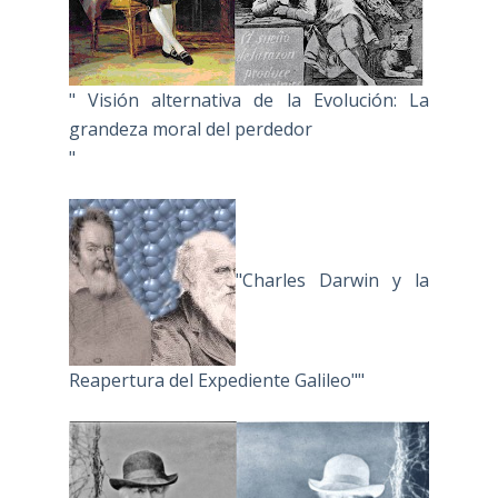
" Visión alternativa de la Evolución: La
grandeza moral del perdedor
"
"Charles Darwin y la
Reapertura del Expediente Galileo""