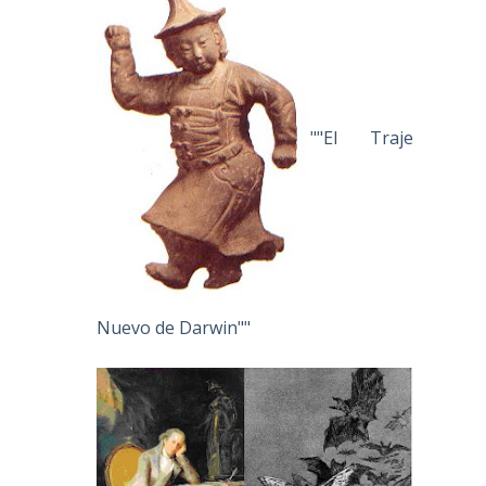
""El Traje
Nuevo de Darwin""