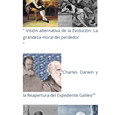
" Visión alternativa de la Evolución: La
grandeza moral del perdedor
"
"Charles Darwin y
la Reapertura del Expediente Galileo""