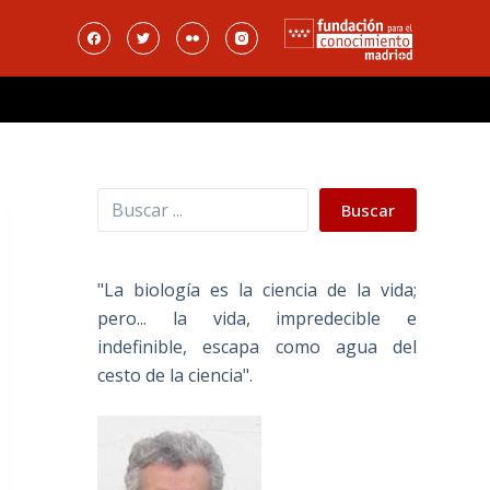
Buscar
Buscar
"La biología es la ciencia de la vida;
pero... la vida, impredecible e
indefinible, escapa como agua del
cesto de la ciencia".