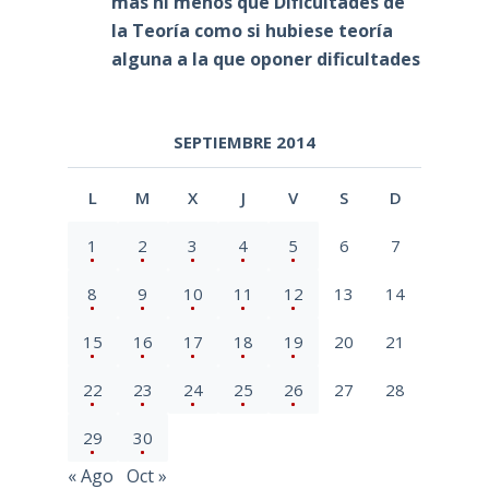
más ni menos que Dificultades de
la Teoría como si hubiese teoría
alguna a la que oponer dificultades
SEPTIEMBRE 2014
L
M
X
J
V
S
D
1
2
3
4
5
6
7
8
9
10
11
12
13
14
15
16
17
18
19
20
21
22
23
24
25
26
27
28
29
30
« Ago
Oct »