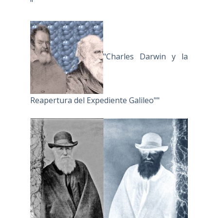
"
"Charles Darwin y la
Reapertura del Expediente Galileo""