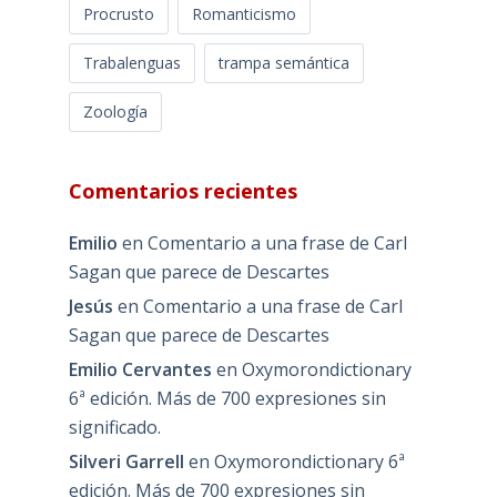
Procrusto
Romanticismo
Trabalenguas
trampa semántica
Zoología
Comentarios recientes
Emilio
en
Comentario a una frase de Carl
Sagan que parece de Descartes
Jesús
en
Comentario a una frase de Carl
Sagan que parece de Descartes
Emilio Cervantes
en
Oxymorondictionary
6ª edición. Más de 700 expresiones sin
significado.
Silveri Garrell
en
Oxymorondictionary 6ª
edición. Más de 700 expresiones sin