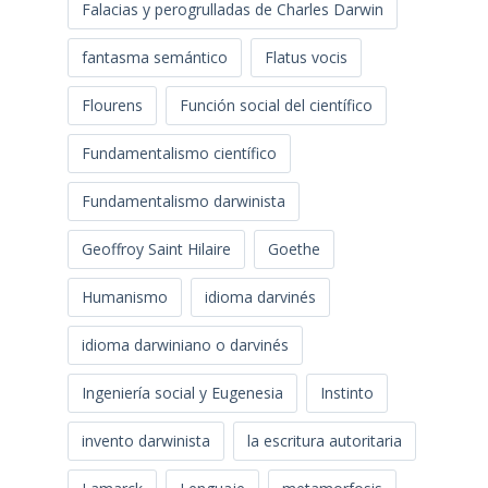
Falacias y perogrulladas de Charles Darwin
fantasma semántico
Flatus vocis
Flourens
Función social del científico
Fundamentalismo científico
Fundamentalismo darwinista
Geoffroy Saint Hilaire
Goethe
Humanismo
idioma darvinés
idioma darwiniano o darvinés
Ingeniería social y Eugenesia
Instinto
invento darwinista
la escritura autoritaria