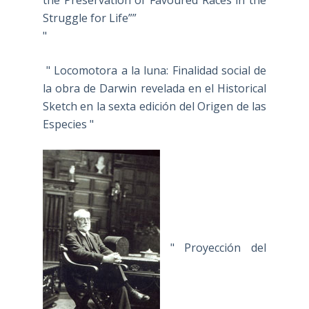
the Preservation of Favoured Races in the
Struggle for Life””
"
" Locomotora a la luna: Finalidad social de
la obra de Darwin revelada en el Historical
Sketch en la sexta edición del Origen de las
Especies "
" Proyección del