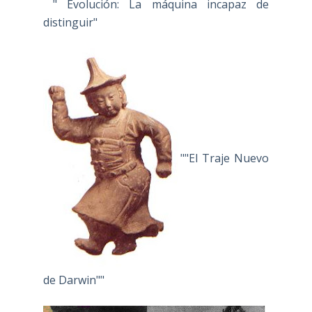
" Evolución: La máquina incapaz de
distinguir"
""El Traje Nuevo
de Darwin""