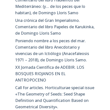
Comentario del libro Hablemos del
Mediterráneo: (y… de los peces que lo
habitan), de Domingo Lloris Samo
Una crónica del Gran Imperialismo.
Comentario del libro Papeles de Karukinka,
de Domingo Lloris Samo
Poniendo nombre a los peces del mar.
Comentario del libro Anecdotario y
vivencias de un Ictiólogo (Anacefaleosis
1971 – 2018), de Domingo Lloris Samo.
XX Jornada Científica de ADEBIR. LOS
BOSQUES RIOJANOS EN EL
ANTROPOCENO
Call for articles. Horticulturae special issue
«The Geometry of Seeds: Seed Shape
Definition and Quantification Based on
Geometrical Diversity»​.