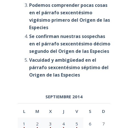
Podemos comprender pocas cosas
en el párrafo sexcentésimo
vigésimo primero del Origen de las
Especies
Se confirman nuestras sospechas
en el párrafo sexcentésimo décimo
segundo del Origen de las Especies
Vacuidad y ambigüedad en el
párrafo sexcentésimo séptimo del
Origen de las Especies
SEPTIEMBRE 2014
L
M
X
J
V
S
D
1
2
3
4
5
6
7