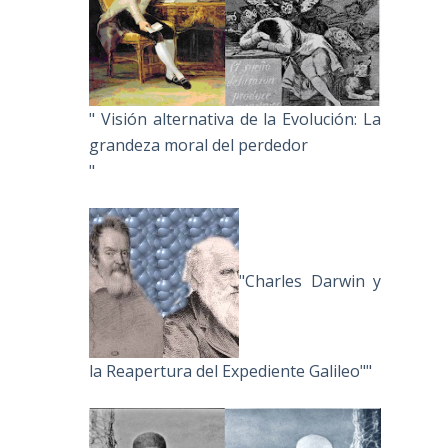
" Visión alternativa de la Evolución: La
grandeza moral del perdedor
"
"Charles Darwin y
la Reapertura del Expediente Galileo""