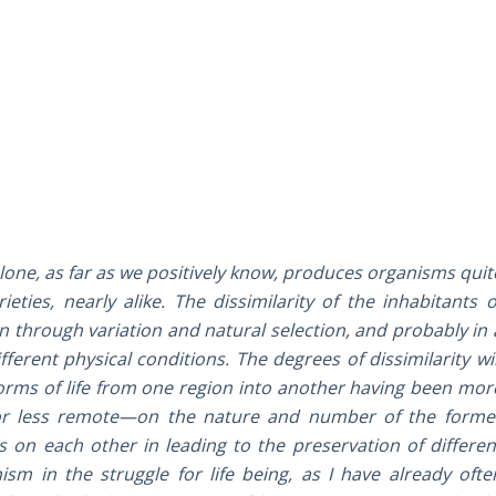
lone, as far as we positively know, produces organisms quit
eties, nearly alike. The dissimilarity of the inhabitants o
n through variation and natural selection, and probably in 
ferent physical conditions. The degrees of dissimilarity wil
rms of life from one region into another having been mor
e or less remote—on the nature and number of the forme
 on each other in leading to the preservation of differen
ism in the struggle for life being, as I have already ofte