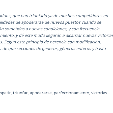
viduos, que han triunfado ya de muchos competidores en
bilidades de apoderarse de nuevos puestos cuando se
rán sometidas a nuevas condiciones, y con frecuencia
iento, y dé este modo llegarán a alcanzar nuevas victoria
. Según este principio de herencia con modificación,
de que secciones de géneros, géneros enteros y hasta
petir, triunfar, apoderarse, perfeccionamiento, victorias……