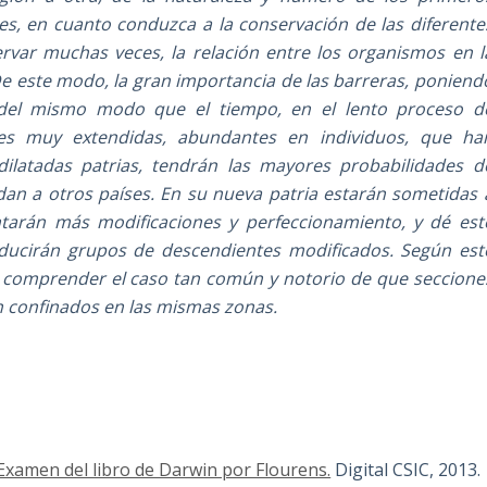
es, en cuanto conduzca a la conservación de las diferente
rvar muchas veces, la relación entre los organismos en l
De este modo, la gran importancia de las barreras, poniend
, del mismo modo que el tiempo, en el lento proceso d
cies muy extendidas, abundantes en individuos, que ha
latadas patrias, tendrán las mayores probabilidades d
an a otros países. En su nueva patria estarán sometidas 
tarán más modificaciones y perfeccionamiento, y dé est
oducirán grupos de descendientes modificados. Según est
s comprender el caso tan común y notorio de que seccione
n confinados en las mismas zonas.
 Examen del libro de Darwin por Flourens.
Digital CSIC, 2013.