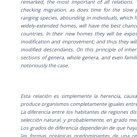
remarked, the most important of all relations.
checking migration; as does time for the slow p
ranging species, abounding in individuals, which
widely-extended homes, will have the best chanc
countries. In their new homes they will be expo
modification and improvement; and thus they will 
modified descendants. On this principle of inhe
sections of genera, whole genera, and even famil
notoriously the case.
Esta relación es simplemente la herencia, caus
produce organismos completamente iguales entre sí
La diferencia entre los habitantes de regiones di
selección natural, y probablemente, en grado menor
Los grados de diferencia dependerán de que haya
las formas orgánicas predominantes de una re