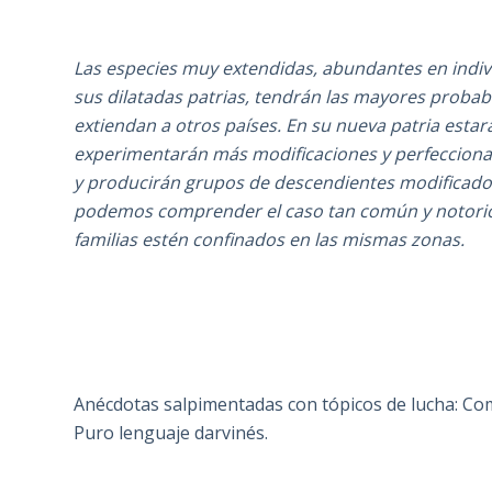
Las especies muy extendidas, abundantes en indi
sus dilatadas patrias, tendrán las mayores proba
extiendan a otros países. En su nueva patria esta
experimentarán más modificaciones y perfeccionam
y producirán grupos de descendientes modificados
podemos comprender el caso tan común y notorio 
familias estén confinados en las mismas zonas.
Anécdotas salpimentadas con tópicos de lucha: Com
Puro lenguaje darvinés.