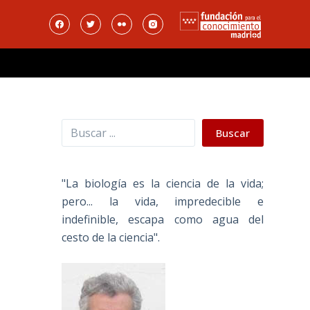
Buscar
Buscar
"La biología es la ciencia de la vida;
pero... la vida, impredecible e
indefinible, escapa como agua del
cesto de la ciencia".