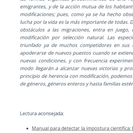
emigrantes, y de la acción mutua de los habitant
modificaciones; pues, como ya se ha hecho obse
lucha por la vida es la más importante de todas. 
obstáculos a las migraciones, entra en juego
modificación por selección natural. Las espe
triunfado ya de muchos competidores en sus di
apoderarse de nuevos puestos cuando se extiend
nuevas condiciones, y con frecuencia experimen
modo llegarán a alcanzar nuevas victorias y pr
principio de herencia con modificación, podemo
de géneros, géneros enteros y hasta familias esté
Lectura aconsejada:
Manual para detectar la impostura científica: