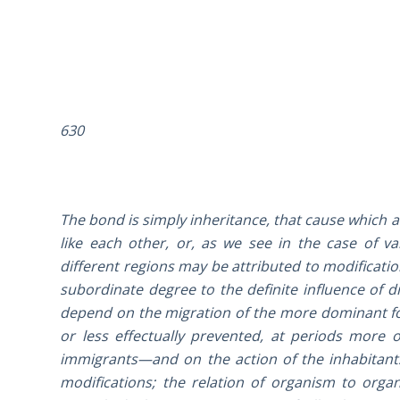
630
The bond is simply inheritance, that cause which a
like each other, or, as we see in the case of vari
different regions may be attributed to modificatio
subordinate degree to the definite influence of dif
depend on the migration of the more dominant fo
or less effectually prevented, at periods mor
immigrants—and on the action of the inhabitants
modifications; the relation of organism to organ