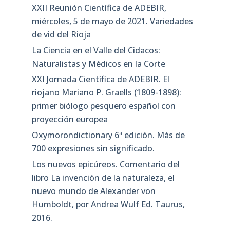
XXII Reunión Científica de ADEBIR,
miércoles, 5 de mayo de 2021. Variedades
de vid del Rioja
La Ciencia en el Valle del Cidacos:
Naturalistas y Médicos en la Corte
XXI Jornada Científica de ADEBIR. El
riojano Mariano P. Graells (1809-1898):
primer biólogo pesquero español con
proyección europea
Oxymorondictionary 6ª edición. Más de
700 expresiones sin significado.
Los nuevos epicúreos. Comentario del
libro La invención de la naturaleza, el
nuevo mundo de Alexander von
Humboldt, por Andrea Wulf Ed. Taurus,
2016.