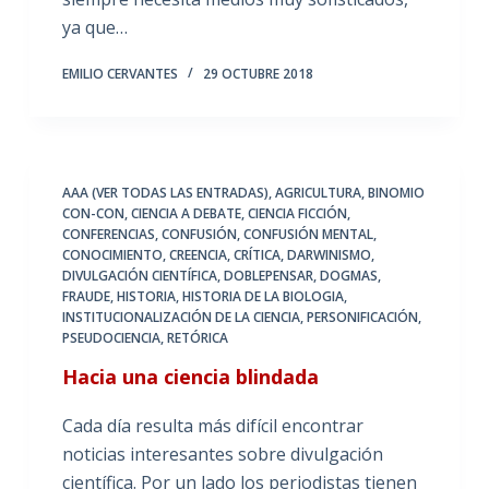
ya que…
EMILIO CERVANTES
29 OCTUBRE 2018
AAA (VER TODAS LAS ENTRADAS)
,
AGRICULTURA
,
BINOMIO
CON-CON
,
CIENCIA A DEBATE
,
CIENCIA FICCIÓN
,
CONFERENCIAS
,
CONFUSIÓN
,
CONFUSIÓN MENTAL
,
CONOCIMIENTO
,
CREENCIA
,
CRÍTICA
,
DARWINISMO
,
DIVULGACIÓN CIENTÍFICA
,
DOBLEPENSAR
,
DOGMAS
,
FRAUDE
,
HISTORIA
,
HISTORIA DE LA BIOLOGIA
,
INSTITUCIONALIZACIÓN DE LA CIENCIA
,
PERSONIFICACIÓN
,
PSEUDOCIENCIA
,
RETÓRICA
Hacia una ciencia blindada
Cada día resulta más difícil encontrar
noticias interesantes sobre divulgación
científica. Por un lado los periodistas tienen