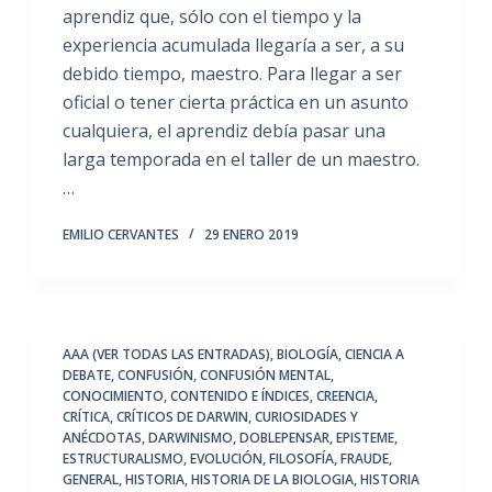
aprendiz que, sólo con el tiempo y la
experiencia acumulada llegaría a ser, a su
debido tiempo, maestro. Para llegar a ser
oficial o tener cierta práctica en un asunto
cualquiera, el aprendiz debía pasar una
larga temporada en el taller de un maestro.
…
EMILIO CERVANTES
29 ENERO 2019
AAA (VER TODAS LAS ENTRADAS)
,
BIOLOGÍA
,
CIENCIA A
DEBATE
,
CONFUSIÓN
,
CONFUSIÓN MENTAL
,
CONOCIMIENTO
,
CONTENIDO E ÍNDICES
,
CREENCIA
,
CRÍTICA
,
CRÍTICOS DE DARWIN
,
CURIOSIDADES Y
ANÉCDOTAS
,
DARWINISMO
,
DOBLEPENSAR
,
EPISTEME
,
ESTRUCTURALISMO
,
EVOLUCIÓN
,
FILOSOFÍA
,
FRAUDE
,
GENERAL
,
HISTORIA
,
HISTORIA DE LA BIOLOGIA
,
HISTORIA