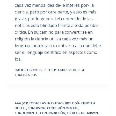
cada vez menos idea de- e interés por- la
ciencia, pero por otra parte, y esto es más
grave, por lo general el contenido de las
noticias está blindado frente a toda posible
crítica. En su camino para convertirse en
religión la ciencia utiliza cada vez más un
lenguaje autoritario, contrario a lo que debe
ser el lenguaje científico en aspectos como
los…
EMILIO CERVANTES
3 SEPTIEMBRE 2018
4
COMENTARIOS
AAA (VER TODAS LAS ENTRADAS)
,
BIOLOGÍA
,
CIENCIA A
DEBATE
,
CONFUSIÓN
,
CONFUSIÓN MENTAL
,
CONOCIMIENTO
,
CONTRADICCIÓN
,
CRÍTICOS DE DARWIN
,