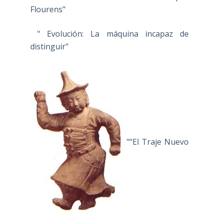
Flourens"
" Evolución: La máquina incapaz de
distinguir"
""El Traje Nuevo