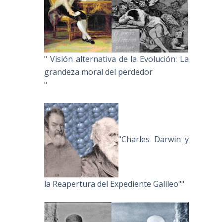
" Visión alternativa de la Evolución: La
grandeza moral del perdedor
"
"Charles Darwin y
la Reapertura del Expediente Galileo""