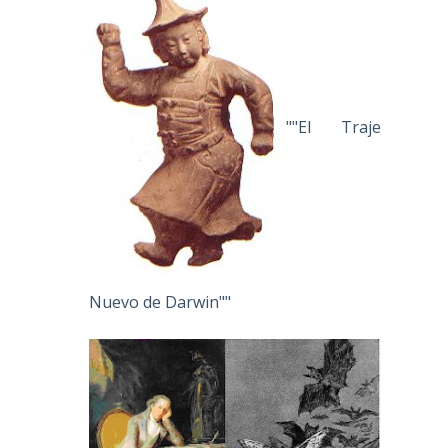
""El Traje
Nuevo de Darwin""