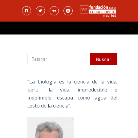
Buscar
Buscar
"La biología es la ciencia de la vida;
pero... la vida, impredecible e
indefinible, escapa como agua del
cesto de la ciencia".