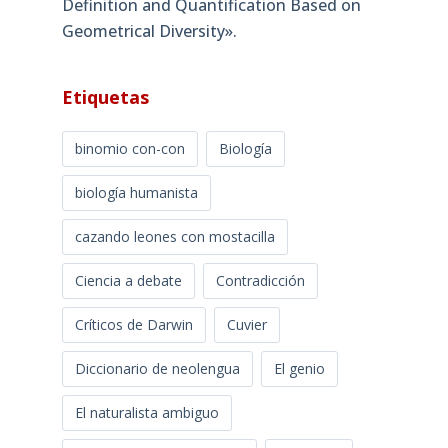
Definition and Quantification Based on
Geometrical Diversity»​.
Etiquetas
binomio con-con
Biología
biología humanista
cazando leones con mostacilla
Ciencia a debate
Contradicción
Críticos de Darwin
Cuvier
Diccionario de neolengua
El genio
El naturalista ambiguo