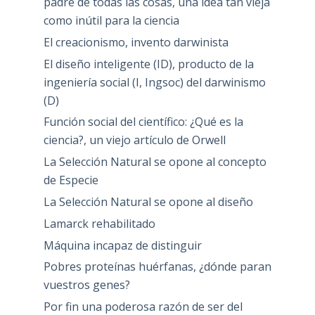
padre de todas las cosas, una idea tan vieja
como inútil para la ciencia
El creacionismo, invento darwinista
El diseño inteligente (ID), producto de la
ingeniería social (I, Ingsoc) del darwinismo
(D)
Función social del científico: ¿Qué es la
ciencia?, un viejo artículo de Orwell
La Selección Natural se opone al concepto
de Especie
La Selección Natural se opone al diseño
Lamarck rehabilitado
Máquina incapaz de distinguir
Pobres proteínas huérfanas, ¿dónde paran
vuestros genes?
Por fin una poderosa razón de ser del