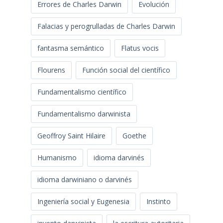
Errores de Charles Darwin
Evolución
Falacias y perogrulladas de Charles Darwin
fantasma semántico
Flatus vocis
Flourens
Función social del científico
Fundamentalismo científico
Fundamentalismo darwinista
Geoffroy Saint Hilaire
Goethe
Humanismo
idioma darvinés
idioma darwiniano o darvinés
Ingeniería social y Eugenesia
Instinto