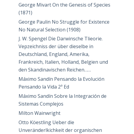
George Mivart On the Genesis of Species
(1871)
George Paulin No Struggle for Existence
No Natural Selection (1908)
J. W. Spengel Die Darwinsche Tlieorie.
Vepzeichniss der über dieselbe in
Deutschland, England, Amerika,
Frankreich, Italien, Holland, Belgien und
den Skandinavischen Reichen……
Máximo Sandín Pensando la Evolución
Pensando la Vida 2ª Ed
Máximo Sandín Sobre la Integración de
Sistemas Complejos
Milton Wainwright
Otto Köestling Ueber die
Unveränderlkichkeit der organischen