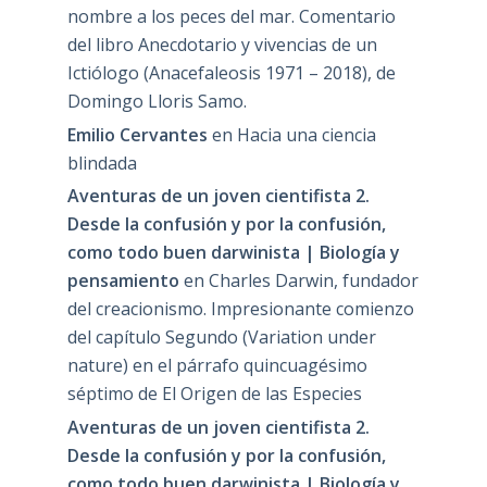
nombre a los peces del mar. Comentario
del libro Anecdotario y vivencias de un
Ictiólogo (Anacefaleosis 1971 – 2018), de
Domingo Lloris Samo.
Emilio Cervantes
en
Hacia una ciencia
blindada
Aventuras de un joven cientifista 2.
Desde la confusión y por la confusión,
como todo buen darwinista | Biología y
pensamiento
en
Charles Darwin, fundador
del creacionismo. Impresionante comienzo
del capítulo Segundo (Variation under
nature) en el párrafo quincuagésimo
séptimo de El Origen de las Especies
Aventuras de un joven cientifista 2.
Desde la confusión y por la confusión,
como todo buen darwinista | Biología y