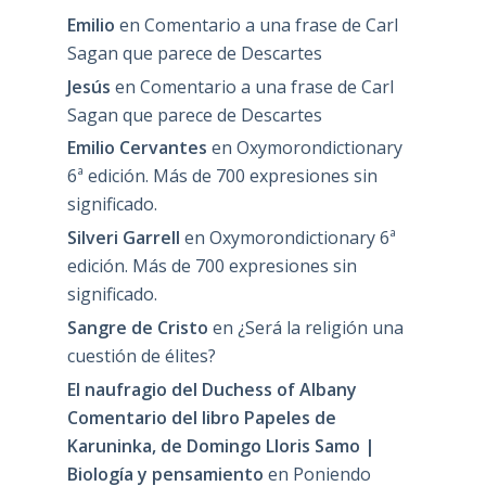
Emilio
en
Comentario a una frase de Carl
Sagan que parece de Descartes
Jesús
en
Comentario a una frase de Carl
Sagan que parece de Descartes
Emilio Cervantes
en
Oxymorondictionary
6ª edición. Más de 700 expresiones sin
significado.
Silveri Garrell
en
Oxymorondictionary 6ª
edición. Más de 700 expresiones sin
significado.
Sangre de Cristo
en
¿Será la religión una
cuestión de élites?
El naufragio del Duchess of Albany
Comentario del libro Papeles de
Karuninka, de Domingo Lloris Samo |
Biología y pensamiento
en
Poniendo