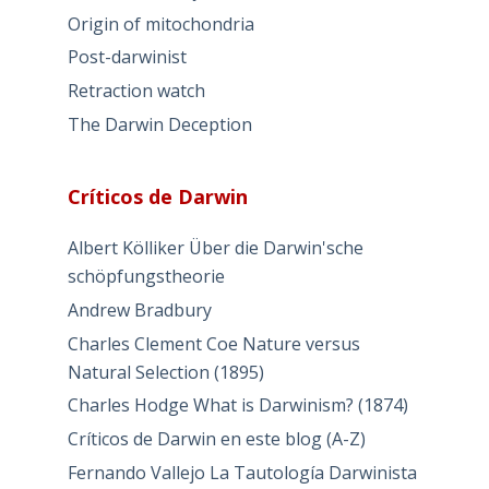
Origin of mitochondria
Post-darwinist
Retraction watch
The Darwin Deception
Críticos de Darwin
Albert Kölliker Über die Darwin'sche
schöpfungstheorie
Andrew Bradbury
Charles Clement Coe Nature versus
Natural Selection (1895)
Charles Hodge What is Darwinism? (1874)
Críticos de Darwin en este blog (A-Z)
Fernando Vallejo La Tautología Darwinista