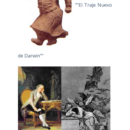
""El Traje Nuevo
de Darwin""