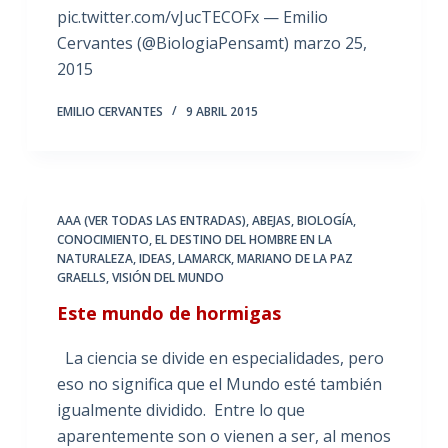
pic.twitter.com/vJucTECOFx — Emilio
Cervantes (@BiologiaPensamt) marzo 25,
2015
EMILIO CERVANTES
9 ABRIL 2015
AAA (VER TODAS LAS ENTRADAS)
,
ABEJAS
,
BIOLOGÍA
,
CONOCIMIENTO
,
EL DESTINO DEL HOMBRE EN LA
NATURALEZA
,
IDEAS
,
LAMARCK
,
MARIANO DE LA PAZ
GRAELLS
,
VISIÓN DEL MUNDO
Este mundo de hormigas
La ciencia se divide en especialidades, pero
eso no significa que el Mundo esté también
igualmente dividido. Entre lo que
aparentemente son o vienen a ser, al menos