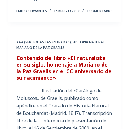
EMILIO CERVANTES
15 MARZO 2010
1 COMENTARIO
AAA (VER TODAS LAS ENTRADAS)
,
HISTORIA NATURAL
,
MARIANO DE LA PAZ GRAELLS
Contenido del libro «El naturalista
en su siglo: homenaje a Mariano de
la Paz Graells en el CC aniversario de
su nacimiento»
Ilustración del «Catálogo de
Moluscos» de Graells, publicado como
apéndice en el Tratado de Historia Natural
de Bouchardat (Madrid, 1847). Transcripción
libre de la conferencia de presentación del
libro, el 16 de Septiembre de 2009, en el