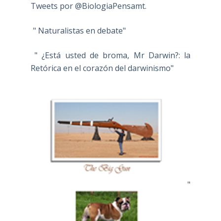
Tweets por @BiologiaPensamt.
" Naturalistas en debate"
" ¿Está usted de broma, Mr Darwin?: la
Retórica en el corazón del darwinismo"
"