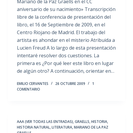
Mariano de la Paz Graells en el CC
aniversario de su nacimiento» Transcripción
libre de la conferencia de presentación del
libro, el 16 de Septiembre de 2009, en el
Centro Riojano de Madrid. El trabajo del
artista es ahondar en el misterio Atribuida a
Lucien Freud A lo largo de esta presentación
intentaré resolver dos cuestiones. La
primera es ¿Por qué leer este libro en lugar
de algún otro? A continuación, orientar en…
EMILIO CERVANTES
26 OCTUBRE 2009
1
COMENTARIO
AAA (VER TODAS LAS ENTRADAS)
,
GRAELLS
,
HISTORIA
,
HISTORIA NATURAL
,
LITERATURA
,
MARIANO DE LA PAZ
GRAELLS