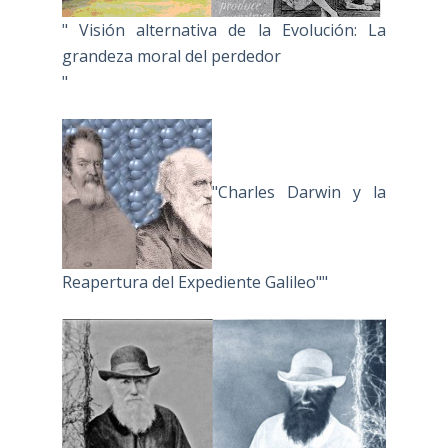
" Visión alternativa de la Evolución: La
grandeza moral del perdedor
"
"Charles Darwin y la
Reapertura del Expediente Galileo""