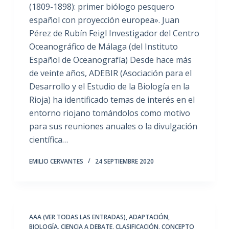
(1809-1898): primer biólogo pesquero
español con proyección europea». Juan
Pérez de Rubín Feigl Investigador del Centro
Oceanográfico de Málaga (del Instituto
Español de Oceanografía) Desde hace más
de veinte años, ADEBIR (Asociación para el
Desarrollo y el Estudio de la Biología en la
Rioja) ha identificado temas de interés en el
entorno riojano tomándolos como motivo
para sus reuniones anuales o la divulgación
científica…
EMILIO CERVANTES
24 SEPTIEMBRE 2020
AAA (VER TODAS LAS ENTRADAS)
,
ADAPTACIÓN
,
BIOLOGÍA
,
CIENCIA A DEBATE
,
CLASIFICACIÓN
,
CONCEPTO