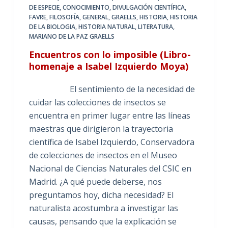
DE ESPECIE
,
CONOCIMIENTO
,
DIVULGACIÓN CIENTÍFICA
,
FAVRE
,
FILOSOFÍA
,
GENERAL
,
GRAELLS
,
HISTORIA
,
HISTORIA
DE LA BIOLOGIA
,
HISTORIA NATURAL
,
LITERATURA
,
MARIANO DE LA PAZ GRAELLS
Encuentros con lo imposible (Libro-
homenaje a Isabel Izquierdo Moya)
El sentimiento de la necesidad de
cuidar las colecciones de insectos se
encuentra en primer lugar entre las líneas
maestras que dirigieron la trayectoria
científica de Isabel Izquierdo, Conservadora
de colecciones de insectos en el Museo
Nacional de Ciencias Naturales del CSIC en
Madrid. ¿A qué puede deberse, nos
preguntamos hoy, dicha necesidad? El
naturalista acostumbra a investigar las
causas, pensando que la explicación se