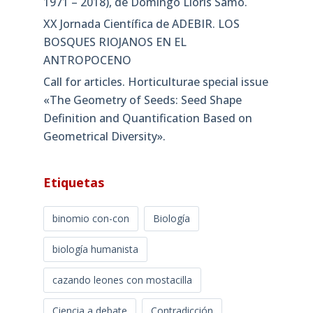
1971 – 2018), de Domingo Lloris Samo.
XX Jornada Científica de ADEBIR. LOS
BOSQUES RIOJANOS EN EL
ANTROPOCENO
Call for articles. Horticulturae special issue
«The Geometry of Seeds: Seed Shape
Definition and Quantification Based on
Geometrical Diversity»​.
Etiquetas
binomio con-con
Biología
biología humanista
cazando leones con mostacilla
Ciencia a debate
Contradicción