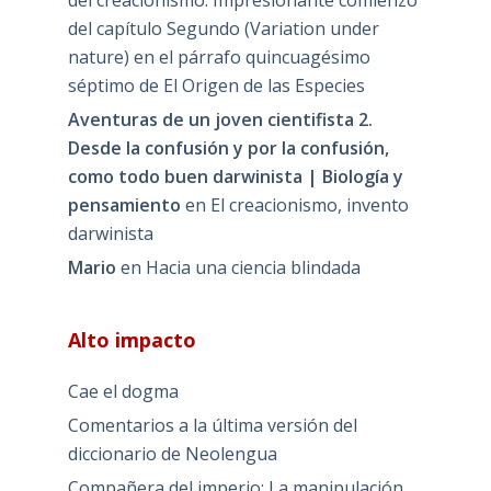
del creacionismo. Impresionante comienzo
del capítulo Segundo (Variation under
nature) en el párrafo quincuagésimo
séptimo de El Origen de las Especies
Aventuras de un joven cientifista 2.
Desde la confusión y por la confusión,
como todo buen darwinista | Biología y
pensamiento
en
El creacionismo, invento
darwinista
Mario
en
Hacia una ciencia blindada
Alto impacto
Cae el dogma
Comentarios a la última versión del
diccionario de Neolengua
Compañera del imperio: La manipulación