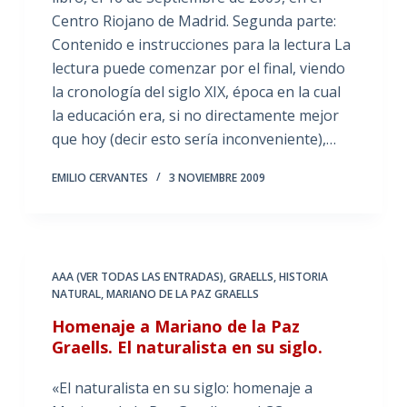
Centro Riojano de Madrid. Segunda parte:
Contenido e instrucciones para la lectura La
lectura puede comenzar por el final, viendo
la cronología del siglo XIX, época en la cual
la educación era, si no directamente mejor
que hoy (decir esto sería inconveniente),…
EMILIO CERVANTES
3 NOVIEMBRE 2009
AAA (VER TODAS LAS ENTRADAS)
,
GRAELLS
,
HISTORIA
NATURAL
,
MARIANO DE LA PAZ GRAELLS
Homenaje a Mariano de la Paz
Graells. El naturalista en su siglo.
«El naturalista en su siglo: homenaje a