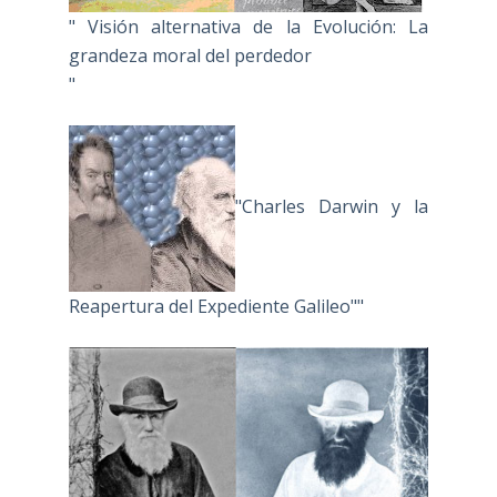
" Visión alternativa de la Evolución: La
grandeza moral del perdedor
"
"Charles Darwin y la
Reapertura del Expediente Galileo""