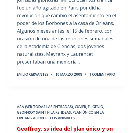
fue un año agitado en Paris por dicha
revolución que cambio el asentamiento en el
poder de los Borbones a la casa de Orleáns.
Algunos meses antes, el 15 de febrero, con
ocasión de una de las reuniones semanales
de la Academia de Ciencias, dos jóvenes
naturalistas, Meyranx y Laurencet
presentaban una memoria…
EMILIO CERVANTES
10 MARZO 2008
1 COMENTARIO
AAA (VER TODAS LAS ENTRADAS)
,
CUVIER
,
EL GENIO
,
GEOFFROY SAINT HILAIRE
,
IDEAS
,
PLAN ÚNICO EN LA
ORGANIZACIÓN DE LOS ANIMALES
Geoffroy, su idea del plan único y un