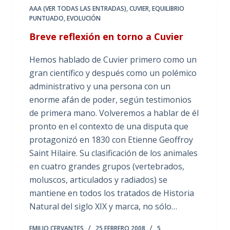
AAA (VER TODAS LAS ENTRADAS)
,
CUVIER
,
EQUILIBRIO
PUNTUADO
,
EVOLUCIÓN
Breve reflexión en torno a Cuvier
Hemos hablado de Cuvier primero como un
gran científico y después como un polémico
administrativo y una persona con un
enorme afán de poder, según testimonios
de primera mano. Volveremos a hablar de él
pronto en el contexto de una disputa que
protagonizó en 1830 con Etienne Geoffroy
Saint Hilaire. Su clasificación de los animales
en cuatro grandes grupos (vertebrados,
moluscos, articulados y radiados) se
mantiene en todos los tratados de Historia
Natural del siglo XIX y marca, no sólo…
EMILIO CERVANTES
25 FEBRERO 2008
5