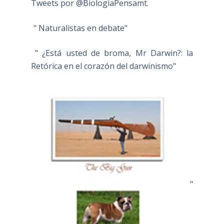
Tweets por @BiologiaPensamt.
" Naturalistas en debate"
" ¿Está usted de broma, Mr Darwin?: la
Retórica en el corazón del darwinismo"
"