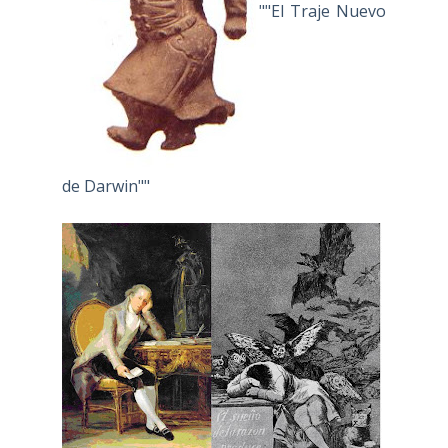
""El Traje Nuevo
de Darwin""