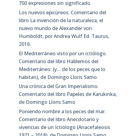
700 expresiones sin significado.
Los nuevos epicúreos. Comentario del
libro La invención de la naturaleza, el
nuevo mundo de Alexander von
Humboldt, por Andrea Wulf Ed. Taurus,
2016.
El Mediterráneo visto por un ictiólogo.
Comentario del libro Hablemos del
Mediterráneo: (y… de los peces que lo
habitan), de Domingo Lloris Samo
Una crónica del Gran Imperialismo.
Comentario del libro Papeles de Karukinka,
de Domingo Lloris Samo
Poniendo nombre a los peces del mar.
Comentario del libro Anecdotario y
vivencias de un Ictiólogo (Anacefaleosis
1971 – 2018), de Domingo Lloris Samo.