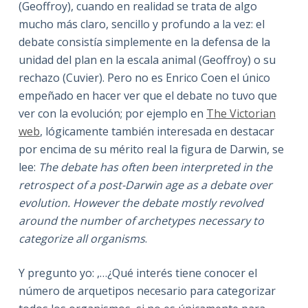
(Geoffroy), cuando en realidad se trata de algo
mucho más claro, sencillo y profundo a la vez: el
debate consistía simplemente en la defensa de la
unidad del plan en la escala animal (Geoffroy) o su
rechazo (Cuvier). Pero no es Enrico Coen el único
empeñado en hacer ver que el debate no tuvo que
ver con la evolución; por ejemplo en
The Victorian
web
, lógicamente también interesada en destacar
por encima de su mérito real la figura de Darwin, se
lee:
The debate has often been interpreted in the
retrospect of a post-Darwin age as a debate over
evolution. However the debate mostly revolved
around the number of archetypes necessary to
categorize all organisms
.
Y pregunto yo: ,…¿Qué interés tiene conocer el
número de arquetipos necesario para categorizar