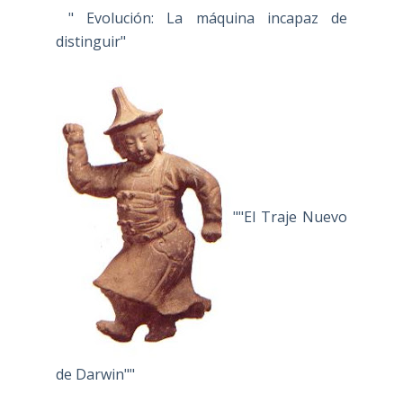
" Evolución: La máquina incapaz de
distinguir"
""El Traje Nuevo
de Darwin""