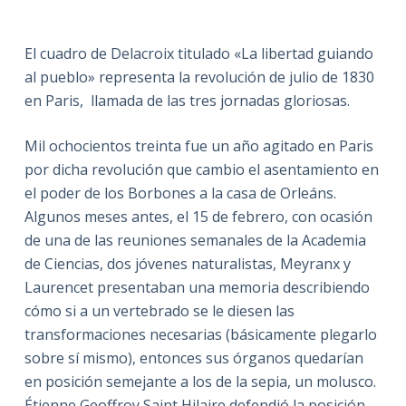
El cuadro de Delacroix titulado «La libertad guiando
al pueblo» representa la revolución de julio de 1830
en Paris, llamada de las tres jornadas gloriosas.
Mil ochocientos treinta fue un año agitado en Paris
por dicha revolución que cambio el asentamiento en
el poder de los Borbones a la casa de Orleáns.
Algunos meses antes, el 15 de febrero, con ocasión
de una de las reuniones semanales de la Academia
de Ciencias, dos jóvenes naturalistas, Meyranx y
Laurencet presentaban una memoria describiendo
cómo si a un vertebrado se le diesen las
transformaciones necesarias (básicamente plegarlo
sobre sí mismo), entonces sus órganos quedarían
en posición semejante a los de la sepia, un molusco.
Étienne Geoffroy Saint Hilaire defendió la posición