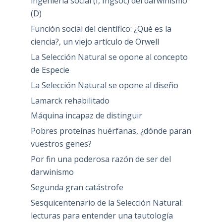
ingeniería social (I, Ingsoc) del darwinismo
(D)
Función social del científico: ¿Qué es la
ciencia?, un viejo artículo de Orwell
La Selección Natural se opone al concepto
de Especie
La Selección Natural se opone al diseño
Lamarck rehabilitado
Máquina incapaz de distinguir
Pobres proteínas huérfanas, ¿dónde paran
vuestros genes?
Por fin una poderosa razón de ser del
darwinismo
Segunda gran catástrofe
Sesquicentenario de la Selección Natural:
lecturas para entender una tautología