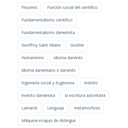
Flourens
Función social del científico
Fundamentalismo científico
Fundamentalismo darwinista
Geoffroy Saint Hilaire
Goethe
Humanismo
idioma darvinés
idioma darwiniano o darvinés
Ingeniería social y Eugenesia
Instinto
invento darwinista
la escritura autoritaria
Lamarck
Lenguaje
metamorfosis
Máquina incapaz de distinguir