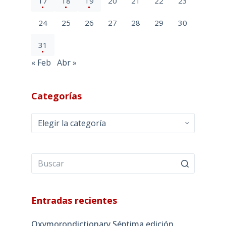
17
18
19
20
21
22
23
24
25
26
27
28
29
30
31
« Feb
Abr »
Categorías
Categorías
Entradas recientes
Oxymorondictionary Séptima edición