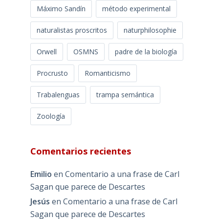
Máximo Sandín
método experimental
naturalistas proscritos
naturphilosophie
Orwell
OSMNS
padre de la biología
Procrusto
Romanticismo
Trabalenguas
trampa semántica
Zoología
Comentarios recientes
Emilio
en
Comentario a una frase de Carl
Sagan que parece de Descartes
Jesús
en
Comentario a una frase de Carl
Sagan que parece de Descartes