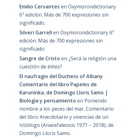
Emilio Cervantes
en
Oxymorondictionary
6ª edición. Más de 700 expresiones sin
significado.
Silveri Garrell
en
Oxymorondictionary 6ª
edición. Más de 700 expresiones sin
significado.
Sangre de Cristo
en
¿Será la religión una
cuestión de élites?
El naufragio del Duchess of Albany
Comentario del libro Papeles de
Karuninka, de Domingo Lloris Samo |
Biología y pensamiento
en
Poniendo
nombre a los peces del mar. Comentario
del libro Anecdotario y vivencias de un
Ictiólogo (Anacefaleosis 1971 – 2018), de
Domingo Lloris Samo.