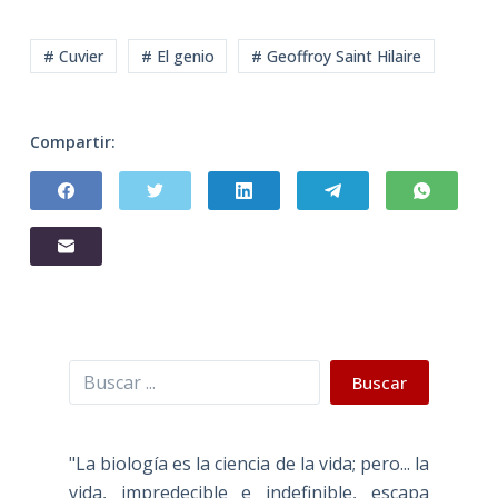
# Cuvier
# El genio
# Geoffroy Saint Hilaire
Compartir:
Buscar
Buscar
"La biología es la ciencia de la vida; pero... la
vida, impredecible e indefinible, escapa