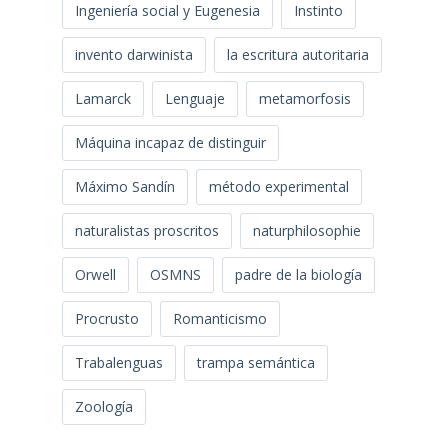
Ingeniería social y Eugenesia
Instinto
invento darwinista
la escritura autoritaria
Lamarck
Lenguaje
metamorfosis
Máquina incapaz de distinguir
Máximo Sandín
método experimental
naturalistas proscritos
naturphilosophie
Orwell
OSMNS
padre de la biología
Procrusto
Romanticismo
Trabalenguas
trampa semántica
Zoología