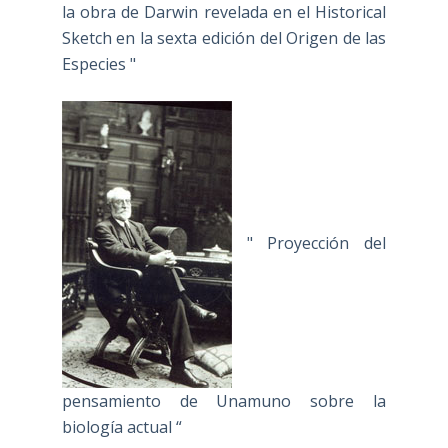
la obra de Darwin revelada en el Historical
Sketch en la sexta edición del Origen de las
Especies "
" Proyección del
pensamiento de Unamuno sobre la
biología actual “