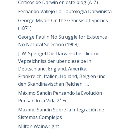
Críticos de Darwin en este blog (A-Z)
Fernando Vallejo La Tautología Darwinista
George Mivart On the Genesis of Species
(1871)
George Paulin No Struggle for Existence
No Natural Selection (1908)
J. W. Spengel Die Darwinsche Tlieorie.
Vepzeichniss der über dieselbe in
Deutschland, England, Amerika,
Frankreich, Italien, Holland, Belgien und
den Skandinavischen Reichen……
Máximo Sandín Pensando la Evolución
Pensando la Vida 2ª Ed
Máximo Sandín Sobre la Integración de
Sistemas Complejos
Milton Wainwright