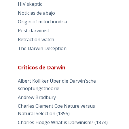
HIV skeptic
Noticias de abajo
Origin of mitochondria
Post-darwinist
Retraction watch
The Darwin Deception
Críticos de Darwin
Albert Kölliker Über die Darwin'sche
schöpfungstheorie
Andrew Bradbury
Charles Clement Coe Nature versus
Natural Selection (1895)
Charles Hodge What is Darwinism? (1874)