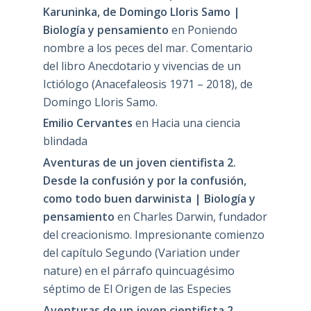
Karuninka, de Domingo Lloris Samo |
Biología y pensamiento
en
Poniendo
nombre a los peces del mar. Comentario
del libro Anecdotario y vivencias de un
Ictiólogo (Anacefaleosis 1971 – 2018), de
Domingo Lloris Samo.
Emilio Cervantes
en
Hacia una ciencia
blindada
Aventuras de un joven cientifista 2.
Desde la confusión y por la confusión,
como todo buen darwinista | Biología y
pensamiento
en
Charles Darwin, fundador
del creacionismo. Impresionante comienzo
del capítulo Segundo (Variation under
nature) en el párrafo quincuagésimo
séptimo de El Origen de las Especies
Aventuras de un joven cientifista 2.