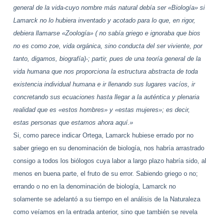
general de la vida-cuyo nombre más natural debía ser «Biología» si
Lamarck no lo hubiera inventado y acotado para lo que, en rigor,
debiera llamarse «Zoología» ( no sabía griego e ignoraba que bios
no es como zoe, vida orgánica, sino conducta del ser viviente, por
tanto, digamos, biografía)-; partir, pues de una teoría general de la
vida humana que nos proporciona la estructura abstracta de toda
existencia individual humana e ir llenando sus lugares vacíos, ir
concretando sus ecuaciones hasta llegar a la auténtica y plenaria
realidad que es «estos hombres» y «estas mujeres»; es decir,
estas personas que estamos ahora aquí.»
Si, como parece indicar Ortega, Lamarck hubiese errado por no
saber griego en su denominación de biología, nos habría arrastrado
consigo a todos los biólogos cuya labor a largo plazo habría sido, al
menos en buena parte, el fruto de su error. Sabiendo griego o no;
errando o no
en la denominación de biología, Lamarck no
solamente se adelantó a su tiempo en el análisis de la Naturaleza
como veíamos en la entrada anterior, sino que también se revela