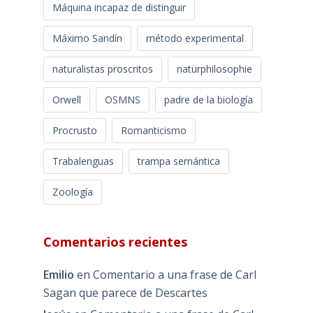
Máquina incapaz de distinguir
Máximo Sandín
método experimental
naturalistas proscritos
naturphilosophie
Orwell
OSMNS
padre de la biología
Procrusto
Romanticismo
Trabalenguas
trampa semántica
Zoología
Comentarios recientes
Emilio
en
Comentario a una frase de Carl
Sagan que parece de Descartes