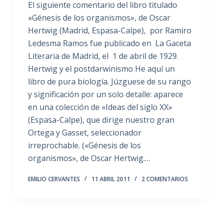
El siguiente comentario del libro titulado
«Génesis de los organismos», de Oscar
Hertwig (Madrid, Espasa-Calpe), por Ramiro
Ledesma Ramos fue publicado en La Gaceta
Literaria de Madrid, el 1 de abril de 1929.
Hertwig y el postdarwinismo He aquí un
libro de pura biología. Júzguese de su rango
y significación por un solo detalle: aparece
en una colección de «Ideas del siglo XX»
(Espasa-Calpe), que dirige nuestro gran
Ortega y Gasset, seleccionador
irreprochable. («Génesis de los
organismos», de Oscar Hertwig.…
EMILIO CERVANTES
11 ABRIL 2011
2 COMENTARIOS