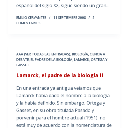
español del siglo XX, sigue siendo un gran…
EMILIO CERVANTES
11 SEPTIEMBRE 2008
5
COMENTARIOS
AAA (VER TODAS LAS ENTRADAS)
,
BIOLOGÍA
,
CIENCIA A
DEBATE
,
EL PADRE DE LA BIOLOGÍA
,
LAMARCK
,
ORTEGA Y
GASSET
Lamarck, el padre de la biología II
En una entrada ya antigua veíamos que
Lamarck había dado el nombre a la biología
y la había definido. Sin embargo, Ortega y
Gasset, en su obra titulada Pasado y
porvenir para el hombre actual (1951), no
está muy de acuerdo con la nomenclatura de