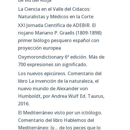
La Ciencia en el Valle del Cidacos:
Naturalistas y Médicos en la Corte
XXI Jornada Científica de ADEBIR. El
riojano Mariano P. Graells (1809-1898):
primer biólogo pesquero español con
proyección europea
Oxymorondictionary 6ª edición. Más de
700 expresiones sin significado.
Los nuevos epicúreos. Comentario del
libro La invención de la naturaleza, el
nuevo mundo de Alexander von
Humboldt, por Andrea Wulf Ed. Taurus,
2016.
El Mediterráneo visto por un ictiólogo.
Comentario del libro Hablemos del
Mediterráneo: (y… de los peces que lo