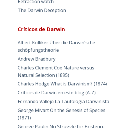
Retraction watch
The Darwin Deception
Críticos de Darwin
Albert Kölliker Über die Darwin'sche
schöpfungstheorie
Andrew Bradbury
Charles Clement Coe Nature versus
Natural Selection (1895)
Charles Hodge What is Darwinism? (1874)
Críticos de Darwin en este blog (A-Z)
Fernando Vallejo La Tautología Darwinista
George Mivart On the Genesis of Species
(1871)
George Paulin No Struggle for Existence