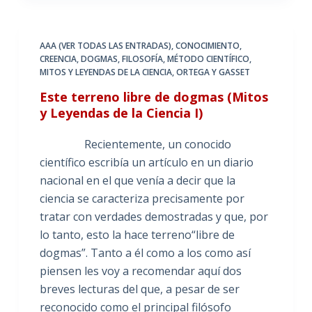
AAA (VER TODAS LAS ENTRADAS)
,
CONOCIMIENTO
,
CREENCIA
,
DOGMAS
,
FILOSOFÍA
,
MÉTODO CIENTÍFICO
,
MITOS Y LEYENDAS DE LA CIENCIA
,
ORTEGA Y GASSET
Este terreno libre de dogmas (Mitos
y Leyendas de la Ciencia I)
Recientemente, un conocido
científico escribía un artículo en un diario
nacional en el que venía a decir que la
ciencia se caracteriza precisamente por
tratar con verdades demostradas y que, por
lo tanto, esto la hace terreno“libre de
dogmas”. Tanto a él como a los como así
piensen les voy a recomendar aquí dos
breves lecturas del que, a pesar de ser
reconocido como el principal filósofo