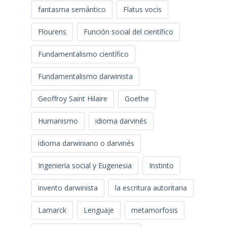
fantasma semántico
Flatus vocis
Flourens
Función social del científico
Fundamentalismo científico
Fundamentalismo darwinista
Geoffroy Saint Hilaire
Goethe
Humanismo
idioma darvinés
idioma darwiniano o darvinés
Ingeniería social y Eugenesia
Instinto
invento darwinista
la escritura autoritaria
Lamarck
Lenguaje
metamorfosis