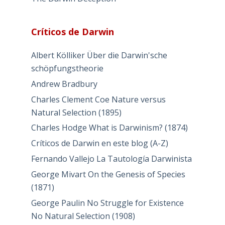
Críticos de Darwin
Albert Kölliker Über die Darwin'sche
schöpfungstheorie
Andrew Bradbury
Charles Clement Coe Nature versus
Natural Selection (1895)
Charles Hodge What is Darwinism? (1874)
Críticos de Darwin en este blog (A-Z)
Fernando Vallejo La Tautología Darwinista
George Mivart On the Genesis of Species
(1871)
George Paulin No Struggle for Existence
No Natural Selection (1908)