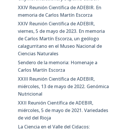
XXIV Reunión Científica de ADEBIR. En
memoria de Carlos Martín Escorza
XXIV Reunión Científica de ADEBIR,
viernes, 5 de mayo de 2023. En memoria
de Carlos Martín Escorza, un geólogo
calagurritano en el Museo Nacional de
Ciencias Naturales
Sendero de la memoria: Homenaje a
Carlos Martín Escorza
XXIII Reunión Científica de ADEBIR,
miércoles, 13 de mayo de 2022. Genómica
Nutricional
XXII Reunión Científica de ADEBIR,
miércoles, 5 de mayo de 2021. Variedades
de vid del Rioja
La Ciencia en el Valle del Cidacos: