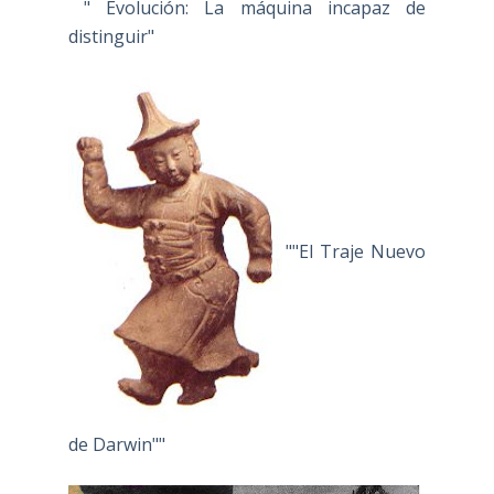
" Evolución: La máquina incapaz de
distinguir"
""El Traje Nuevo
de Darwin""