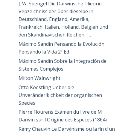
J. W. Spengel Die Darwinsche Tlieorie.
Vepzeichniss der über dieselbe in
Deutschland, England, Amerika,
Frankreich, Italien, Holland, Belgien und
den Skandinavischen Reichen……
Máximo Sandín Pensando la Evolución
Pensando la Vida 2ª Ed
Máximo Sandín Sobre la Integración de
Sistemas Complejos
Milton Wainwright
Otto Köestling Ueber die
Unveränderlkichkeit der organischen
Species
Pierre Flourens Examen du livre de M
Darwin sur l'Origine des Especes (1864)
Remy Chauvin Le Darwinisme ou la fin d'un