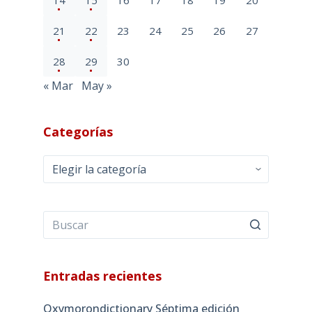
21
22
23
24
25
26
27
28
29
30
« Mar
May »
Categorías
Categorías
Entradas recientes
Oxymorondictionary Séptima edición