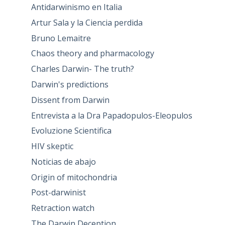
Antidarwinismo en Italia
Artur Sala y la Ciencia perdida
Bruno Lemaitre
Chaos theory and pharmacology
Charles Darwin- The truth?
Darwin's predictions
Dissent from Darwin
Entrevista a la Dra Papadopulos-Eleopulos
Evoluzione Scientifica
HIV skeptic
Noticias de abajo
Origin of mitochondria
Post-darwinist
Retraction watch
The Darwin Deception