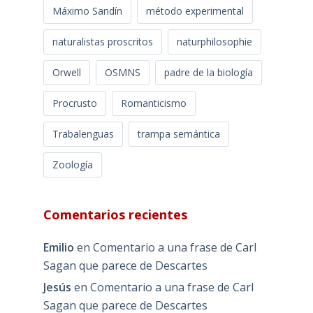
Máximo Sandín
método experimental
naturalistas proscritos
naturphilosophie
Orwell
OSMNS
padre de la biología
Procrusto
Romanticismo
Trabalenguas
trampa semántica
Zoología
Comentarios recientes
Emilio
en
Comentario a una frase de Carl
Sagan que parece de Descartes
Jesús
en
Comentario a una frase de Carl
Sagan que parece de Descartes