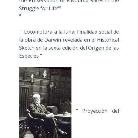
the Preservation of Favoured Races in the
Struggle for Life””
"
" Locomotora a la luna: Finalidad social de
la obra de Darwin revelada en el Historical
Sketch en la sexta edición del Origen de las
Especies "
" Proyección del