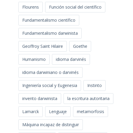
Flourens
Función social del científico
Fundamentalismo científico
Fundamentalismo darwinista
Geoffroy Saint Hilaire
Goethe
Humanismo
idioma darvinés
idioma darwiniano o darvinés
Ingeniería social y Eugenesia
Instinto
invento darwinista
la escritura autoritaria
Lamarck
Lenguaje
metamorfosis
Máquina incapaz de distinguir