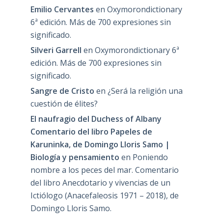
Emilio Cervantes
en
Oxymorondictionary
6ª edición. Más de 700 expresiones sin
significado.
Silveri Garrell
en
Oxymorondictionary 6ª
edición. Más de 700 expresiones sin
significado.
Sangre de Cristo
en
¿Será la religión una
cuestión de élites?
El naufragio del Duchess of Albany
Comentario del libro Papeles de
Karuninka, de Domingo Lloris Samo |
Biología y pensamiento
en
Poniendo
nombre a los peces del mar. Comentario
del libro Anecdotario y vivencias de un
Ictiólogo (Anacefaleosis 1971 – 2018), de
Domingo Lloris Samo.