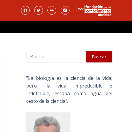
Buscar
Buscar
"La biología es la ciencia de la vida;
pero... la vida, impredecible e
indefinible, escapa como agua del
cesto de la ciencia".