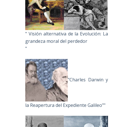
" Visión alternativa de la Evolución: La
grandeza moral del perdedor
"
"Charles Darwin y
la Reapertura del Expediente Galileo""