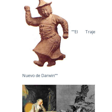
""El Traje
Nuevo de Darwin""