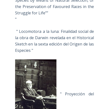
Species by Means of Natural Selection, or
the Preservation of Favoured Races in the
Struggle for Life””
"
" Locomotora a la luna: Finalidad social de
la obra de Darwin revelada en el Historical
Sketch en la sexta edición del Origen de las
Especies "
" Proyección del