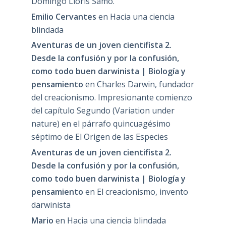
Domingo Lloris Samo.
Emilio Cervantes
en
Hacia una ciencia
blindada
Aventuras de un joven cientifista 2.
Desde la confusión y por la confusión,
como todo buen darwinista | Biología y
pensamiento
en
Charles Darwin, fundador
del creacionismo. Impresionante comienzo
del capítulo Segundo (Variation under
nature) en el párrafo quincuagésimo
séptimo de El Origen de las Especies
Aventuras de un joven cientifista 2.
Desde la confusión y por la confusión,
como todo buen darwinista | Biología y
pensamiento
en
El creacionismo, invento
darwinista
Mario
en
Hacia una ciencia blindada