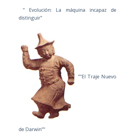
" Evolución: La máquina incapaz de
distinguir"
""El Traje Nuevo
de Darwin""