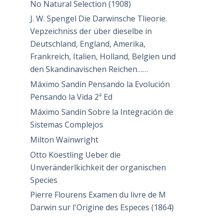
No Natural Selection (1908)
J. W. Spengel Die Darwinsche Tlieorie.
Vepzeichniss der über dieselbe in
Deutschland, England, Amerika,
Frankreich, Italien, Holland, Belgien und
den Skandinavischen Reichen……
Máximo Sandín Pensando la Evolución
Pensando la Vida 2ª Ed
Máximo Sandín Sobre la Integración de
Sistemas Complejos
Milton Wainwright
Otto Köestling Ueber die
Unveränderlkichkeit der organischen
Species
Pierre Flourens Examen du livre de M
Darwin sur l'Origine des Especes (1864)