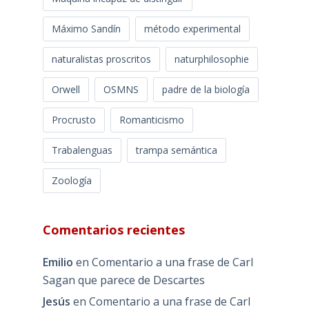
Máximo Sandín
método experimental
naturalistas proscritos
naturphilosophie
Orwell
OSMNS
padre de la biología
Procrusto
Romanticismo
Trabalenguas
trampa semántica
Zoología
Comentarios recientes
Emilio
en
Comentario a una frase de Carl
Sagan que parece de Descartes
Jesús
en
Comentario a una frase de Carl