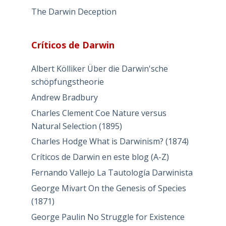
The Darwin Deception
Críticos de Darwin
Albert Kölliker Über die Darwin'sche
schöpfungstheorie
Andrew Bradbury
Charles Clement Coe Nature versus
Natural Selection (1895)
Charles Hodge What is Darwinism? (1874)
Críticos de Darwin en este blog (A-Z)
Fernando Vallejo La Tautología Darwinista
George Mivart On the Genesis of Species
(1871)
George Paulin No Struggle for Existence