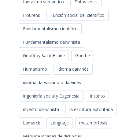
fantasma semántico
Flatus vocis
Flourens
Función social del científico
Fundamentalismo científico
Fundamentalismo darwinista
Geoffroy Saint Hilaire
Goethe
Humanismo
idioma darvinés
idioma darwiniano o darvinés
Ingeniería social y Eugenesia
Instinto
invento darwinista
la escritura autoritaria
Lamarck
Lenguaje
metamorfosis
Máquina incapaz de distinguir