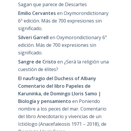
Sagan que parece de Descartes
Emilio Cervantes
en
Oxymorondictionary
6ª edición. Más de 700 expresiones sin
significado.
Silveri Garrell
en
Oxymorondictionary 6ª
edición. Más de 700 expresiones sin
significado.
Sangre de Cristo
en
¿Será la religión una
cuestión de élites?
El naufragio del Duchess of Albany
Comentario del libro Papeles de
Karuninka, de Domingo Lloris Samo |
Biología y pensamiento
en
Poniendo
nombre a los peces del mar. Comentario
del libro Anecdotario y vivencias de un
Ictiólogo (Anacefaleosis 1971 – 2018), de