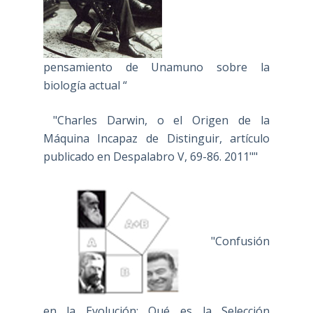
pensamiento de Unamuno sobre la
biología actual “
"Charles Darwin, o el Origen de la
Máquina Incapaz de Distinguir, artículo
publicado en Despalabro V, 69-86. 2011""
"Confusión
en la Evolución: Qué es la Selección