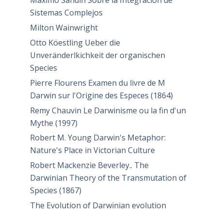
Máximo Sandín Sobre la Integración de
Sistemas Complejos
Milton Wainwright
Otto Köestling Ueber die
Unveränderlkichkeit der organischen
Species
Pierre Flourens Examen du livre de M
Darwin sur l'Origine des Especes (1864)
Remy Chauvin Le Darwinisme ou la fin d'un
Mythe (1997)
Robert M. Young Darwin's Metaphor:
Nature's Place in Victorian Culture
Robert Mackenzie Beverley.. The
Darwinian Theory of the Transmutation of
Species (1867)
The Evolution of Darwinian evolution