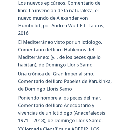
Los nuevos epicúreos. Comentario del
libro La invención de la naturaleza, el
nuevo mundo de Alexander von
Humboldt, por Andrea Wulf Ed. Taurus,
2016.
El Mediterráneo visto por un ictiólogo.
Comentario del libro Hablemos del
Mediterráneo: (y… de los peces que lo
habitan), de Domingo Lloris Samo
Una crónica del Gran Imperialismo.
Comentario del libro Papeles de Karukinka,
de Domingo Lloris Samo
Poniendo nombre a los peces del mar.
Comentario del libro Anecdotario y
vivencias de un Ictiólogo (Anacefaleosis
1971 – 2018), de Domingo Lloris Samo.
XX Jornada Científica de ADEBIR. LOS