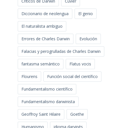
Críticos de Darwin
Cuvier
Diccionario de neolengua
El genio
El naturalista ambiguo
Errores de Charles Darwin
Evolución
Falacias y perogrulladas de Charles Darwin
fantasma semántico
Flatus vocis
Flourens
Función social del científico
Fundamentalismo científico
Fundamentalismo darwinista
Geoffroy Saint Hilaire
Goethe
Humanismo
idioma darvinés