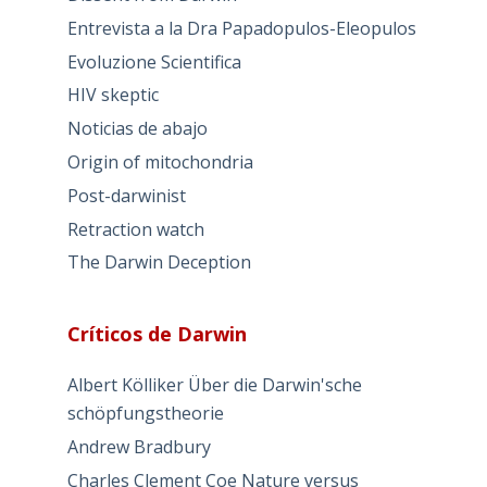
Entrevista a la Dra Papadopulos-Eleopulos
Evoluzione Scientifica
HIV skeptic
Noticias de abajo
Origin of mitochondria
Post-darwinist
Retraction watch
The Darwin Deception
Críticos de Darwin
Albert Kölliker Über die Darwin'sche
schöpfungstheorie
Andrew Bradbury
Charles Clement Coe Nature versus