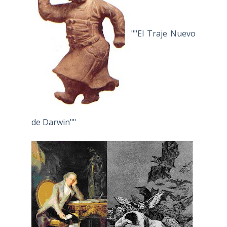
""El Traje Nuevo
de Darwin""