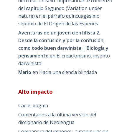
del creacionismo. Impresionante comienzo
del capítulo Segundo (Variation under
nature) en el párrafo quincuagésimo
séptimo de El Origen de las Especies
Aventuras de un joven cientifista 2.
Desde la confusión y por la confusión,
como todo buen darwinista | Biología y
pensamiento
en
El creacionismo, invento
darwinista
Mario
en
Hacia una ciencia blindada
Alto impacto
Cae el dogma
Comentarios a la última versión del
diccionario de Neolengua
Compañera del imperio: La manipulación