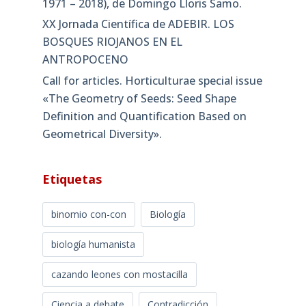
1971 – 2018), de Domingo Lloris Samo.
XX Jornada Científica de ADEBIR. LOS
BOSQUES RIOJANOS EN EL
ANTROPOCENO
Call for articles. Horticulturae special issue
«The Geometry of Seeds: Seed Shape
Definition and Quantification Based on
Geometrical Diversity»​.
Etiquetas
binomio con-con
Biología
biología humanista
cazando leones con mostacilla
Ciencia a debate
Contradicción