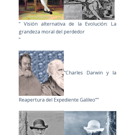
" Visión alternativa de la Evolución: La
grandeza moral del perdedor
"
"Charles Darwin y la
Reapertura del Expediente Galileo""