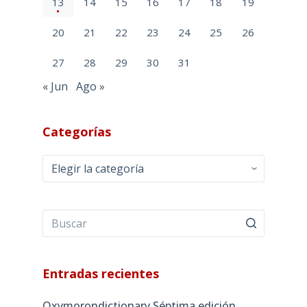
13
14
15
16
17
18
19
20
21
22
23
24
25
26
27
28
29
30
31
« Jun
Ago »
Categorías
Categorías
Entradas recientes
Oxymorondictionary Séptima edición