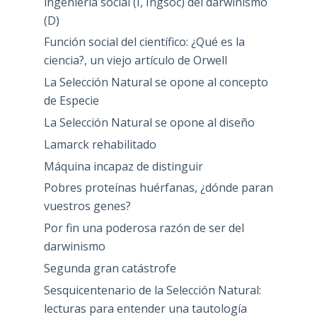
ingeniería social (I, Ingsoc) del darwinismo
(D)
Función social del científico: ¿Qué es la
ciencia?, un viejo artículo de Orwell
La Selección Natural se opone al concepto
de Especie
La Selección Natural se opone al diseño
Lamarck rehabilitado
Máquina incapaz de distinguir
Pobres proteínas huérfanas, ¿dónde paran
vuestros genes?
Por fin una poderosa razón de ser del
darwinismo
Segunda gran catástrofe
Sesquicentenario de la Selección Natural:
lecturas para entender una tautología