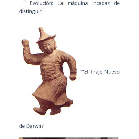
" Evolución: La máquina incapaz de
distinguir"
""El Traje Nuevo
de Darwin""