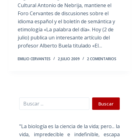
Cultural Antonio de Nebrija, mantiene el
Foro Cervantes de discusiones sobre el
idioma español y el boletín de semántica y
etimología «La palabra del día». Hoy (2 de
julio) publica un interesante artículo del
profesor Alberto Buela titulado «El…
EMILIO CERVANTES
2 JULIO 2009
2 COMENTARIOS
Buscar
Buscar
"La biología es la ciencia de la vida; pero... la
vida, impredecible e indefinible, escapa