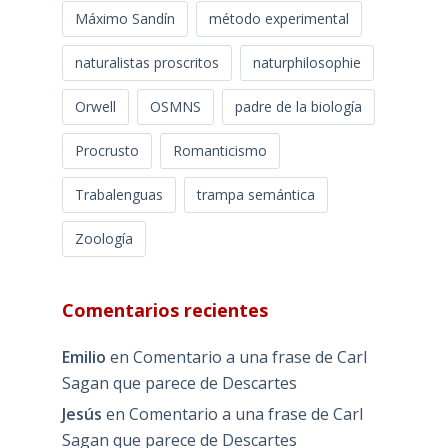
Máximo Sandín
método experimental
naturalistas proscritos
naturphilosophie
Orwell
OSMNS
padre de la biología
Procrusto
Romanticismo
Trabalenguas
trampa semántica
Zoología
Comentarios recientes
Emilio
en
Comentario a una frase de Carl
Sagan que parece de Descartes
Jesús
en
Comentario a una frase de Carl
Sagan que parece de Descartes