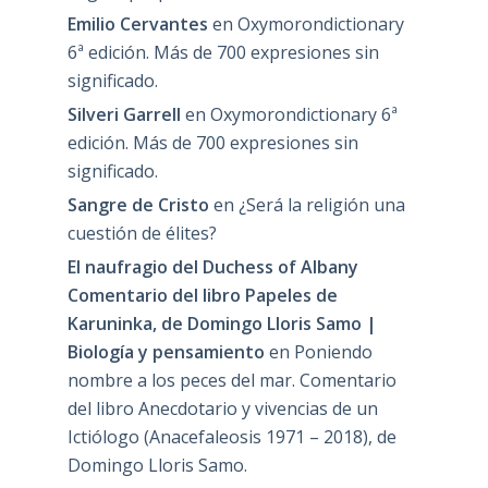
Emilio Cervantes
en
Oxymorondictionary
6ª edición. Más de 700 expresiones sin
significado.
Silveri Garrell
en
Oxymorondictionary 6ª
edición. Más de 700 expresiones sin
significado.
Sangre de Cristo
en
¿Será la religión una
cuestión de élites?
El naufragio del Duchess of Albany
Comentario del libro Papeles de
Karuninka, de Domingo Lloris Samo |
Biología y pensamiento
en
Poniendo
nombre a los peces del mar. Comentario
del libro Anecdotario y vivencias de un
Ictiólogo (Anacefaleosis 1971 – 2018), de
Domingo Lloris Samo.