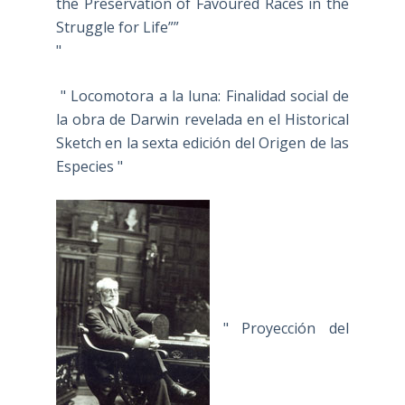
the Preservation of Favoured Races in the
Struggle for Life””
"
" Locomotora a la luna: Finalidad social de
la obra de Darwin revelada en el Historical
Sketch en la sexta edición del Origen de las
Especies "
" Proyección del