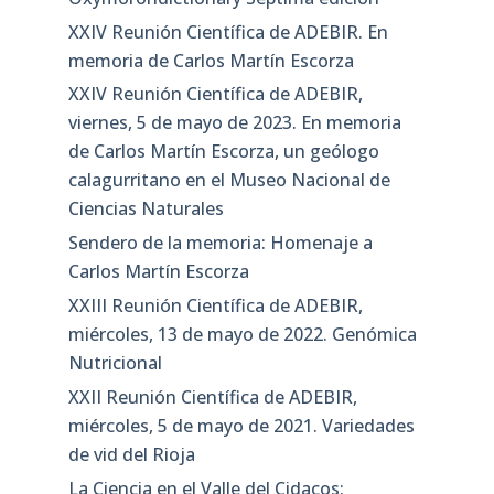
XXIV Reunión Científica de ADEBIR. En
memoria de Carlos Martín Escorza
XXIV Reunión Científica de ADEBIR,
viernes, 5 de mayo de 2023. En memoria
de Carlos Martín Escorza, un geólogo
calagurritano en el Museo Nacional de
Ciencias Naturales
Sendero de la memoria: Homenaje a
Carlos Martín Escorza
XXIII Reunión Científica de ADEBIR,
miércoles, 13 de mayo de 2022. Genómica
Nutricional
XXII Reunión Científica de ADEBIR,
miércoles, 5 de mayo de 2021. Variedades
de vid del Rioja
La Ciencia en el Valle del Cidacos: