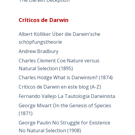
The Darwin Deception
Críticos de Darwin
Albert Kölliker Über die Darwin'sche
schöpfungstheorie
Andrew Bradbury
Charles Clement Coe Nature versus
Natural Selection (1895)
Charles Hodge What is Darwinism? (1874)
Críticos de Darwin en este blog (A-Z)
Fernando Vallejo La Tautología Darwinista
George Mivart On the Genesis of Species
(1871)
George Paulin No Struggle for Existence
No Natural Selection (1908)