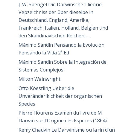
J. W. Spengel Die Darwinsche Tlieorie.
Vepzeichniss der über dieselbe in
Deutschland, England, Amerika,
Frankreich, Italien, Holland, Belgien und
den Skandinavischen Reichen……
Máximo Sandín Pensando la Evolución
Pensando la Vida 2ª Ed
Máximo Sandín Sobre la Integración de
Sistemas Complejos
Milton Wainwright
Otto Köestling Ueber die
Unveränderlkichkeit der organischen
Species
Pierre Flourens Examen du livre de M
Darwin sur l'Origine des Especes (1864)
Remy Chauvin Le Darwinisme ou la fin d'un