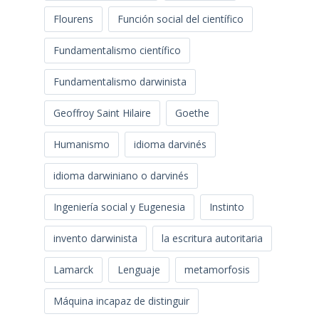
Flourens
Función social del científico
Fundamentalismo científico
Fundamentalismo darwinista
Geoffroy Saint Hilaire
Goethe
Humanismo
idioma darvinés
idioma darwiniano o darvinés
Ingeniería social y Eugenesia
Instinto
invento darwinista
la escritura autoritaria
Lamarck
Lenguaje
metamorfosis
Máquina incapaz de distinguir