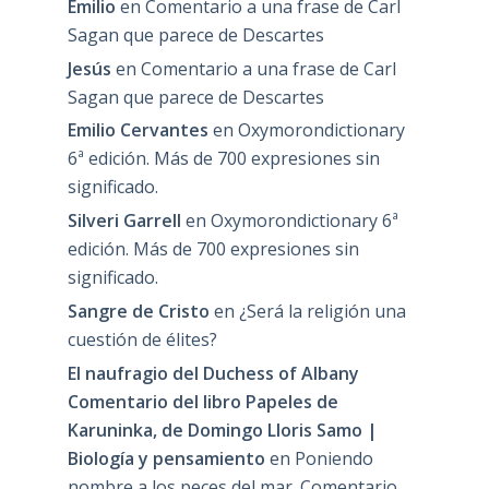
Emilio
en
Comentario a una frase de Carl
Sagan que parece de Descartes
Jesús
en
Comentario a una frase de Carl
Sagan que parece de Descartes
Emilio Cervantes
en
Oxymorondictionary
6ª edición. Más de 700 expresiones sin
significado.
Silveri Garrell
en
Oxymorondictionary 6ª
edición. Más de 700 expresiones sin
significado.
Sangre de Cristo
en
¿Será la religión una
cuestión de élites?
El naufragio del Duchess of Albany
Comentario del libro Papeles de
Karuninka, de Domingo Lloris Samo |
Biología y pensamiento
en
Poniendo
nombre a los peces del mar. Comentario