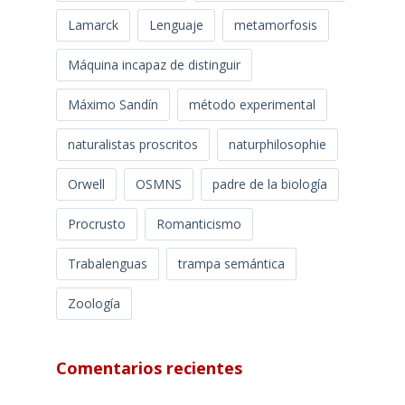
Lamarck
Lenguaje
metamorfosis
Máquina incapaz de distinguir
Máximo Sandín
método experimental
naturalistas proscritos
naturphilosophie
Orwell
OSMNS
padre de la biología
Procrusto
Romanticismo
Trabalenguas
trampa semántica
Zoología
Comentarios recientes