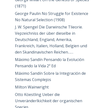
(1871)
George Paulin No Struggle for Existence
No Natural Selection (1908)
J. W. Spengel Die Darwinsche Tlieorie.
Vepzeichniss der über dieselbe in
Deutschland, England, Amerika,
Frankreich, Italien, Holland, Belgien und
den Skandinavischen Reichen……
Máximo Sandín Pensando la Evolución
Pensando la Vida 2ª Ed
Máximo Sandín Sobre la Integración de
Sistemas Complejos
Milton Wainwright
Otto Köestling Ueber die
Unveränderlkichkeit der organischen
Species