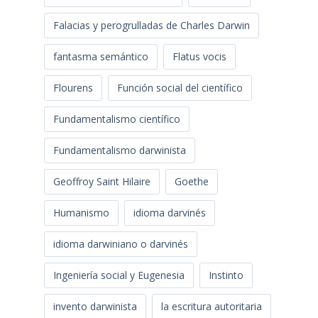
Falacias y perogrulladas de Charles Darwin
fantasma semántico
Flatus vocis
Flourens
Función social del científico
Fundamentalismo científico
Fundamentalismo darwinista
Geoffroy Saint Hilaire
Goethe
Humanismo
idioma darvinés
idioma darwiniano o darvinés
Ingeniería social y Eugenesia
Instinto
invento darwinista
la escritura autoritaria