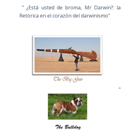
" ¿Está usted de broma, Mr Darwin?: la
Retórica en el corazón del darwinismo"
"