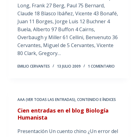
Long, Frank 27 Berg, Paul 75 Bernard,
Claude 18 Blasco Ibáñez, Vicente 43 Bonafé,
Juan 11 Borges, Jorge Luis 12 Buchner 4
Buela, Alberto 97 Buffon 4 Cairns,
Overbaugh y Miller 61 Cellini, Benvenuto 36
Cervantes, Miguel de 5 Cervantes, Vicente
80 Clark, Gregory…
EMILIO CERVANTES
13 JULIO 2009
1 COMENTARIO
AAA (VER TODAS LAS ENTRADAS)
,
CONTENIDO E ÍNDICES
Cien entradas en el blog Biología
Humanista
Presentación Un cuento chino ¿Un error del