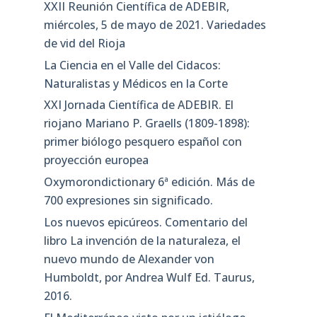
XXII Reunión Científica de ADEBIR,
miércoles, 5 de mayo de 2021. Variedades
de vid del Rioja
La Ciencia en el Valle del Cidacos:
Naturalistas y Médicos en la Corte
XXI Jornada Científica de ADEBIR. El
riojano Mariano P. Graells (1809-1898):
primer biólogo pesquero español con
proyección europea
Oxymorondictionary 6ª edición. Más de
700 expresiones sin significado.
Los nuevos epicúreos. Comentario del
libro La invención de la naturaleza, el
nuevo mundo de Alexander von
Humboldt, por Andrea Wulf Ed. Taurus,
2016.