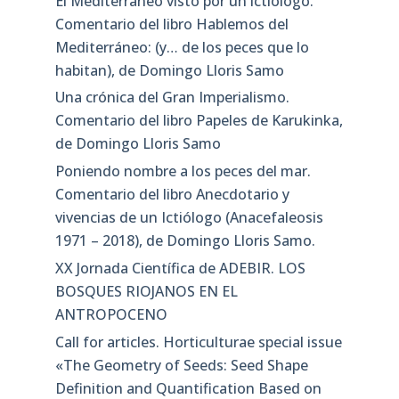
El Mediterráneo visto por un ictiólogo.
Comentario del libro Hablemos del
Mediterráneo: (y… de los peces que lo
habitan), de Domingo Lloris Samo
Una crónica del Gran Imperialismo.
Comentario del libro Papeles de Karukinka,
de Domingo Lloris Samo
Poniendo nombre a los peces del mar.
Comentario del libro Anecdotario y
vivencias de un Ictiólogo (Anacefaleosis
1971 – 2018), de Domingo Lloris Samo.
XX Jornada Científica de ADEBIR. LOS
BOSQUES RIOJANOS EN EL
ANTROPOCENO
Call for articles. Horticulturae special issue
«The Geometry of Seeds: Seed Shape
Definition and Quantification Based on