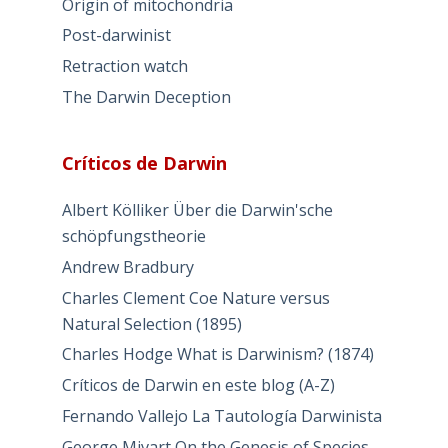
Origin of mitochondria
Post-darwinist
Retraction watch
The Darwin Deception
Críticos de Darwin
Albert Kölliker Über die Darwin'sche
schöpfungstheorie
Andrew Bradbury
Charles Clement Coe Nature versus
Natural Selection (1895)
Charles Hodge What is Darwinism? (1874)
Críticos de Darwin en este blog (A-Z)
Fernando Vallejo La Tautología Darwinista
George Mivart On the Genesis of Species