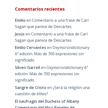
Comentarios recientes
Emilio
en
Comentario a una frase de Carl
Sagan que parece de Descartes
Jesús
en
Comentario a una frase de Carl
Sagan que parece de Descartes
Emilio Cervantes
en
Oxymorondictionary
6ª edición. Más de 700 expresiones sin
significado.
Silveri Garrell
en
Oxymorondictionary 6ª
edición. Más de 700 expresiones sin
significado.
Sangre de Cristo
en
¿Será la religión una
cuestión de élites?
El naufragio del Duchess of Albany
Comentario del libro Papeles de