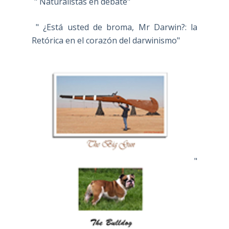
" Naturalistas en debate"
" ¿Está usted de broma, Mr Darwin?: la
Retórica en el corazón del darwinismo"
"