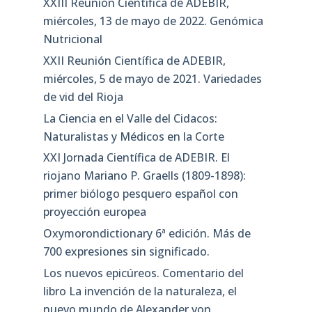
XXIII Reunión Científica de ADEBIR,
miércoles, 13 de mayo de 2022. Genómica
Nutricional
XXII Reunión Científica de ADEBIR,
miércoles, 5 de mayo de 2021. Variedades
de vid del Rioja
La Ciencia en el Valle del Cidacos:
Naturalistas y Médicos en la Corte
XXI Jornada Científica de ADEBIR. El
riojano Mariano P. Graells (1809-1898):
primer biólogo pesquero español con
proyección europea
Oxymorondictionary 6ª edición. Más de
700 expresiones sin significado.
Los nuevos epicúreos. Comentario del
libro La invención de la naturaleza, el
nuevo mundo de Alexander von