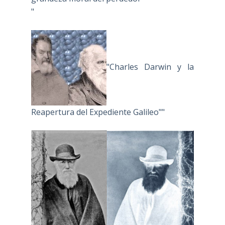
"
"Charles Darwin y la
Reapertura del Expediente Galileo""