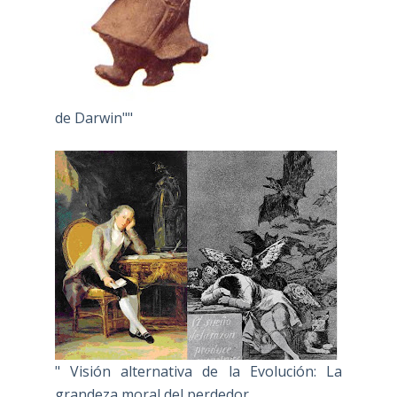
de Darwin""
" Visión alternativa de la Evolución: La
grandeza moral del perdedor