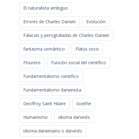
El naturalista ambiguo
Errores de Charles Darwin
Evolución
Falacias y perogrulladas de Charles Darwin
fantasma semántico
Flatus vocis
Flourens
Función social del científico
Fundamentalismo científico
Fundamentalismo darwinista
Geoffroy Saint Hilaire
Goethe
Humanismo
idioma darvinés
idioma darwiniano o darvinés