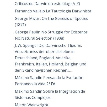
Críticos de Darwin en este blog (A-Z)
Fernando Vallejo La Tautología Darwinista
George Mivart On the Genesis of Species
(1871)
George Paulin No Struggle for Existence
No Natural Selection (1908)
J. W. Spengel Die Darwinsche Tlieorie.
Vepzeichniss der über dieselbe in
Deutschland, England, Amerika,
Frankreich, Italien, Holland, Belgien und
den Skandinavischen Reichen……
Máximo Sandín Pensando la Evolución
Pensando la Vida 2ª Ed
Máximo Sandín Sobre la Integración de
Sistemas Complejos
Milton Wainwright