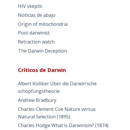
HIV skeptic
Noticias de abajo
Origin of mitochondria
Post-darwinist
Retraction watch
The Darwin Deception
Críticos de Darwin
Albert Kölliker Über die Darwin'sche
schöpfungstheorie
Andrew Bradbury
Charles Clement Coe Nature versus
Natural Selection (1895)
Charles Hodge What is Darwinism? (1874)