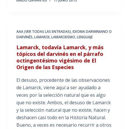
EMILIO CERVANTES
17 JUNIO 2015
AAA (VER TODAS LAS ENTRADAS)
,
IDIOMA DARWINIANO O
DARVINÉS
,
LAMARCK
,
LAMARCKISMO
,
LENGUAJE
Lamarck, todavía Lamarck, y más
tópicos del darvinés en el párrafo
octingentésimo vigésimo de El
Origen de las Especies
El desuso, procedente de las observaciones
de Lamarck, viene aquí a ser ayudado a
veces por la selección natural que es algo
que no existe. Ambos, el desuso de Lamarck
y la selección natural que no existe, hacen y
deshacen casi todo en la Historia Natural.
Bueno, a veces es necesario recurrir a otros