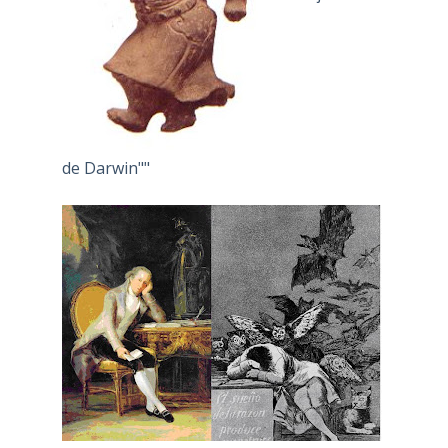
de Darwin""