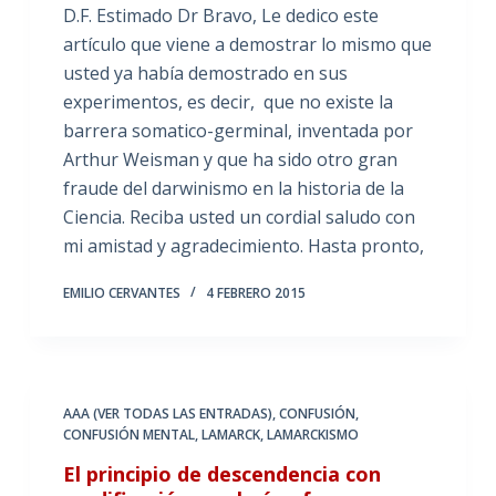
D.F. Estimado Dr Bravo, Le dedico este
artículo que viene a demostrar lo mismo que
usted ya había demostrado en sus
experimentos, es decir, que no existe la
barrera somatico-germinal, inventada por
Arthur Weisman y que ha sido otro gran
fraude del darwinismo en la historia de la
Ciencia. Reciba usted un cordial saludo con
mi amistad y agradecimiento. Hasta pronto,
EMILIO CERVANTES
4 FEBRERO 2015
AAA (VER TODAS LAS ENTRADAS)
,
CONFUSIÓN
,
CONFUSIÓN MENTAL
,
LAMARCK
,
LAMARCKISMO
El principio de descendencia con