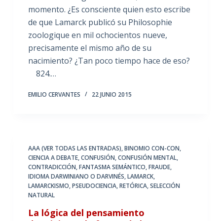
momento. ¿Es consciente quien esto escribe
de que Lamarck publicó su Philosophie
zoologique en mil ochocientos nueve,
precisamente el mismo año de su
nacimiento? ¿Tan poco tiempo hace de eso?
824.…
EMILIO CERVANTES
22 JUNIO 2015
AAA (VER TODAS LAS ENTRADAS)
,
BINOMIO CON-CON
,
CIENCIA A DEBATE
,
CONFUSIÓN
,
CONFUSIÓN MENTAL
,
CONTRADICCIÓN
,
FANTASMA SEMÁNTICO
,
FRAUDE
,
IDIOMA DARWINIANO O DARVINÉS
,
LAMARCK
,
LAMARCKISMO
,
PSEUDOCIENCIA
,
RETÓRICA
,
SELECCIÓN
NATURAL
La lógica del pensamiento