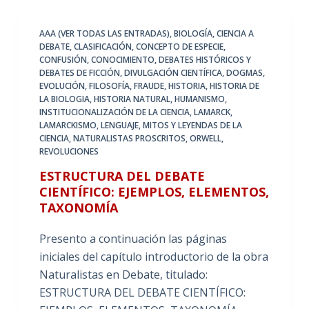
AAA (VER TODAS LAS ENTRADAS)
,
BIOLOGÍA
,
CIENCIA A
DEBATE
,
CLASIFICACIÓN
,
CONCEPTO DE ESPECIE
,
CONFUSIÓN
,
CONOCIMIENTO
,
DEBATES HISTÓRICOS Y
DEBATES DE FICCIÓN
,
DIVULGACIÓN CIENTÍFICA
,
DOGMAS
,
EVOLUCIÓN
,
FILOSOFÍA
,
FRAUDE
,
HISTORIA
,
HISTORIA DE
LA BIOLOGIA
,
HISTORIA NATURAL
,
HUMANISMO
,
INSTITUCIONALIZACIÓN DE LA CIENCIA
,
LAMARCK
,
LAMARCKISMO
,
LENGUAJE
,
MITOS Y LEYENDAS DE LA
CIENCIA
,
NATURALISTAS PROSCRITOS
,
ORWELL
,
REVOLUCIONES
ESTRUCTURA DEL DEBATE
CIENTÍFICO: EJEMPLOS, ELEMENTOS,
TAXONOMÍA
Presento a continuación las páginas
iniciales del capítulo introductorio de la obra
Naturalistas en Debate, titulado:
ESTRUCTURA DEL DEBATE CIENTÍFICO: