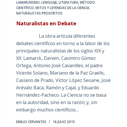
LAMARCKISMO
,
LENGUAJE
,
LITERATURA
,
MÉTODO
CIENTÍFICO
,
MITOS Y LEYENDAS DE LA CIENCIA
,
NATURALISTAS PROSCRITOS
Naturalistas en Debate
La obra articula diferentes
debates científicos en torno a la labor de los
principales naturalistas de los siglos XIX y
XX: Lamarck, Darwin, Casimiro Gómez
Ortega, Antonio José Cavanilles, el padre
Vicente Solano, Mariano de la Paz Graells,
Casiano de Prado, Víctor López Seoane, José
Arévalo Baca, Ramón y Cajal, y Eduardo
Hernández-Pacheco. La Ciencia no se basa
en la autoridad, sino en la razón; y, sin
embargo muchos científicos…
EMILIO CERVANTES
16 JULIO 2015