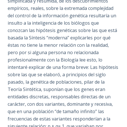
simplificada y resumida, de los descubrimientos
empíricos, reales, sobre la extremada complejidad
del control de la información genética resultaría un
insulto a la inteligencia de los biólogos que
conozcan las hipótesis genéticas sobre las que está
basada la Síntesis “moderna” explicarles por qué
éstas no tiene la menor relación con la realidad,
pero por si alguna persona no relacionada
profesionalmente con la Biología lee esto, lo
intentaré explicar de una forma breve: Las hipótesis
sobre las que se elaboró, a principios del siglo
pasado, la genética de poblaciones, pilar de la
Teoría Sintética, suponían que los genes eran
entidades discretas, responsables directas de un
carácter, con dos variantes, dominante y recesiva,
que en una población “de tamaño infinito” las
frecuencias de estas variantes responderían a la
siguiente relación: p + q= 1, que variaban por