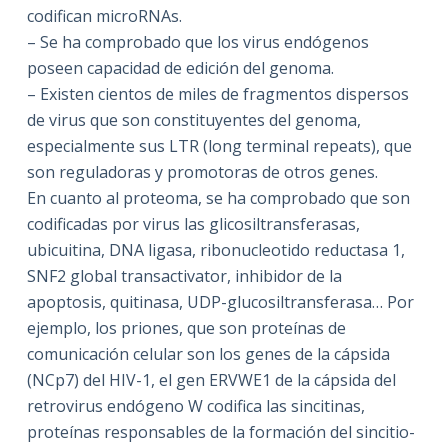
codifican microRNAs.
– Se ha comprobado que los virus endógenos
poseen capacidad de edición del genoma.
– Existen cientos de miles de fragmentos dispersos
de virus que son constituyentes del genoma,
especialmente sus LTR (long terminal repeats), que
son reguladoras y promotoras de otros genes.
En cuanto al proteoma, se ha comprobado que son
codificadas por virus las glicosiltransferasas,
ubicuitina, DNA ligasa, ribonucleotido reductasa 1,
SNF2 global transactivator, inhibidor de la
apoptosis, quitinasa, UDP-glucosiltransferasa… Por
ejemplo, los priones, que son proteínas de
comunicación celular son los genes de la cápsida
(NCp7) del HIV-1, el gen ERVWE1 de la cápsida del
retrovirus endógeno W codifica las sincitinas,
proteínas responsables de la formación del sincitio-