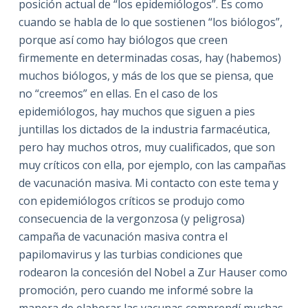
posición actual de “los epidemiólogos”. Es como
cuando se habla de lo que sostienen “los biólogos”,
porque así como hay biólogos que creen
firmemente en determinadas cosas, hay (habemos)
muchos biólogos, y más de los que se piensa, que
no “creemos” en ellas. En el caso de los
epidemiólogos, hay muchos que siguen a pies
juntillas los dictados de la industria farmacéutica,
pero hay muchos otros, muy cualificados, que son
muy críticos con ella, por ejemplo, con las campañas
de vacunación masiva. Mi contacto con este tema y
con epidemiólogos críticos se produjo como
consecuencia de la vergonzosa (y peligrosa)
campaña de vacunación masiva contra el
papilomavirus y las turbias condiciones que
rodearon la concesión del Nobel a Zur Hauser como
promoción, pero cuando me informé sobre la
manera de elaborar las vacunas comprendí muchas