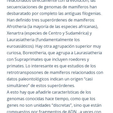
relacionados directamente con la evolución, las
secuenciaciones de genomas de mamíferos han
desbaratado por completo las antiguas filogenias.
Han definido tres superórdenes de mamíferos:
Afrotheria (la mayoría de las especies africanas),
Xenartra (especies de Centro y Sudamérica) y
Laurasiatheria (fundamentalmente los
euroasiáticos). Hay otra agrupación superior muy
curiosa, Boreotheria, que agrupa a Laurasiatheria
con Supraprimates que incluyen roedores y
primates. Lo interesante es que estudios de los
retrotransposones de mamíferos relacionados con
datos paleontológicos indican un origen “casi
simultáneo” de estos superórdenes.
A esto hay que añadirle características de los
genomas conocidas hace tiempo, como que los
genes no son unidades “discretas”, sino que están
compuestos por fragmentos de ADN , a veces con