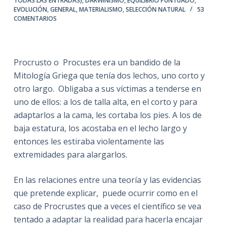
TODAS LAS ENTRADAS)
,
DARWINISMO
,
EQUILIBRIO PUNTUADO
,
EVOLUCIÓN
,
GENERAL
,
MATERIALISMO
,
SELECCIÓN NATURAL
53
COMENTARIOS
Procrusto o Procustes era un bandido de la
Mitología Griega que tenía dos lechos, uno corto y
otro largo. Obligaba a sus víctimas a tenderse en
uno de ellos: a los de talla alta, en el corto y para
adaptarlos a la cama, les cortaba los pies. A los de
baja estatura, los acostaba en el lecho largo y
entonces les estiraba violentamente las
extremidades para alargarlos.
En las relaciones entre una teoría y las evidencias
que pretende explicar, puede ocurrir como en el
caso de Procrustes que a veces el científico se vea
tentado a adaptar la realidad para hacerla encajar