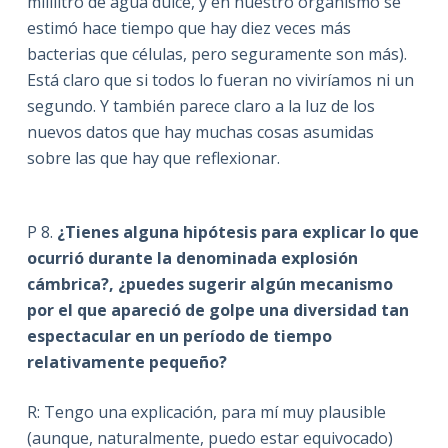
mililitro de agua dulce, y en nuestro organismo se
estimó hace tiempo que hay diez veces más
bacterias que células, pero seguramente son más).
Está claro que si todos lo fueran no viviríamos ni un
segundo. Y también parece claro a la luz de los
nuevos datos que hay muchas cosas asumidas
sobre las que hay que reflexionar.
P 8.
¿Tienes alguna hipótesis para explicar lo que
ocurrió durante la denominada explosión
cámbrica?, ¿puedes sugerir algún mecanismo
por el que apareció de golpe una diversidad tan
espectacular en un período de tiempo
relativamente pequeño?
R: Tengo una explicación, para mí muy plausible
(aunque, naturalmente, puedo estar equivocado)