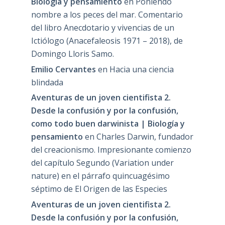
Biología y pensamiento
en
Poniendo
nombre a los peces del mar. Comentario
del libro Anecdotario y vivencias de un
Ictiólogo (Anacefaleosis 1971 – 2018), de
Domingo Lloris Samo.
Emilio Cervantes
en
Hacia una ciencia
blindada
Aventuras de un joven cientifista 2.
Desde la confusión y por la confusión,
como todo buen darwinista | Biología y
pensamiento
en
Charles Darwin, fundador
del creacionismo. Impresionante comienzo
del capítulo Segundo (Variation under
nature) en el párrafo quincuagésimo
séptimo de El Origen de las Especies
Aventuras de un joven cientifista 2.
Desde la confusión y por la confusión,