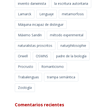
invento darwinista
la escritura autoritaria
Lamarck
Lenguaje
metamorfosis
Máquina incapaz de distinguir
Máximo Sandín
método experimental
naturalistas proscritos
naturphilosophie
Orwell
OSMNS
padre de la biología
Procrusto
Romanticismo
Trabalenguas
trampa semántica
Zoología
Comentarios recientes