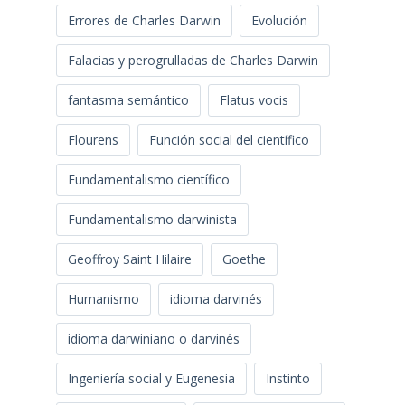
Errores de Charles Darwin
Evolución
Falacias y perogrulladas de Charles Darwin
fantasma semántico
Flatus vocis
Flourens
Función social del científico
Fundamentalismo científico
Fundamentalismo darwinista
Geoffroy Saint Hilaire
Goethe
Humanismo
idioma darvinés
idioma darwiniano o darvinés
Ingeniería social y Eugenesia
Instinto