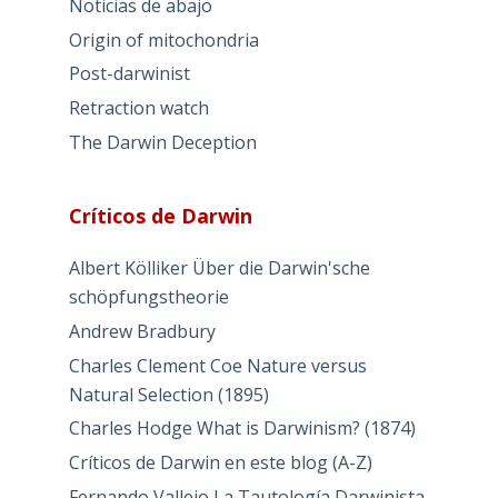
Noticias de abajo
Origin of mitochondria
Post-darwinist
Retraction watch
The Darwin Deception
Críticos de Darwin
Albert Kölliker Über die Darwin'sche
schöpfungstheorie
Andrew Bradbury
Charles Clement Coe Nature versus
Natural Selection (1895)
Charles Hodge What is Darwinism? (1874)
Críticos de Darwin en este blog (A-Z)
Fernando Vallejo La Tautología Darwinista