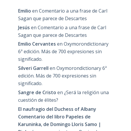
Emilio
en
Comentario a una frase de Carl
Sagan que parece de Descartes
Jesús
en
Comentario a una frase de Carl
Sagan que parece de Descartes
Emilio Cervantes
en
Oxymorondictionary
6ª edición. Más de 700 expresiones sin
significado.
Silveri Garrell
en
Oxymorondictionary 6ª
edición. Más de 700 expresiones sin
significado.
Sangre de Cristo
en
¿Será la religión una
cuestión de élites?
El naufragio del Duchess of Albany
Comentario del libro Papeles de
Karuninka, de Domingo Lloris Samo |