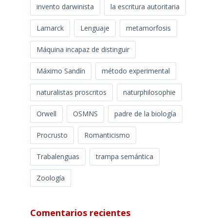
invento darwinista
la escritura autoritaria
Lamarck
Lenguaje
metamorfosis
Máquina incapaz de distinguir
Máximo Sandín
método experimental
naturalistas proscritos
naturphilosophie
Orwell
OSMNS
padre de la biología
Procrusto
Romanticismo
Trabalenguas
trampa semántica
Zoología
Comentarios recientes