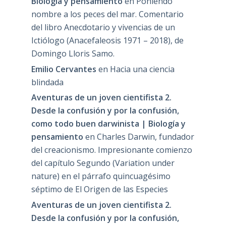
Biología y pensamiento
en
Poniendo
nombre a los peces del mar. Comentario
del libro Anecdotario y vivencias de un
Ictiólogo (Anacefaleosis 1971 – 2018), de
Domingo Lloris Samo.
Emilio Cervantes
en
Hacia una ciencia
blindada
Aventuras de un joven cientifista 2.
Desde la confusión y por la confusión,
como todo buen darwinista | Biología y
pensamiento
en
Charles Darwin, fundador
del creacionismo. Impresionante comienzo
del capítulo Segundo (Variation under
nature) en el párrafo quincuagésimo
séptimo de El Origen de las Especies
Aventuras de un joven cientifista 2.
Desde la confusión y por la confusión,