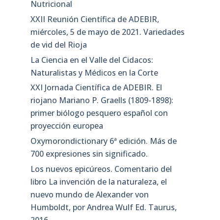
Nutricional
XXII Reunión Científica de ADEBIR,
miércoles, 5 de mayo de 2021. Variedades
de vid del Rioja
La Ciencia en el Valle del Cidacos:
Naturalistas y Médicos en la Corte
XXI Jornada Científica de ADEBIR. El
riojano Mariano P. Graells (1809-1898):
primer biólogo pesquero español con
proyección europea
Oxymorondictionary 6ª edición. Más de
700 expresiones sin significado.
Los nuevos epicúreos. Comentario del
libro La invención de la naturaleza, el
nuevo mundo de Alexander von
Humboldt, por Andrea Wulf Ed. Taurus,
2016.