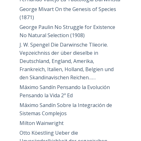
George Mivart On the Genesis of Species
(1871)
George Paulin No Struggle for Existence
No Natural Selection (1908)
J. W. Spengel Die Darwinsche Tlieorie.
Vepzeichniss der über dieselbe in
Deutschland, England, Amerika,
Frankreich, Italien, Holland, Belgien und
den Skandinavischen Reichen……
Máximo Sandín Pensando la Evolución
Pensando la Vida 2ª Ed
Máximo Sandín Sobre la Integración de
Sistemas Complejos
Milton Wainwright
Otto Köestling Ueber die
Unveränderlkichkeit der organischen