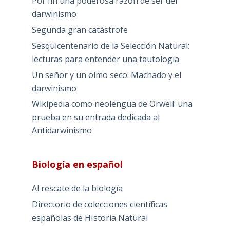
Por fin una poderosa razón de ser del
darwinismo
Segunda gran catástrofe
Sesquicentenario de la Selección Natural:
lecturas para entender una tautología
Un señor y un olmo seco: Machado y el
darwinismo
Wikipedia como neolengua de Orwell: una
prueba en su entrada dedicada al
Antidarwinismo
Biología en español
Al rescate de la biología
Directorio de colecciones científicas
españolas de HIstoria Natural