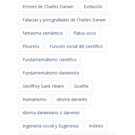
Errores de Charles Darwin
Evolución
Falacias y perogrulladas de Charles Darwin
fantasma semántico
Flatus vocis
Flourens
Función social del científico
Fundamentalismo científico
Fundamentalismo darwinista
Geoffroy Saint Hilaire
Goethe
Humanismo
idioma darvinés
idioma darwiniano o darvinés
Ingeniería social y Eugenesia
Instinto