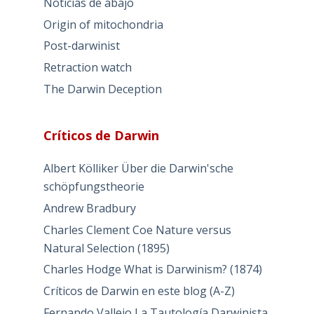
Noticias de abajo
Origin of mitochondria
Post-darwinist
Retraction watch
The Darwin Deception
Críticos de Darwin
Albert Kölliker Über die Darwin'sche
schöpfungstheorie
Andrew Bradbury
Charles Clement Coe Nature versus
Natural Selection (1895)
Charles Hodge What is Darwinism? (1874)
Críticos de Darwin en este blog (A-Z)
Fernando Vallejo La Tautología Darwinista