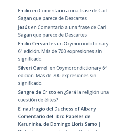
Emilio
en
Comentario a una frase de Carl
Sagan que parece de Descartes
Jesús
en
Comentario a una frase de Carl
Sagan que parece de Descartes
Emilio Cervantes
en
Oxymorondictionary
6ª edición. Más de 700 expresiones sin
significado.
Silveri Garrell
en
Oxymorondictionary 6ª
edición. Más de 700 expresiones sin
significado.
Sangre de Cristo
en
¿Será la religión una
cuestión de élites?
El naufragio del Duchess of Albany
Comentario del libro Papeles de
Karuninka, de Domingo Lloris Samo |