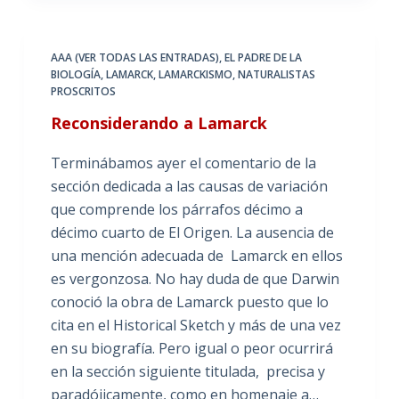
AAA (VER TODAS LAS ENTRADAS)
,
EL PADRE DE LA
BIOLOGÍA
,
LAMARCK
,
LAMARCKISMO
,
NATURALISTAS
PROSCRITOS
Reconsiderando a Lamarck
Terminábamos ayer el comentario de la
sección dedicada a las causas de variación
que comprende los párrafos décimo a
décimo cuarto de El Origen. La ausencia de
una mención adecuada de Lamarck en ellos
es vergonzosa. No hay duda de que Darwin
conoció la obra de Lamarck puesto que lo
cita en el Historical Sketch y más de una vez
en su biografía. Pero igual o peor ocurrirá
en la sección siguiente titulada, precisa y
paradójicamente, como en homenaje a…