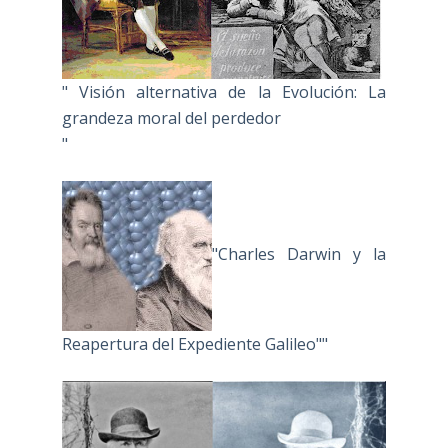
" Visión alternativa de la Evolución: La
grandeza moral del perdedor
"
"Charles Darwin y la
Reapertura del Expediente Galileo""