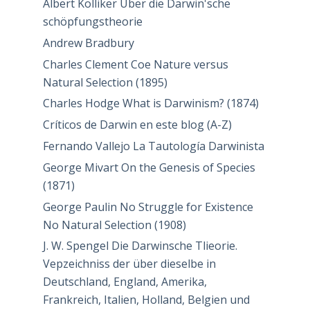
Albert Kölliker Über die Darwin'sche
schöpfungstheorie
Andrew Bradbury
Charles Clement Coe Nature versus
Natural Selection (1895)
Charles Hodge What is Darwinism? (1874)
Críticos de Darwin en este blog (A-Z)
Fernando Vallejo La Tautología Darwinista
George Mivart On the Genesis of Species
(1871)
George Paulin No Struggle for Existence
No Natural Selection (1908)
J. W. Spengel Die Darwinsche Tlieorie.
Vepzeichniss der über dieselbe in
Deutschland, England, Amerika,
Frankreich, Italien, Holland, Belgien und