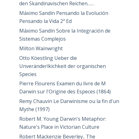
den Skandinavischen Reichen……
Máximo Sandín Pensando la Evolución
Pensando la Vida 2ª Ed
Máximo Sandín Sobre la Integración de
Sistemas Complejos
Milton Wainwright
Otto Köestling Ueber die
Unveränderlkichkeit der organischen
Species
Pierre Flourens Examen du livre de M
Darwin sur l'Origine des Especes (1864)
Remy Chauvin Le Darwinisme ou la fin d'un
Mythe (1997)
Robert M. Young Darwin's Metaphor:
Nature's Place in Victorian Culture
Robert Mackenzie Beverley.. The