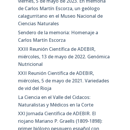
viernes, 5 de mayo de 2023. En memoria
de Carlos Martín Escorza, un geólogo
calagurritano en el Museo Nacional de
Ciencias Naturales
Sendero de la memoria: Homenaje a
Carlos Martín Escorza
XXIII Reunión Científica de ADEBIR,
miércoles, 13 de mayo de 2022. Genómica
Nutricional
XXII Reunión Científica de ADEBIR,
miércoles, 5 de mayo de 2021. Variedades
de vid del Rioja
La Ciencia en el Valle del Cidacos:
Naturalistas y Médicos en la Corte
XXI Jornada Científica de ADEBIR. El
riojano Mariano P. Graells (1809-1898):
primer biólogo pesquero español con