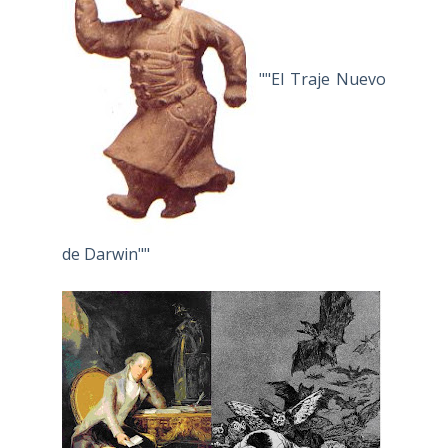
""El Traje Nuevo
de Darwin""