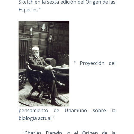
Sketch en la sexta edición del Origen de las
Especies "
" Proyección del
pensamiento de Unamuno sobre la
biología actual “
"Charles Darwin, o el Origen de la