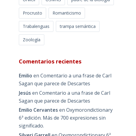
Procrusto
Romanticismo
Trabalenguas
trampa semántica
Zoología
Comentarios recientes
Emilio
en
Comentario a una frase de Carl
Sagan que parece de Descartes
Jesús
en
Comentario a una frase de Carl
Sagan que parece de Descartes
Emilio Cervantes
en
Oxymorondictionary
6ª edición. Más de 700 expresiones sin
significado.
Silveri Garrell
en
Oxymorondictionary 6ª