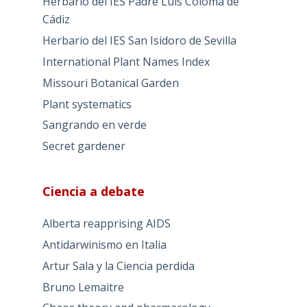
Herbario del IES Padre Luis Coloma de
Cádiz
Herbario del IES San Isidoro de Sevilla
International Plant Names Index
Missouri Botanical Garden
Plant systematics
Sangrando en verde
Secret gardener
Ciencia a debate
Alberta reapprising AIDS
Antidarwinismo en Italia
Artur Sala y la Ciencia perdida
Bruno Lemaitre