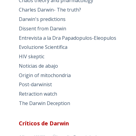
Chaos theory and pharmacology
Charles Darwin- The truth?
Darwin's predictions
Dissent from Darwin
Entrevista a la Dra Papadopulos-Eleopulos
Evoluzione Scientifica
HIV skeptic
Noticias de abajo
Origin of mitochondria
Post-darwinist
Retraction watch
The Darwin Deception
Críticos de Darwin