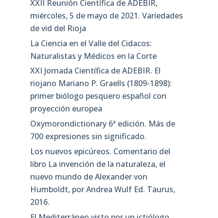
XXII Reunión Científica de ADEBIR,
miércoles, 5 de mayo de 2021. Variedades
de vid del Rioja
La Ciencia en el Valle del Cidacos:
Naturalistas y Médicos en la Corte
XXI Jornada Científica de ADEBIR. El
riojano Mariano P. Graells (1809-1898):
primer biólogo pesquero español con
proyección europea
Oxymorondictionary 6ª edición. Más de
700 expresiones sin significado.
Los nuevos epicúreos. Comentario del
libro La invención de la naturaleza, el
nuevo mundo de Alexander von
Humboldt, por Andrea Wulf Ed. Taurus,
2016.
El Mediterráneo visto por un ictiólogo.