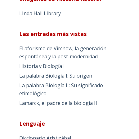
LInda Hall LIbrary
Las entradas más vistas
El aforismo de Virchow, la generación
espontánea y la post-modernidad
Historia y Biología I
La palabra Biología I: Su origen
La palabra Biología II: Su significado
etimológico
Lamarck, el padre de la biología II
Lenguaje
Diccionario Aristizábal