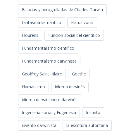
Falacias y perogrulladas de Charles Darwin
fantasma semántico
Flatus vocis
Flourens
Función social del científico
Fundamentalismo científico
Fundamentalismo darwinista
Geoffroy Saint Hilaire
Goethe
Humanismo
idioma darvinés
idioma darwiniano o darvinés
Ingeniería social y Eugenesia
Instinto
invento darwinista
la escritura autoritaria