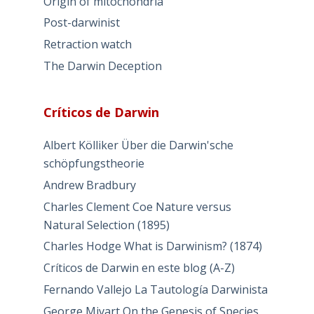
Origin of mitochondria
Post-darwinist
Retraction watch
The Darwin Deception
Críticos de Darwin
Albert Kölliker Über die Darwin'sche
schöpfungstheorie
Andrew Bradbury
Charles Clement Coe Nature versus
Natural Selection (1895)
Charles Hodge What is Darwinism? (1874)
Críticos de Darwin en este blog (A-Z)
Fernando Vallejo La Tautología Darwinista
George Mivart On the Genesis of Species