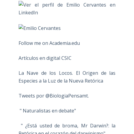
Follow me on Academia.edu
Artículos en digital CSIC
La Nave de los Locos. El Origen de las
Especies a la Luz de la Nueva Retórica
Tweets por @BiologiaPensamt.
" Naturalistas en debate"
" ¿Está usted de broma, Mr Darwin?: la
Retórica en el corazón del darwinismo"