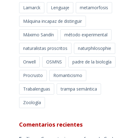
Lamarck
Lenguaje
metamorfosis
Máquina incapaz de distinguir
Máximo Sandín
método experimental
naturalistas proscritos
naturphilosophie
Orwell
OSMNS
padre de la biología
Procrusto
Romanticismo
Trabalenguas
trampa semántica
Zoología
Comentarios recientes