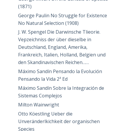
(1871)
George Paulin No Struggle for Existence
No Natural Selection (1908)
J. W. Spengel Die Darwinsche Tlieorie.
Vepzeichniss der über dieselbe in
Deutschland, England, Amerika,
Frankreich, Italien, Holland, Belgien und
den Skandinavischen Reichen……
Máximo Sandín Pensando la Evolución
Pensando la Vida 2ª Ed
Máximo Sandín Sobre la Integración de
Sistemas Complejos
Milton Wainwright
Otto Köestling Ueber die
Unveränderlkichkeit der organischen
Species