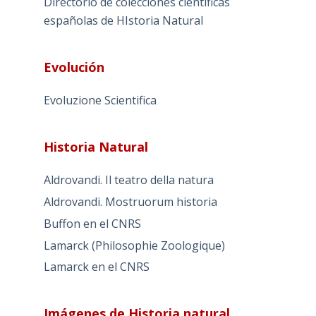
Directorio de colecciones científicas
españolas de HIstoria Natural
Evolución
Evoluzione Scientifica
Historia Natural
Aldrovandi. Il teatro della natura
Aldrovandi. Mostruorum historia
Buffon en el CNRS
Lamarck (Philosophie Zoologique)
Lamarck en el CNRS
Imágenes de Historia natural