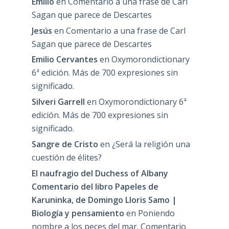
Emilio
en
Comentario a una frase de Carl
Sagan que parece de Descartes
Jesús
en
Comentario a una frase de Carl
Sagan que parece de Descartes
Emilio Cervantes
en
Oxymorondictionary
6ª edición. Más de 700 expresiones sin
significado.
Silveri Garrell
en
Oxymorondictionary 6ª
edición. Más de 700 expresiones sin
significado.
Sangre de Cristo
en
¿Será la religión una
cuestión de élites?
El naufragio del Duchess of Albany
Comentario del libro Papeles de
Karuninka, de Domingo Lloris Samo |
Biología y pensamiento
en
Poniendo
nombre a los peces del mar. Comentario