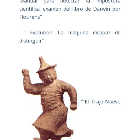
Manual para detectar la impostura
científica: examen del libro de Darwin por
Flourens"
" Evolución: La máquina incapaz de
distinguir"
""El Traje Nuevo