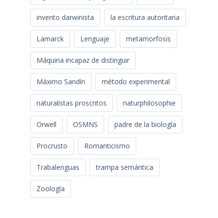
invento darwinista
la escritura autoritaria
Lamarck
Lenguaje
metamorfosis
Máquina incapaz de distinguir
Máximo Sandín
método experimental
naturalistas proscritos
naturphilosophie
Orwell
OSMNS
padre de la biología
Procrusto
Romanticismo
Trabalenguas
trampa semántica
Zoología