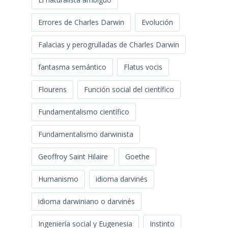
Errores de Charles Darwin
Evolución
Falacias y perogrulladas de Charles Darwin
fantasma semántico
Flatus vocis
Flourens
Función social del científico
Fundamentalismo científico
Fundamentalismo darwinista
Geoffroy Saint Hilaire
Goethe
Humanismo
idioma darvinés
idioma darwiniano o darvinés
Ingeniería social y Eugenesia
Instinto