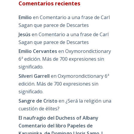
Comentarios recientes
Emilio
en
Comentario a una frase de Carl
Sagan que parece de Descartes
Jesús
en
Comentario a una frase de Carl
Sagan que parece de Descartes
Emilio Cervantes
en
Oxymorondictionary
6ª edición. Más de 700 expresiones sin
significado.
Silveri Garrell
en
Oxymorondictionary 6ª
edición. Más de 700 expresiones sin
significado.
Sangre de Cristo
en
¿Será la religión una
cuestión de élites?
El naufragio del Duchess of Albany
Comentario del libro Papeles de
Karuninka, de Domingo Lloris Samo |