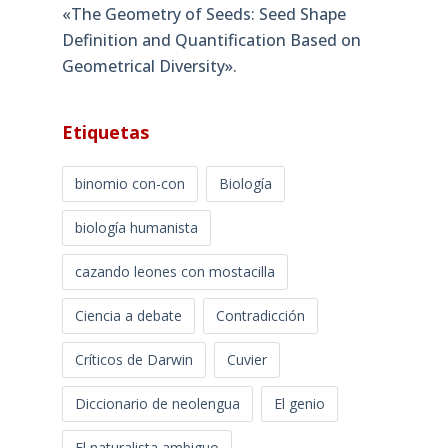
«The Geometry of Seeds: Seed Shape
Definition and Quantification Based on
Geometrical Diversity»​.
Etiquetas
binomio con-con
Biología
biología humanista
cazando leones con mostacilla
Ciencia a debate
Contradicción
Críticos de Darwin
Cuvier
Diccionario de neolengua
El genio
El naturalista ambiguo