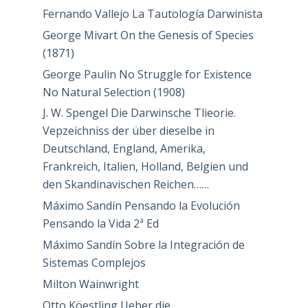
Fernando Vallejo La Tautología Darwinista
George Mivart On the Genesis of Species
(1871)
George Paulin No Struggle for Existence
No Natural Selection (1908)
J. W. Spengel Die Darwinsche Tlieorie.
Vepzeichniss der über dieselbe in
Deutschland, England, Amerika,
Frankreich, Italien, Holland, Belgien und
den Skandinavischen Reichen……
Máximo Sandín Pensando la Evolución
Pensando la Vida 2ª Ed
Máximo Sandín Sobre la Integración de
Sistemas Complejos
Milton Wainwright
Otto Köestling Ueber die