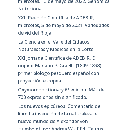
miércoles, 13 de mayo de 2022. Genómica
Nutricional
XXII Reunión Científica de ADEBIR,
miércoles, 5 de mayo de 2021. Variedades
de vid del Rioja
La Ciencia en el Valle del Cidacos:
Naturalistas y Médicos en la Corte
XXI Jornada Científica de ADEBIR. El
riojano Mariano P. Graells (1809-1898):
primer biólogo pesquero español con
proyección europea
Oxymorondictionary 6ª edición. Más de
700 expresiones sin significado.
Los nuevos epicúreos. Comentario del
libro La invención de la naturaleza, el
nuevo mundo de Alexander von
Humboldt, por Andrea Wulf Ed. Taurus,