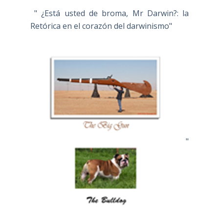
" ¿Está usted de broma, Mr Darwin?: la
Retórica en el corazón del darwinismo"
"