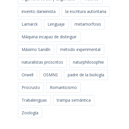
invento darwinista
la escritura autoritaria
Lamarck
Lenguaje
metamorfosis
Máquina incapaz de distinguir
Máximo Sandín
método experimental
naturalistas proscritos
naturphilosophie
Orwell
OSMNS
padre de la biología
Procrusto
Romanticismo
Trabalenguas
trampa semántica
Zoología