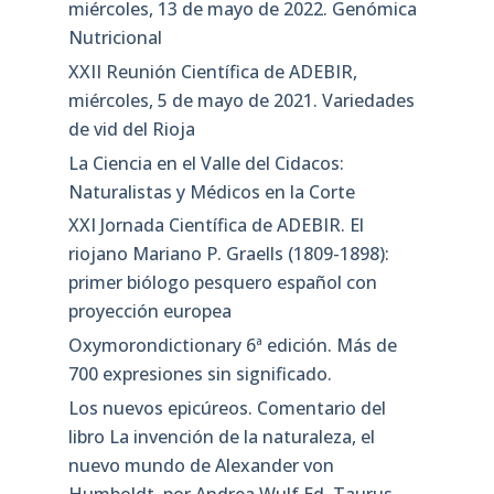
miércoles, 13 de mayo de 2022. Genómica
Nutricional
XXII Reunión Científica de ADEBIR,
miércoles, 5 de mayo de 2021. Variedades
de vid del Rioja
La Ciencia en el Valle del Cidacos:
Naturalistas y Médicos en la Corte
XXI Jornada Científica de ADEBIR. El
riojano Mariano P. Graells (1809-1898):
primer biólogo pesquero español con
proyección europea
Oxymorondictionary 6ª edición. Más de
700 expresiones sin significado.
Los nuevos epicúreos. Comentario del
libro La invención de la naturaleza, el
nuevo mundo de Alexander von
Humboldt, por Andrea Wulf Ed. Taurus,