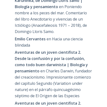
Karuninka, de Domingo Lloris Samo |
Biología y pensamiento
en
Poniendo
nombre a los peces del mar. Comentario
del libro Anecdotario y vivencias de un
Ictiólogo (Anacefaleosis 1971 – 2018), de
Domingo Lloris Samo.
Emilio Cervantes
en
Hacia una ciencia
blindada
Aventuras de un joven cientifista 2.
Desde la confusión y por la confusión,
como todo buen darwinista | Biología y
pensamiento
en
Charles Darwin, fundador
del creacionismo. Impresionante comienzo
del capítulo Segundo (Variation under
nature) en el párrafo quincuagésimo
séptimo de El Origen de las Especies
Aventuras de un joven cientifista 2.