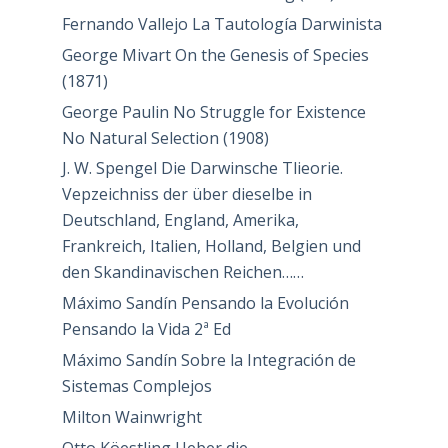
Fernando Vallejo La Tautología Darwinista
George Mivart On the Genesis of Species
(1871)
George Paulin No Struggle for Existence
No Natural Selection (1908)
J. W. Spengel Die Darwinsche Tlieorie.
Vepzeichniss der über dieselbe in
Deutschland, England, Amerika,
Frankreich, Italien, Holland, Belgien und
den Skandinavischen Reichen……
Máximo Sandín Pensando la Evolución
Pensando la Vida 2ª Ed
Máximo Sandín Sobre la Integración de
Sistemas Complejos
Milton Wainwright
Otto Köestling Ueber die