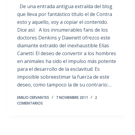
De una entrada antigua extraída del blog
que lleva por fantástico título el de Contra
esto y aquello, voy a copiar el contenido.
Dice así: A los innumerables fans de los
doctores Denkins y Dawnett ofrezco este
diamante extraído del inexhaustible Elías
Canetti: El deseo de convertir a los hombres
en animales ha sido el impulso más potente
para el desarrollo de la esclavitud. Es
imposible sobreestimar la fuerza de este
deseo, como tampoco la de su contrario:…
EMILIO CERVANTES
7 NOVIEMBRE 2011
2
COMENTARIOS