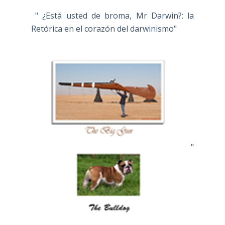
" ¿Está usted de broma, Mr Darwin?: la
Retórica en el corazón del darwinismo"
"