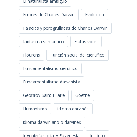
El naturalista ambiguo
Errores de Charles Darwin
Evolución
Falacias y perogrulladas de Charles Darwin
fantasma semántico
Flatus vocis
Flourens
Función social del científico
Fundamentalismo científico
Fundamentalismo darwinista
Geoffroy Saint Hilaire
Goethe
Humanismo
idioma darvinés
idioma darwiniano o darvinés
Ingeniería social y Eugenesia
Instinto