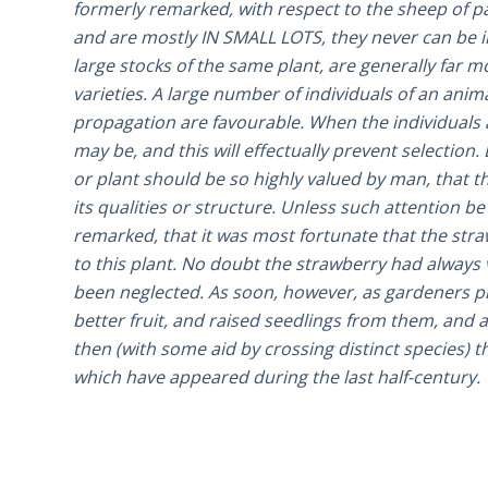
formerly remarked, with respect to the sheep of pa
and are mostly IN SMALL LOTS, they never can be 
large stocks of the same plant, are generally far 
varieties. A large number of individuals of an anim
propagation are favourable. When the individuals ar
may be, and this will effectually prevent selectio
or plant should be so highly valued by man, that the
its qualities or structure. Unless such attention be
remarked, that it was most fortunate that the str
to this plant. No doubt the strawberry had always va
been neglected. As soon, however, as gardeners pick
better fruit, and raised seedlings from them, and 
then (with some aid by crossing distinct species) 
which have appeared during the last half-century.