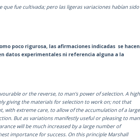
que fue cultivada; pero las ligeras variaciones habían sido
omo poco rigurosa, las afirmaciones indicadas se hacen
en datos experimentales ni referencia alguna a la
avourable or the reverse, to man’s power of selection. A hig
ely giving the materials for selection to work on; not that
t, with extreme care, to allow of the accumulation of a larg
tion. But as variations manifestly useful or pleasing to man
earance will be much increased by a large number of
hest importance for success. On this principle Marshall