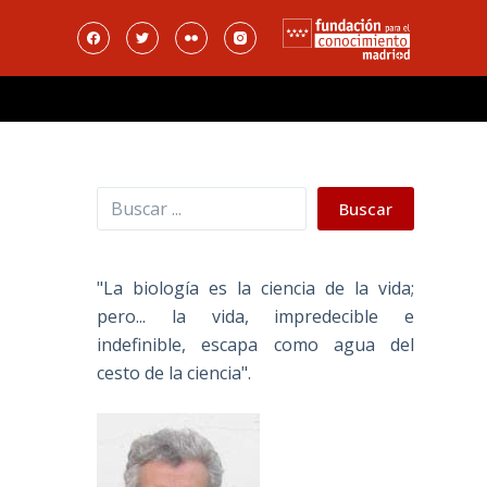
Buscar
Buscar
"La biología es la ciencia de la vida;
pero... la vida, impredecible e
indefinible, escapa como agua del
cesto de la ciencia".