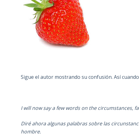
Sigue el autor mostrando su confusión. Así cuando 
I will now say a few words on the circumstances, f
Diré ahora algunas palabras sobre las circunstanci
hombre.