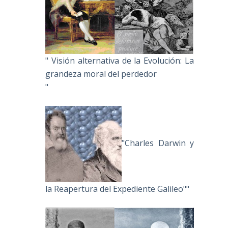
" Visión alternativa de la Evolución: La
grandeza moral del perdedor
"
"Charles Darwin y
la Reapertura del Expediente Galileo""