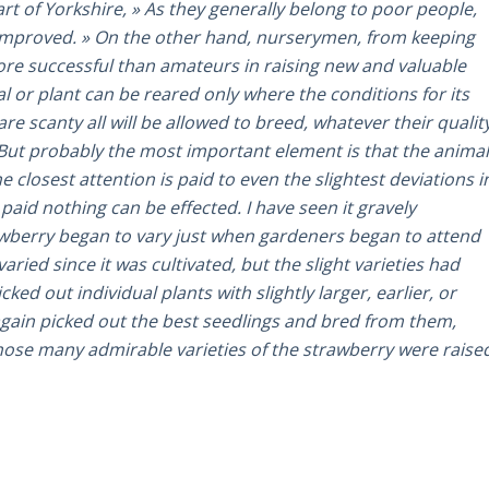
rt of Yorkshire, » As they generally belong to poor people,
improved. » On the other hand, nurserymen, from keeping
more successful than amateurs in raising new and valuable
al or plant can be reared only where the conditions for its
e scanty all will be allowed to breed, whatever their qualit
n. But probably the most important element is that the anima
 closest attention is paid to even the slightest deviations i
 paid nothing can be effected. I have seen it gravely
awberry began to vary just when gardeners began to attend
ried since it was cultivated, but the slight varieties had
ed out individual plants with slightly larger, earlier, or
again picked out the best seedlings and bred from them,
those many admirable varieties of the strawberry were raise