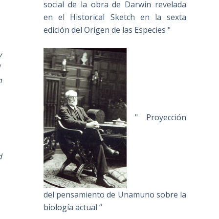
social de la obra de Darwin revelada
en el Historical Sketch en la sexta
edición del Origen de las Especies "
y
l
n
" Proyección
d
del pensamiento de Unamuno sobre la
biología actual “