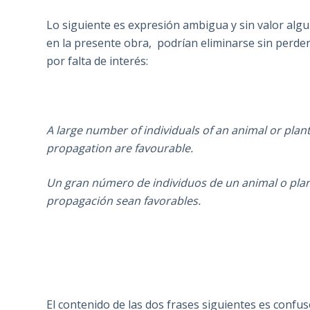
Lo siguiente es expresión ambigua y sin valor alg
en la presente obra, podrían eliminarse sin perder
por falta de interés:
A large number of individuals of an animal or plant
propagation are favourable.
Un gran número de individuos de un animal o plan
propagación sean favorables.
El contenido de las dos frases siguientes es confuso