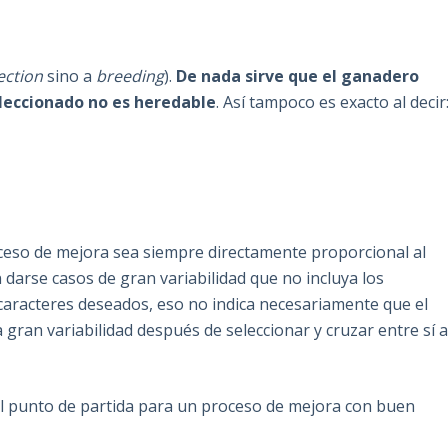
ection
sino a
breeding
).
De nada sirve que el ganadero
seleccionado no es heredable
. Así tampoco es exacto al decir
.
ceso de mejora sea siempre directamente proporcional al
n darse casos de gran variabilidad que no incluya los
s caracteres deseados, eso no indica necesariamente que el
ran variabilidad después de seleccionar y cruzar entre sí 
el punto de partida para un proceso de mejora con buen