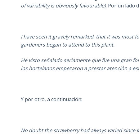
of variability is obviously favourable)
. Por un lado d
I have seen it gravely remarked, that it was most 
gardeners began to attend to this plant.
He visto señalado seriamente que fue una gran fo
los hortelanos empezaron a prestar atención a est
Y por otro, a continuación:
No doubt the strawberry had always varied since it 