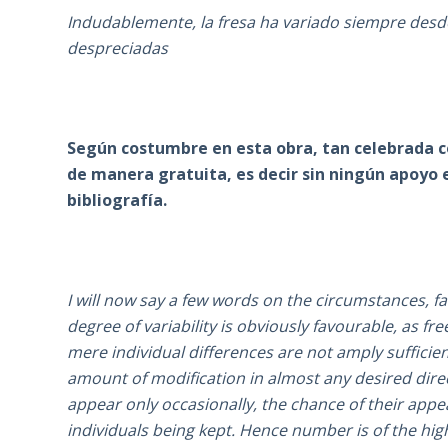
Indudablemente, la fresa ha variado siempre desde 
despreciadas
Según costumbre en esta obra, tan celebrada c
de manera gratuita, es decir sin ningún apoyo 
bibliografía.
I will now say a few words on the circumstances, f
degree of variability is obviously favourable, as fre
mere individual differences are not amply sufficien
amount of modification in almost any desired direc
appear only occasionally, the chance of their app
individuals being kept. Hence number is of the hig