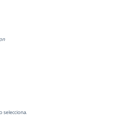
 on
o selecciona.