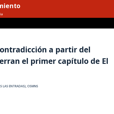
miento
ia
ontradicción a partir del
erran el primer capítulo de El
S LAS ENTRADAS)
,
OSMNS