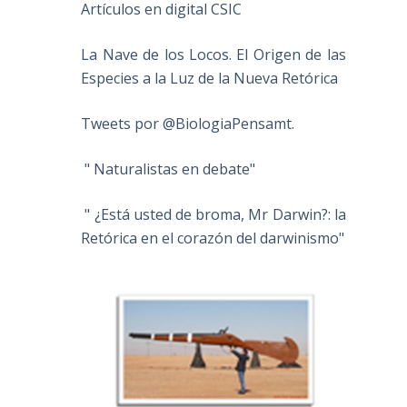
Artículos en digital CSIC
La Nave de los Locos. El Origen de las
Especies a la Luz de la Nueva Retórica
:
Tweets por @BiologiaPensamt.
" Naturalistas en debate"
" ¿Está usted de broma, Mr Darwin?: la
Retórica en el corazón del darwinismo"
a