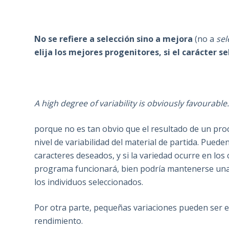
No se refiere a selección sino a mejora
(no a
sel
elija los mejores progenitores, si el carácter 
A high degree of variability is obviously favourable
porque no es tan obvio que el resultado de un pro
nivel de variabilidad del material de partida. Puede
caracteres deseados, y si la variedad ocurre en lo
programa funcionará, bien podría mantenerse una g
los individuos seleccionados.
Por otra parte, pequeñas variaciones pueden ser 
rendimiento.