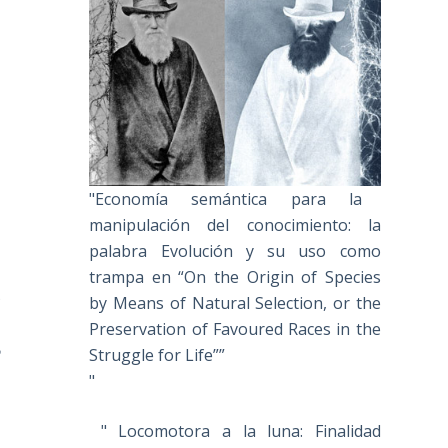
"Economía semántica para la
manipulación del conocimiento: la
palabra Evolución y su uso como
trampa en “On the Origin of Species
h
by Means of Natural Selection, or the
Preservation of Favoured Races in the
e
Struggle for Life””
"
" Locomotora a la luna: Finalidad