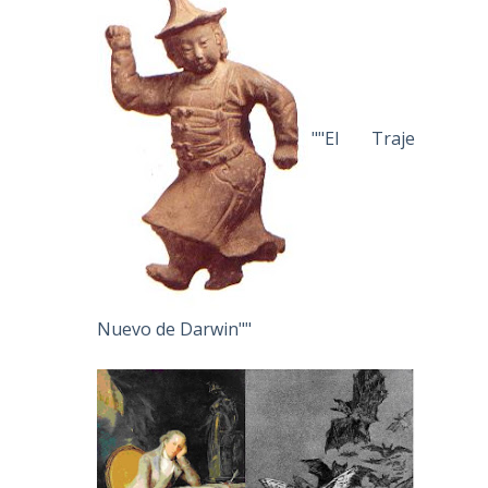
""El Traje
Nuevo de Darwin""