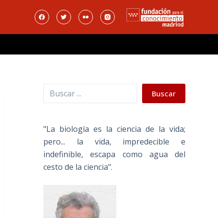
Buscar
Buscar
"La biología es la ciencia de la vida;
pero... la vida, impredecible e
indefinible, escapa como agua del
cesto de la ciencia".