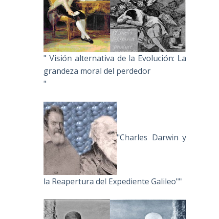
" Visión alternativa de la Evolución: La
grandeza moral del perdedor
"
"Charles Darwin y
la Reapertura del Expediente Galileo""