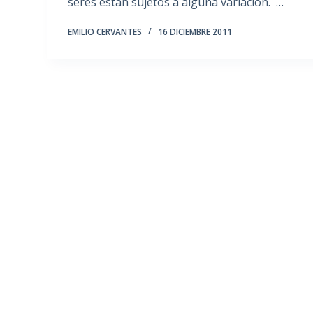
seres están sujetos a alguna variación. …
EMILIO CERVANTES
16 DICIEMBRE 2011