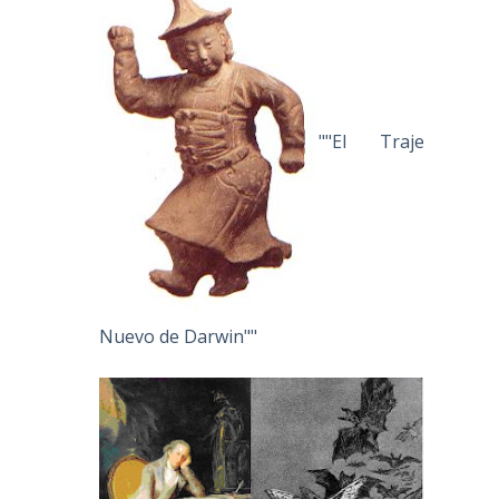
""El Traje
Nuevo de Darwin""