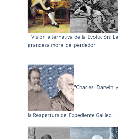
" Visión alternativa de la Evolución: La
grandeza moral del perdedor
"
"Charles Darwin y
la Reapertura del Expediente Galileo""