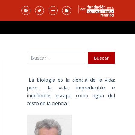
Buscar
Buscar
"La biología es la ciencia de la vida;
pero... la vida, impredecible e
indefinible, escapa como agua del
cesto de la ciencia".