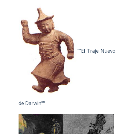
""El Traje Nuevo
de Darwin""