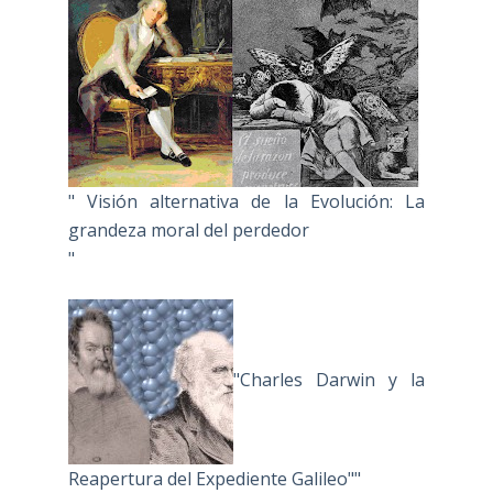
" Visión alternativa de la Evolución: La
grandeza moral del perdedor
"
"Charles Darwin y la
Reapertura del Expediente Galileo""