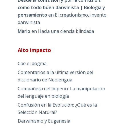
Desde la confusión y por la confusión,
como todo buen darwinista | Biología y
pensamiento
en
El creacionismo, invento
darwinista
Mario
en
Hacia una ciencia blindada
Alto impacto
Cae el dogma
Comentarios a la última versión del
diccionario de Neolengua
Compañera del imperio: La manipulación
del lenguaje en biología
Confusión en la Evolución: ¿Qué es la
Selección Natural?
Darwinismo y Eugenesia