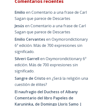
Comentarios recientes
Emilio
en
Comentario a una frase de Carl
Sagan que parece de Descartes
Jesús
en
Comentario a una frase de Carl
Sagan que parece de Descartes
Emilio Cervantes
en
Oxymorondictionary
6ª edición. Más de 700 expresiones sin
significado.
Silveri Garrell
en
Oxymorondictionary 6ª
edición. Más de 700 expresiones sin
significado.
Sangre de Cristo
en
¿Será la religión una
cuestión de élites?
El naufragio del Duchess of Albany
Comentario del libro Papeles de
Karuninka, de Domingo Lloris Samo |