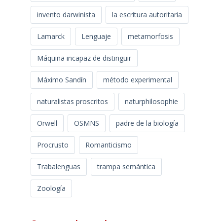
invento darwinista
la escritura autoritaria
Lamarck
Lenguaje
metamorfosis
Máquina incapaz de distinguir
Máximo Sandín
método experimental
naturalistas proscritos
naturphilosophie
Orwell
OSMNS
padre de la biología
Procrusto
Romanticismo
Trabalenguas
trampa semántica
Zoología