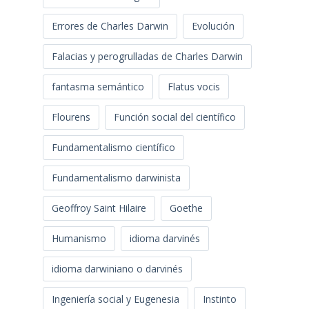
Errores de Charles Darwin
Evolución
Falacias y perogrulladas de Charles Darwin
fantasma semántico
Flatus vocis
Flourens
Función social del científico
Fundamentalismo científico
Fundamentalismo darwinista
Geoffroy Saint Hilaire
Goethe
Humanismo
idioma darvinés
idioma darwiniano o darvinés
Ingeniería social y Eugenesia
Instinto