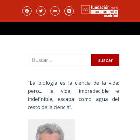
Buscar
Buscar
"La biología es la ciencia de la vida;
pero... la vida, impredecible e
indefinible, escapa como agua del
cesto de la ciencia".