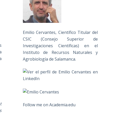
Emilio Cervantes, Científico Titular del
CSIC (Consejo Superior de
s
Investigaciones Científicas) en el
a
Instituto de Recursos Naturales y
a
Agrobiología de Salamanca.
t
Follow me on Academia.edu
s