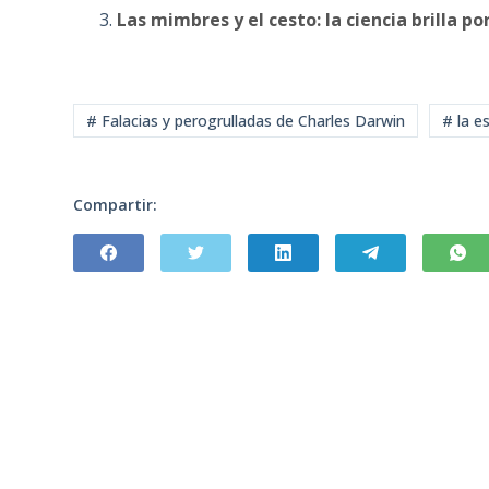
Las mimbres y el cesto: la ciencia brilla 
# Falacias y perogrulladas de Charles Darwin
# la es
Compartir: