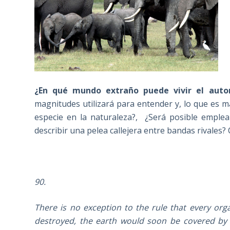
¿En qué mundo extraño puede vivir el auto
magnitudes utilizará para entender y, lo que es 
especie en la naturaleza?, ¿Será posible emple
describir una pelea callejera entre bandas rivales? 
90.
There is no exception to the rule that every organ
destroyed, the earth would soon be covered by 