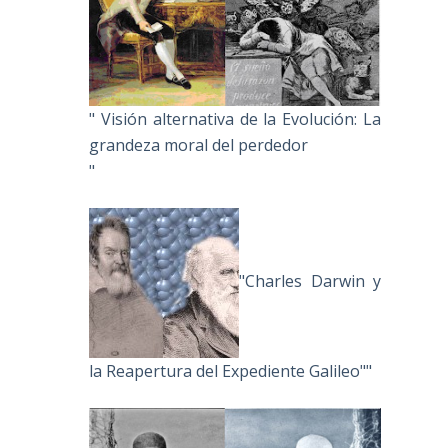
" Visión alternativa de la Evolución: La
grandeza moral del perdedor
"
"Charles Darwin y
la Reapertura del Expediente Galileo""