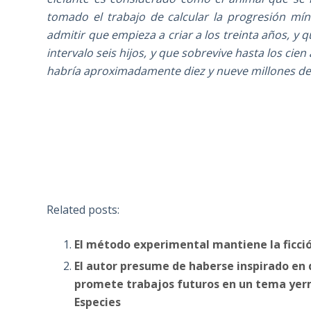
tomado el trabajo de calcular la progresión mí
admitir que empieza a criar a los treinta años, y
intervalo seis hijos, y que sobrevive hasta los cie
habría aproximadamente diez y nueve millones de 
Related posts:
El método experimental mantiene la ficció
El autor presume de haberse inspirado en de
promete trabajos futuros en un tema yerm
Especies