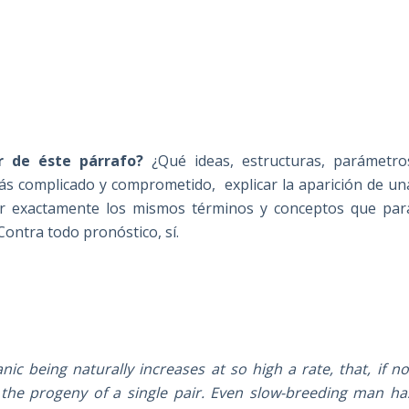
r de éste párrafo?
¿Qué ideas, estructuras, parámetro
más complicado y comprometido, explicar la aparición de un
ar exactamente los mismos términos y conceptos que par
Contra todo pronóstico, sí.
ic being naturally increases at so high a rate, that, if no
the progeny of a single pair. Even slow-breeding man ha