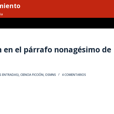
miento
ia
n en el párrafo nonagésimo de
S ENTRADAS)
,
CIENCIA FICCIÓN
,
OSMNS
4 COMENTARIOS