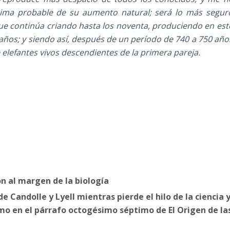
nima probable de su aumento natural; será lo más segur
 que continúa criando hasta los noventa, produciendo en est
n años; y siendo así, después de un período de 740 a 750 año
elefantes vivos descendientes de la primera pareja.
n al margen de la biología
 Candolle y Lyell mientras pierde el hilo de la ciencia 
o en el párrafo octogésimo séptimo de El Origen de la