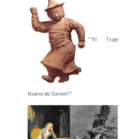
""El Traje
Nuevo de Darwin""