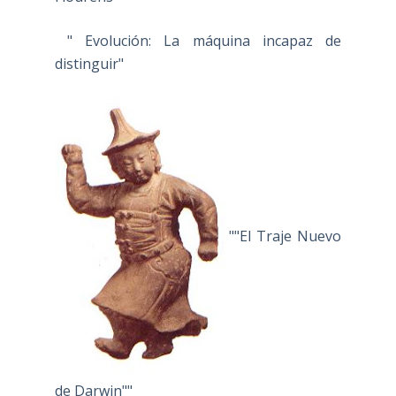
" Evolución: La máquina incapaz de
distinguir"
""El Traje Nuevo
de Darwin""