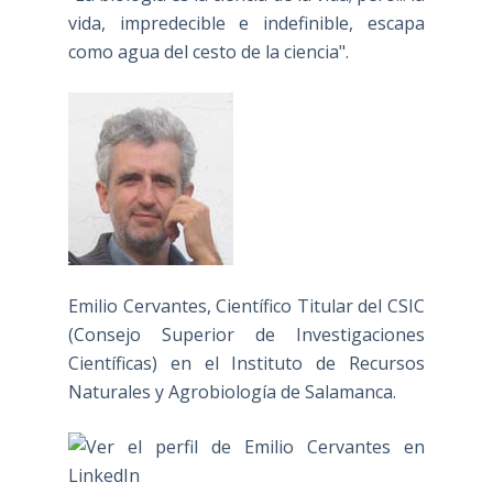
vida, impredecible e indefinible, escapa
como agua del cesto de la ciencia".
Emilio Cervantes, Científico Titular del CSIC
(Consejo Superior de Investigaciones
Científicas) en el Instituto de Recursos
Naturales y Agrobiología de Salamanca.