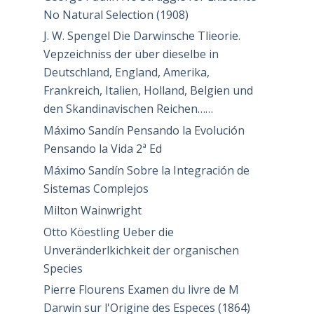
No Natural Selection (1908)
J. W. Spengel Die Darwinsche Tlieorie.
Vepzeichniss der über dieselbe in
Deutschland, England, Amerika,
Frankreich, Italien, Holland, Belgien und
den Skandinavischen Reichen……
Máximo Sandín Pensando la Evolución
Pensando la Vida 2ª Ed
Máximo Sandín Sobre la Integración de
Sistemas Complejos
Milton Wainwright
Otto Köestling Ueber die
Unveränderlkichkeit der organischen
Species
Pierre Flourens Examen du livre de M
Darwin sur l'Origine des Especes (1864)