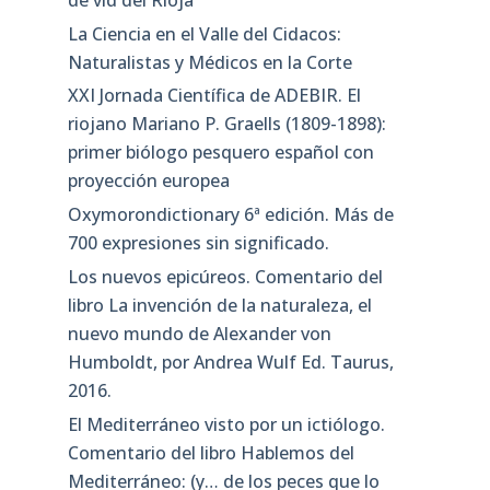
La Ciencia en el Valle del Cidacos:
Naturalistas y Médicos en la Corte
XXI Jornada Científica de ADEBIR. El
riojano Mariano P. Graells (1809-1898):
primer biólogo pesquero español con
proyección europea
Oxymorondictionary 6ª edición. Más de
700 expresiones sin significado.
Los nuevos epicúreos. Comentario del
libro La invención de la naturaleza, el
nuevo mundo de Alexander von
Humboldt, por Andrea Wulf Ed. Taurus,
2016.
El Mediterráneo visto por un ictiólogo.
Comentario del libro Hablemos del
Mediterráneo: (y… de los peces que lo