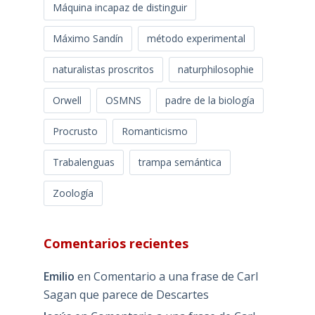
Máquina incapaz de distinguir
Máximo Sandín
método experimental
naturalistas proscritos
naturphilosophie
Orwell
OSMNS
padre de la biología
Procrusto
Romanticismo
Trabalenguas
trampa semántica
Zoología
Comentarios recientes
Emilio
en
Comentario a una frase de Carl
Sagan que parece de Descartes