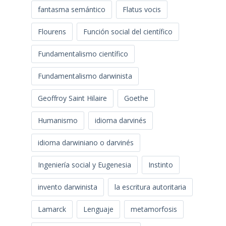
fantasma semántico
Flatus vocis
Flourens
Función social del científico
Fundamentalismo científico
Fundamentalismo darwinista
Geoffroy Saint Hilaire
Goethe
Humanismo
idioma darvinés
idioma darwiniano o darvinés
Ingeniería social y Eugenesia
Instinto
invento darwinista
la escritura autoritaria
Lamarck
Lenguaje
metamorfosis