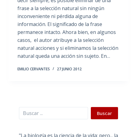
decir siempre, es posible eliminar de una
frase a la selección natural sin ningún
inconveniente ni pérdida alguna de
información. El significado de la frase
permanece intacto. Ahora bien, en algunos
casos, el autor atribuye a la selección
natural acciones y si eliminamos la selección
natural queda una acción sin sujeto. En…
EMILIO CERVANTES
27 JUNIO 2012
Buscar
Buscar
"La biología es la ciencia de la vida; pero... la