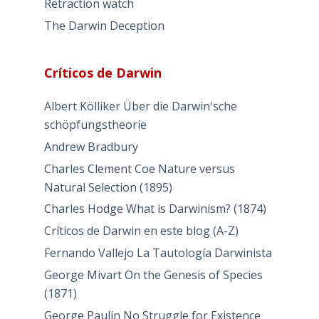
Retraction watch
The Darwin Deception
Críticos de Darwin
Albert Kölliker Über die Darwin'sche
schöpfungstheorie
Andrew Bradbury
Charles Clement Coe Nature versus
Natural Selection (1895)
Charles Hodge What is Darwinism? (1874)
Críticos de Darwin en este blog (A-Z)
Fernando Vallejo La Tautología Darwinista
George Mivart On the Genesis of Species
(1871)
George Paulin No Struggle for Existence