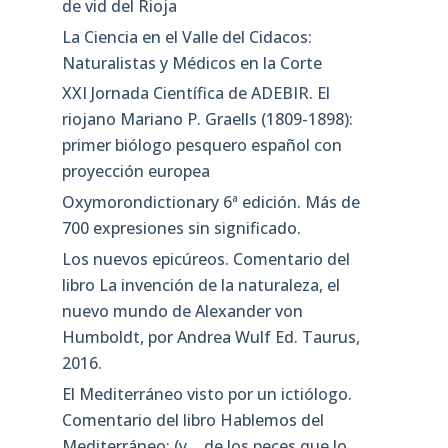
de vid del Rioja
La Ciencia en el Valle del Cidacos:
Naturalistas y Médicos en la Corte
XXI Jornada Científica de ADEBIR. El
riojano Mariano P. Graells (1809-1898):
primer biólogo pesquero español con
proyección europea
Oxymorondictionary 6ª edición. Más de
700 expresiones sin significado.
Los nuevos epicúreos. Comentario del
libro La invención de la naturaleza, el
nuevo mundo de Alexander von
Humboldt, por Andrea Wulf Ed. Taurus,
2016.
El Mediterráneo visto por un ictiólogo.
Comentario del libro Hablemos del
Mediterráneo: (y… de los peces que lo