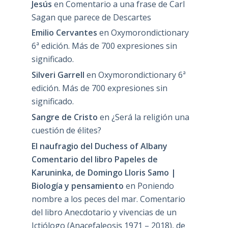
Jesús
en
Comentario a una frase de Carl
Sagan que parece de Descartes
Emilio Cervantes
en
Oxymorondictionary
6ª edición. Más de 700 expresiones sin
significado.
Silveri Garrell
en
Oxymorondictionary 6ª
edición. Más de 700 expresiones sin
significado.
Sangre de Cristo
en
¿Será la religión una
cuestión de élites?
El naufragio del Duchess of Albany
Comentario del libro Papeles de
Karuninka, de Domingo Lloris Samo |
Biología y pensamiento
en
Poniendo
nombre a los peces del mar. Comentario
del libro Anecdotario y vivencias de un
Ictiólogo (Anacefaleosis 1971 – 2018), de