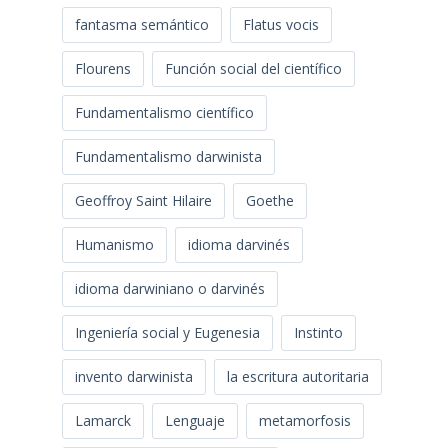
fantasma semántico
Flatus vocis
Flourens
Función social del científico
Fundamentalismo científico
Fundamentalismo darwinista
Geoffroy Saint Hilaire
Goethe
Humanismo
idioma darvinés
idioma darwiniano o darvinés
Ingeniería social y Eugenesia
Instinto
invento darwinista
la escritura autoritaria
Lamarck
Lenguaje
metamorfosis