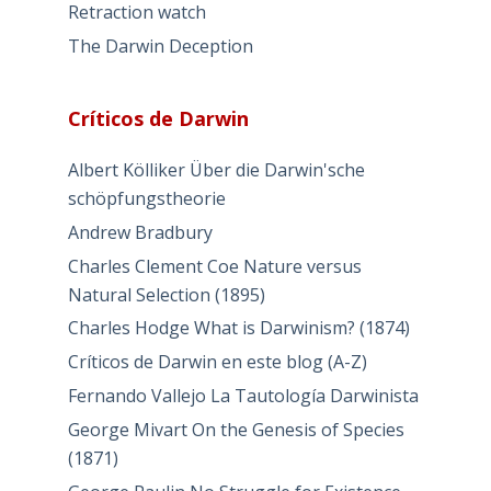
Retraction watch
The Darwin Deception
Críticos de Darwin
Albert Kölliker Über die Darwin'sche
schöpfungstheorie
Andrew Bradbury
Charles Clement Coe Nature versus
Natural Selection (1895)
Charles Hodge What is Darwinism? (1874)
Críticos de Darwin en este blog (A-Z)
Fernando Vallejo La Tautología Darwinista
George Mivart On the Genesis of Species
(1871)