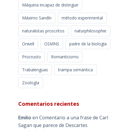
Máquina incapaz de distinguir
Máximo Sandín
método experimental
naturalistas proscritos
naturphilosophie
Orwell
OSMNS
padre de la biología
Procrusto
Romanticismo
Trabalenguas
trampa semántica
Zoología
Comentarios recientes
Emilio
en
Comentario a una frase de Carl
Sagan que parece de Descartes