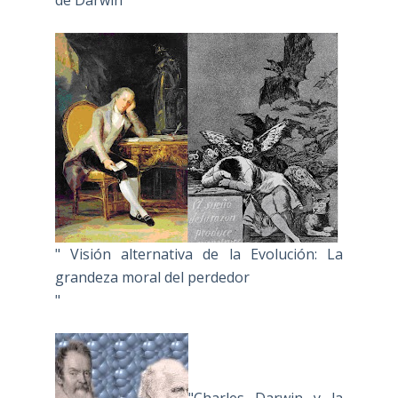
" Visión alternativa de la Evolución: La
grandeza moral del perdedor
"
"Charles Darwin y la