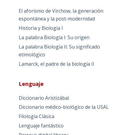
El aforismo de Virchow, la generación
espontánea y la post-modernidad
Historia y Biología I
La palabra Biología I: Su origen
La palabra Biología II: Su significado
etimológico
Lamarck, el padre de la biología II
Lenguaje
Diccionario Aristizábal
Diccionario médico-biológico de la USAL
Filología Clásica
Lenguaje fantástico
Perseus digital library