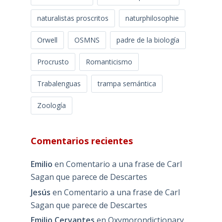
naturalistas proscritos
naturphilosophie
Orwell
OSMNS
padre de la biología
Procrusto
Romanticismo
Trabalenguas
trampa semántica
Zoología
Comentarios recientes
Emilio
en
Comentario a una frase de Carl
Sagan que parece de Descartes
Jesús
en
Comentario a una frase de Carl
Sagan que parece de Descartes
Emilio Cervantes
en
Oxymorondictionary