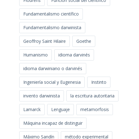
Flourens
Función social del científico
Fundamentalismo científico
Fundamentalismo darwinista
Geoffroy Saint Hilaire
Goethe
Humanismo
idioma darvinés
idioma darwiniano o darvinés
Ingeniería social y Eugenesia
Instinto
invento darwinista
la escritura autoritaria
Lamarck
Lenguaje
metamorfosis
Máquina incapaz de distinguir
Máximo Sandín
método experimental