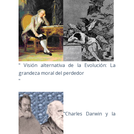
" Visión alternativa de la Evolución: La
grandeza moral del perdedor
"
"Charles Darwin y la