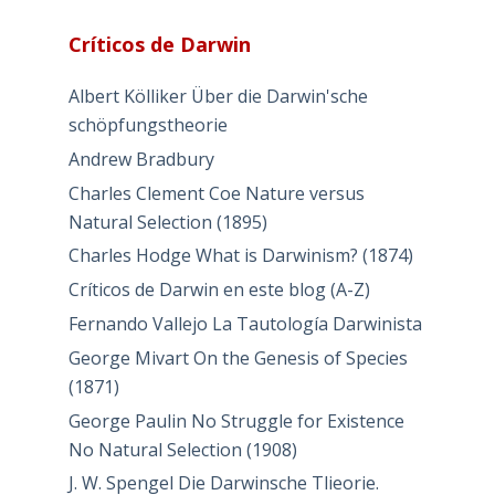
Críticos de Darwin
Albert Kölliker Über die Darwin'sche
schöpfungstheorie
Andrew Bradbury
Charles Clement Coe Nature versus
Natural Selection (1895)
Charles Hodge What is Darwinism? (1874)
Críticos de Darwin en este blog (A-Z)
Fernando Vallejo La Tautología Darwinista
George Mivart On the Genesis of Species
(1871)
George Paulin No Struggle for Existence
No Natural Selection (1908)
J. W. Spengel Die Darwinsche Tlieorie.