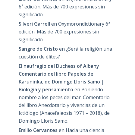
6ª edición. Más de 700 expresiones sin
significado.
Silveri Garrell
en
Oxymorondictionary 6ª
edición. Más de 700 expresiones sin
significado.
Sangre de Cristo
en
¿Será la religión una
cuestión de élites?
El naufragio del Duchess of Albany
Comentario del libro Papeles de
Karuninka, de Domingo Lloris Samo |
Biología y pensamiento
en
Poniendo
nombre a los peces del mar. Comentario
del libro Anecdotario y vivencias de un
Ictiólogo (Anacefaleosis 1971 – 2018), de
Domingo Lloris Samo.
Emilio Cervantes
en
Hacia una ciencia