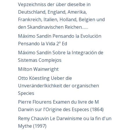
Vepzeichniss der über dieselbe in
Deutschland, England, Amerika,
Frankreich, Italien, Holland, Belgien und
den Skandinavischen Reichen……
Máximo Sandín Pensando la Evolución
Pensando la Vida 2ª Ed
Máximo Sandín Sobre la Integración de
Sistemas Complejos
Milton Wainwright
Otto Köestling Ueber die
Unveränderlkichkeit der organischen
Species
Pierre Flourens Examen du livre de M
Darwin sur l'Origine des Especes (1864)
Remy Chauvin Le Darwinisme ou la fin d'un
Mythe (1997)