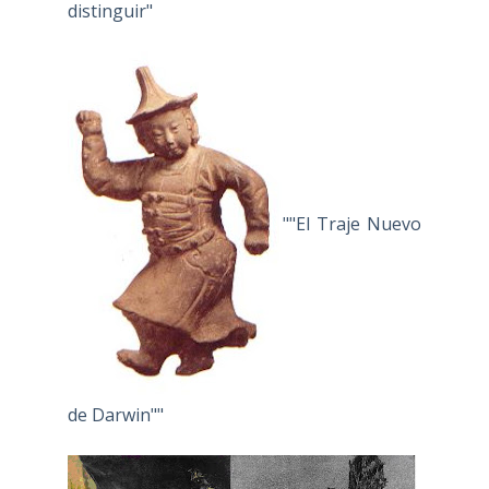
distinguir"
""El Traje Nuevo
de Darwin""