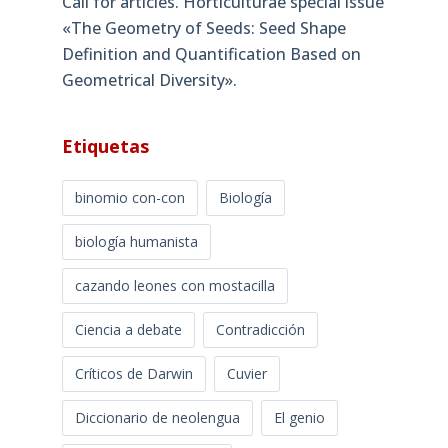
Call for articles. Horticulturae special issue
«The Geometry of Seeds: Seed Shape
Definition and Quantification Based on
Geometrical Diversity»​.
Etiquetas
binomio con-con
Biología
biología humanista
cazando leones con mostacilla
Ciencia a debate
Contradicción
Críticos de Darwin
Cuvier
Diccionario de neolengua
El genio