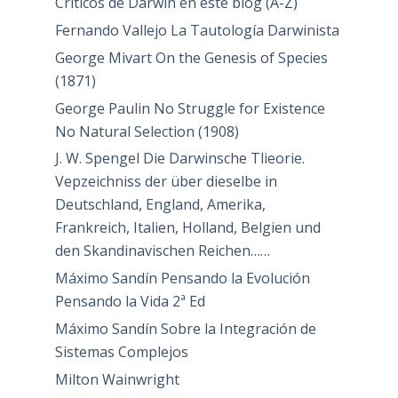
Críticos de Darwin en este blog (A-Z)
Fernando Vallejo La Tautología Darwinista
George Mivart On the Genesis of Species
(1871)
George Paulin No Struggle for Existence
No Natural Selection (1908)
J. W. Spengel Die Darwinsche Tlieorie.
Vepzeichniss der über dieselbe in
Deutschland, England, Amerika,
Frankreich, Italien, Holland, Belgien und
den Skandinavischen Reichen……
Máximo Sandín Pensando la Evolución
Pensando la Vida 2ª Ed
Máximo Sandín Sobre la Integración de
Sistemas Complejos
Milton Wainwright