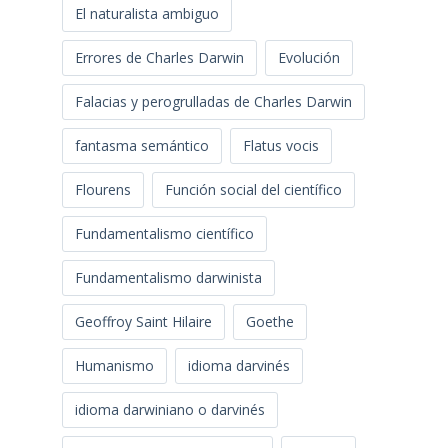
El naturalista ambiguo
Errores de Charles Darwin
Evolución
Falacias y perogrulladas de Charles Darwin
fantasma semántico
Flatus vocis
Flourens
Función social del científico
Fundamentalismo científico
Fundamentalismo darwinista
Geoffroy Saint Hilaire
Goethe
Humanismo
idioma darvinés
idioma darwiniano o darvinés