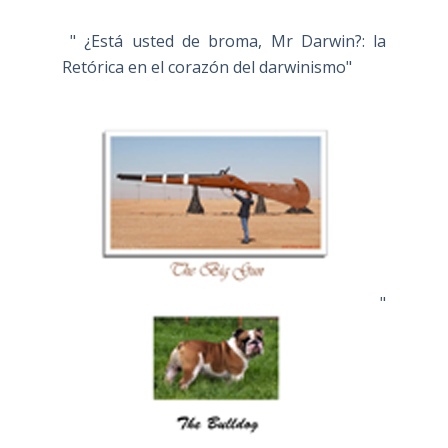
" ¿Está usted de broma, Mr Darwin?: la
Retórica en el corazón del darwinismo"
"