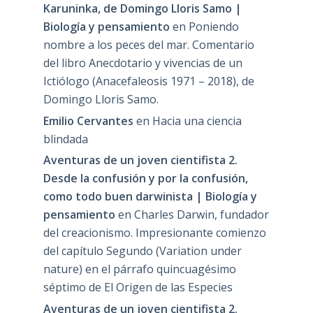
Karuninka, de Domingo Lloris Samo |
Biología y pensamiento
en
Poniendo
nombre a los peces del mar. Comentario
del libro Anecdotario y vivencias de un
Ictiólogo (Anacefaleosis 1971 – 2018), de
Domingo Lloris Samo.
Emilio Cervantes
en
Hacia una ciencia
blindada
Aventuras de un joven cientifista 2.
Desde la confusión y por la confusión,
como todo buen darwinista | Biología y
pensamiento
en
Charles Darwin, fundador
del creacionismo. Impresionante comienzo
del capítulo Segundo (Variation under
nature) en el párrafo quincuagésimo
séptimo de El Origen de las Especies
Aventuras de un joven cientifista 2.