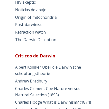
HIV skeptic
Noticias de abajo
Origin of mitochondria
Post-darwinist
Retraction watch
The Darwin Deception
Críticos de Darwin
Albert Kölliker Über die Darwin'sche
schöpfungstheorie
Andrew Bradbury
Charles Clement Coe Nature versus
Natural Selection (1895)
Charles Hodge What is Darwinism? (1874)