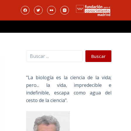
Buscar
Buscar
"La biología es la ciencia de la vida;
pero... la vida, impredecible e
indefinible, escapa como agua del
cesto de la ciencia".