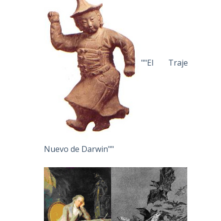
""El Traje
Nuevo de Darwin""