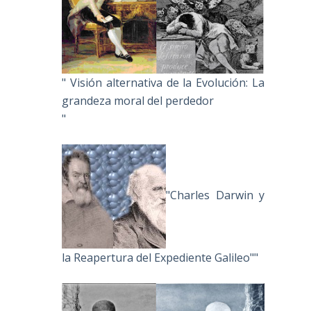
" Visión alternativa de la Evolución: La
grandeza moral del perdedor
"
"Charles Darwin y
la Reapertura del Expediente Galileo""