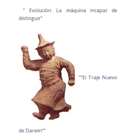
" Evolución: La máquina incapaz de
distinguir"
""El Traje Nuevo
de Darwin""