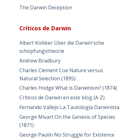
The Darwin Deception
Críticos de Darwin
Albert Kölliker Über die Darwin'sche
schöpfungstheorie
Andrew Bradbury
Charles Clement Coe Nature versus
Natural Selection (1895)
Charles Hodge What is Darwinism? (1874)
Críticos de Darwin en este blog (A-Z)
Fernando Vallejo La Tautología Darwinista
George Mivart On the Genesis of Species
(1871)
George Paulin No Struggle for Existence