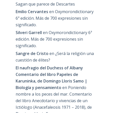
Sagan que parece de Descartes
Emilio Cervantes
en
Oxymorondictionary
6ª edición. Más de 700 expresiones sin
significado.
Silveri Garrell
en
Oxymorondictionary 6ª
edición. Más de 700 expresiones sin
significado.
Sangre de Cristo
en
¿Será la religión una
cuestión de élites?
El naufragio del Duchess of Albany
Comentario del libro Papeles de
Karuninka, de Domingo Lloris Samo |
Biología y pensamiento
en
Poniendo
nombre a los peces del mar. Comentario
del libro Anecdotario y vivencias de un
Ictiólogo (Anacefaleosis 1971 – 2018), de