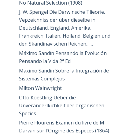
No Natural Selection (1908)
J. W. Spengel Die Darwinsche Tlieorie.
Vepzeichniss der über dieselbe in
Deutschland, England, Amerika,
Frankreich, Italien, Holland, Belgien und
den Skandinavischen Reichen……
Máximo Sandín Pensando la Evolución
Pensando la Vida 2ª Ed
Máximo Sandín Sobre la Integración de
Sistemas Complejos
Milton Wainwright
Otto Köestling Ueber die
Unveränderlkichkeit der organischen
Species
Pierre Flourens Examen du livre de M
Darwin sur l'Origine des Especes (1864)