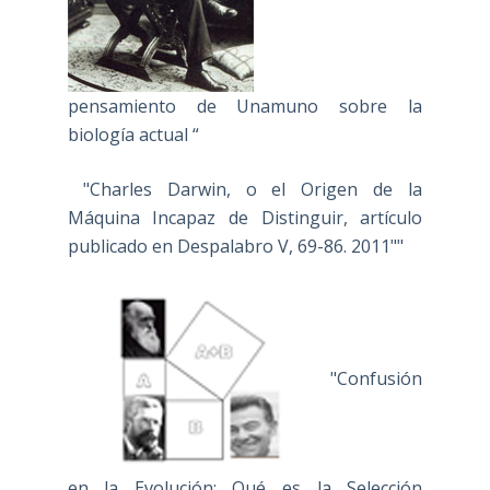
pensamiento de Unamuno sobre la
biología actual “
"Charles Darwin, o el Origen de la
Máquina Incapaz de Distinguir, artículo
publicado en Despalabro V, 69-86. 2011""
"Confusión
en la Evolución: Qué es la Selección