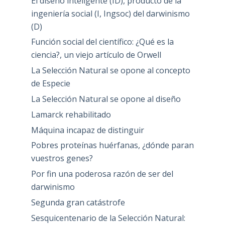
El diseño inteligente (ID), producto de la
ingeniería social (I, Ingsoc) del darwinismo
(D)
Función social del científico: ¿Qué es la
ciencia?, un viejo artículo de Orwell
La Selección Natural se opone al concepto
de Especie
La Selección Natural se opone al diseño
Lamarck rehabilitado
Máquina incapaz de distinguir
Pobres proteínas huérfanas, ¿dónde paran
vuestros genes?
Por fin una poderosa razón de ser del
darwinismo
Segunda gran catástrofe
Sesquicentenario de la Selección Natural: