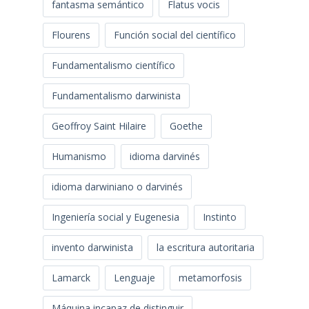
fantasma semántico
Flatus vocis
Flourens
Función social del científico
Fundamentalismo científico
Fundamentalismo darwinista
Geoffroy Saint Hilaire
Goethe
Humanismo
idioma darvinés
idioma darwiniano o darvinés
Ingeniería social y Eugenesia
Instinto
invento darwinista
la escritura autoritaria
Lamarck
Lenguaje
metamorfosis
Máquina incapaz de distinguir