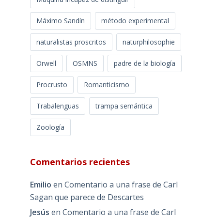
Máximo Sandín
método experimental
naturalistas proscritos
naturphilosophie
Orwell
OSMNS
padre de la biología
Procrusto
Romanticismo
Trabalenguas
trampa semántica
Zoología
Comentarios recientes
Emilio
en
Comentario a una frase de Carl
Sagan que parece de Descartes
Jesús
en
Comentario a una frase de Carl