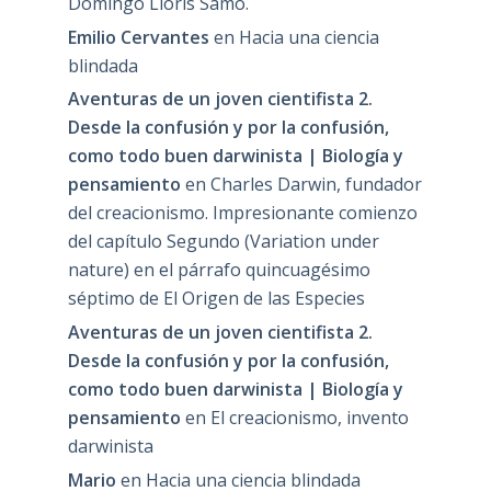
Domingo Lloris Samo.
Emilio Cervantes
en
Hacia una ciencia
blindada
Aventuras de un joven cientifista 2.
Desde la confusión y por la confusión,
como todo buen darwinista | Biología y
pensamiento
en
Charles Darwin, fundador
del creacionismo. Impresionante comienzo
del capítulo Segundo (Variation under
nature) en el párrafo quincuagésimo
séptimo de El Origen de las Especies
Aventuras de un joven cientifista 2.
Desde la confusión y por la confusión,
como todo buen darwinista | Biología y
pensamiento
en
El creacionismo, invento
darwinista
Mario
en
Hacia una ciencia blindada