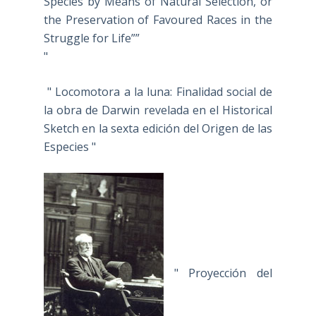
Species by Means of Natural Selection, or
the Preservation of Favoured Races in the
Struggle for Life””
"
" Locomotora a la luna: Finalidad social de
la obra de Darwin revelada en el Historical
Sketch en la sexta edición del Origen de las
Especies "
" Proyección del