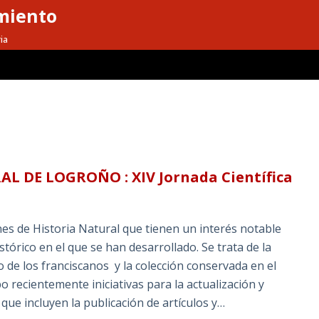
miento
ia
L DE LOGROÑO : XIV Jornada Científica
s de Historia Natural que tienen un interés notable
tórico en el que se han desarrollado. Se trata de la
de los franciscanos y la colección conservada en el
 recientemente iniciativas para la actualización y
 que incluyen la publicación de artículos y…