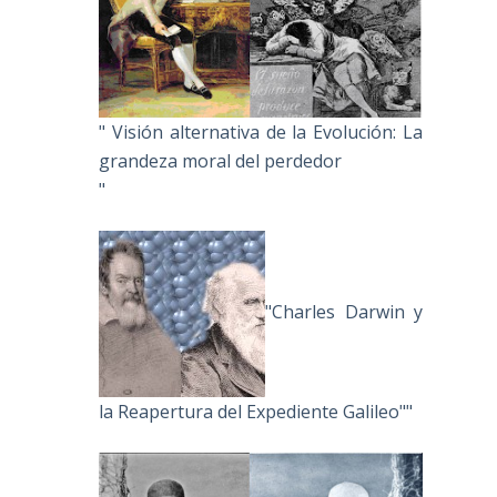
" Visión alternativa de la Evolución: La
grandeza moral del perdedor
"
"Charles Darwin y
la Reapertura del Expediente Galileo""