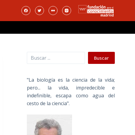
Buscar
Buscar
"La biología es la ciencia de la vida;
pero... la vida, impredecible e
indefinible, escapa como agua del
cesto de la ciencia".