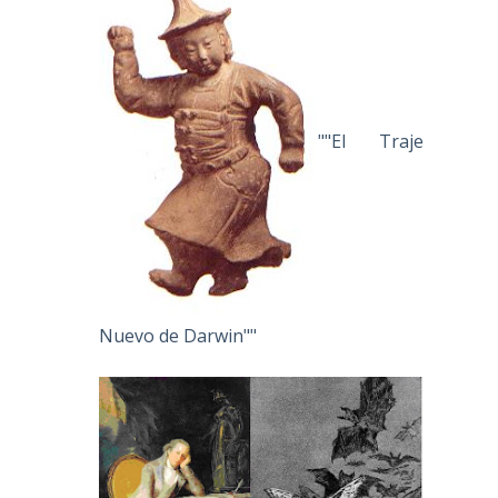
""El Traje
Nuevo de Darwin""