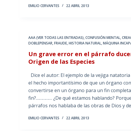
EMILIO CERVANTES
22 ABRIL 2013
AAA (VER TODAS LAS ENTRADAS)
,
CONFUSIÓN MENTAL
,
CREA
DOBLEPENSAR
,
FRAUDE
,
HISTORIA NATURAL
,
MÁQUINA INCAPA
Un grave error en el párrafo duc
Origen de las Especies
Dice el autor: El ejemplo de la vejiga natator
el hecho importantísimo de que un órgano cons
convertirse en un órgano para un fin completa
fin?…………… ¿De qué estamos hablando? Porque,…
párrafos nos hablaba de las obras de Dios y de 
EMILIO CERVANTES
22 ABRIL 2013