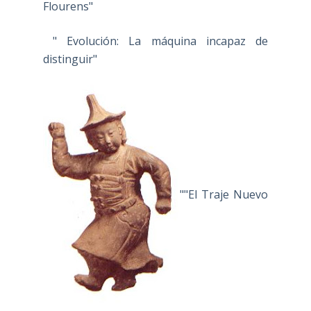
Flourens"
" Evolución: La máquina incapaz de
distinguir"
""El Traje Nuevo