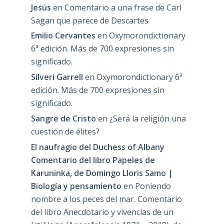
Jesús
en
Comentario a una frase de Carl
Sagan que parece de Descartes
Emilio Cervantes
en
Oxymorondictionary
6ª edición. Más de 700 expresiones sin
significado.
Silveri Garrell
en
Oxymorondictionary 6ª
edición. Más de 700 expresiones sin
significado.
Sangre de Cristo
en
¿Será la religión una
cuestión de élites?
El naufragio del Duchess of Albany
Comentario del libro Papeles de
Karuninka, de Domingo Lloris Samo |
Biología y pensamiento
en
Poniendo
nombre a los peces del mar. Comentario
del libro Anecdotario y vivencias de un