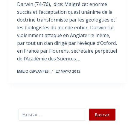
Darwin (74-76), dice: Malgré cet enorme
succès et l’acceptation quasi unánime de la
doctrine transformiste par les geologues et
les biologistes du monde entier, Darwin fut
violemment attaqué en Anglaterre même,
par tout un clan dirigé par l’évêque d’Oxford,
en France par Flourens, secrétaire perpètuel
de l’Académie des Sciences.…
EMILIO CERVANTES
27 MAYO 2013
Buscar
Buscar