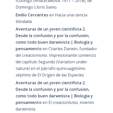
Ictiólogo (Anacefaleosis 1971 – 2018), de
Domingo Lloris Samo.
Emilio Cervantes
en
Hacia una ciencia
blindada
Aventuras de un joven cientifista 2.
Desde la confusión y por la confusión,
como todo buen darwinista | Biología y
pensamiento
en
Charles Darwin, fundador
del creacionismo. Impresionante comienzo
del capítulo Segundo (Variation under
nature) en el párrafo quincuagésimo
séptimo de El Origen de las Especies
Aventuras de un joven cientifista 2.
Desde la confusión y por la confusión,
como todo buen darwinista | Biología y
pensamiento
en
El creacionismo, invento
darwinista