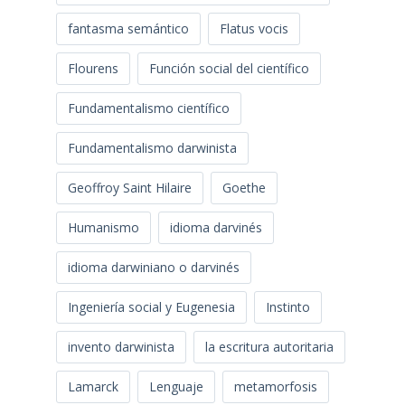
fantasma semántico
Flatus vocis
Flourens
Función social del científico
Fundamentalismo científico
Fundamentalismo darwinista
Geoffroy Saint Hilaire
Goethe
Humanismo
idioma darvinés
idioma darwiniano o darvinés
Ingeniería social y Eugenesia
Instinto
invento darwinista
la escritura autoritaria
Lamarck
Lenguaje
metamorfosis