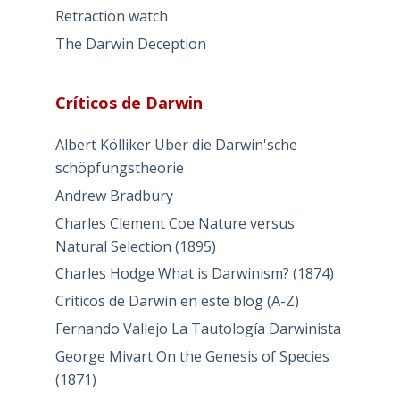
Retraction watch
The Darwin Deception
Críticos de Darwin
Albert Kölliker Über die Darwin'sche
schöpfungstheorie
Andrew Bradbury
Charles Clement Coe Nature versus
Natural Selection (1895)
Charles Hodge What is Darwinism? (1874)
Críticos de Darwin en este blog (A-Z)
Fernando Vallejo La Tautología Darwinista
George Mivart On the Genesis of Species
(1871)