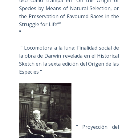
uso como trampa en “On the Origin of
Species by Means of Natural Selection, or
the Preservation of Favoured Races in the
Struggle for Life””
"
" Locomotora a la luna: Finalidad social de
la obra de Darwin revelada en el Historical
Sketch en la sexta edición del Origen de las
Especies "
" Proyección del