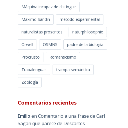
Máquina incapaz de distinguir
Máximo Sandín
método experimental
naturalistas proscritos
naturphilosophie
Orwell
OSMNS
padre de la biología
Procrusto
Romanticismo
Trabalenguas
trampa semántica
Zoología
Comentarios recientes
Emilio
en
Comentario a una frase de Carl
Sagan que parece de Descartes