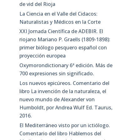
de vid del Rioja
La Ciencia en el Valle del Cidacos:
Naturalistas y Médicos en la Corte
XXI Jornada Científica de ADEBIR. El
riojano Mariano P. Graells (1809-1898):
primer biólogo pesquero español con
proyección europea
Oxymorondictionary 6ª edición. Más de
700 expresiones sin significado.
Los nuevos epicúreos. Comentario del
libro La invención de la naturaleza, el
nuevo mundo de Alexander von
Humboldt, por Andrea Wulf Ed. Taurus,
2016.
El Mediterráneo visto por un ictiólogo.
Comentario del libro Hablemos del