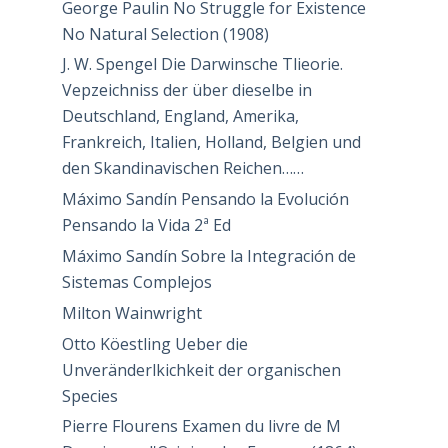
George Paulin No Struggle for Existence
No Natural Selection (1908)
J. W. Spengel Die Darwinsche Tlieorie.
Vepzeichniss der über dieselbe in
Deutschland, England, Amerika,
Frankreich, Italien, Holland, Belgien und
den Skandinavischen Reichen……
Máximo Sandín Pensando la Evolución
Pensando la Vida 2ª Ed
Máximo Sandín Sobre la Integración de
Sistemas Complejos
Milton Wainwright
Otto Köestling Ueber die
Unveränderlkichkeit der organischen
Species
Pierre Flourens Examen du livre de M