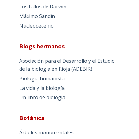
Los fallos de Darwin
Máximo Sandín
Núcleodecenio
Blogs hermanos
Asociación para el Desarrollo y el Estudio
de la biología en Rioja (ADEBIR)
Biología humanista
La vida y la biología
Un libro de biología
Botánica
Árboles monumentales