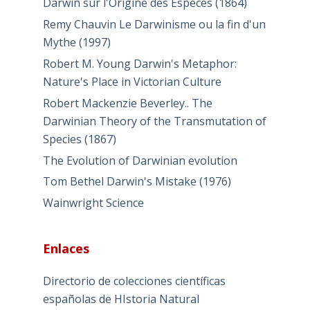
Darwin sur l'Origine des Especes (1864)
Remy Chauvin Le Darwinisme ou la fin d'un
Mythe (1997)
Robert M. Young Darwin's Metaphor:
Nature's Place in Victorian Culture
Robert Mackenzie Beverley.. The
Darwinian Theory of the Transmutation of
Species (1867)
The Evolution of Darwinian evolution
Tom Bethel Darwin's Mistake (1976)
Wainwright Science
Enlaces
Directorio de colecciones científicas
españolas de HIstoria Natural