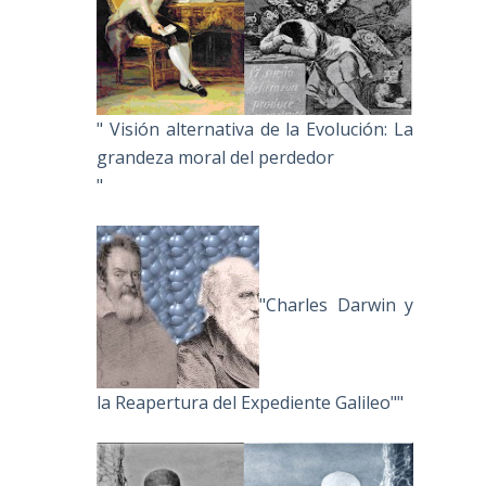
" Visión alternativa de la Evolución: La
grandeza moral del perdedor
"
"Charles Darwin y
la Reapertura del Expediente Galileo""