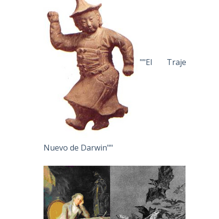
""El Traje
Nuevo de Darwin""