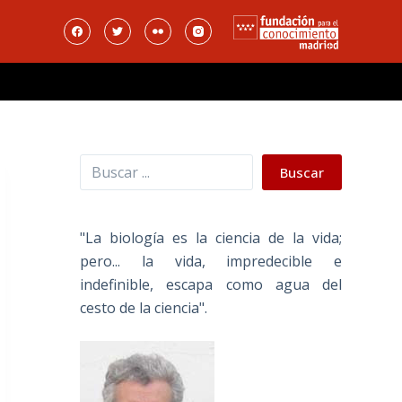
Buscar
Buscar
"La biología es la ciencia de la vida;
pero... la vida, impredecible e
indefinible, escapa como agua del
cesto de la ciencia".