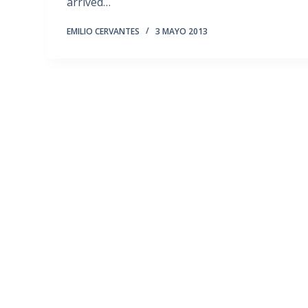
arrived…
EMILIO CERVANTES
3 MAYO 2013