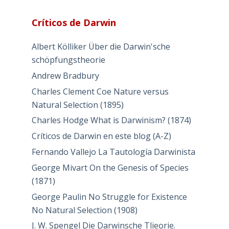
Críticos de Darwin
Albert Kölliker Über die Darwin'sche
schöpfungstheorie
Andrew Bradbury
Charles Clement Coe Nature versus
Natural Selection (1895)
Charles Hodge What is Darwinism? (1874)
Críticos de Darwin en este blog (A-Z)
Fernando Vallejo La Tautología Darwinista
George Mivart On the Genesis of Species
(1871)
George Paulin No Struggle for Existence
No Natural Selection (1908)
J. W. Spengel Die Darwinsche Tlieorie.