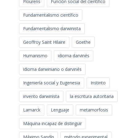
Flourens
Función social del científico
Fundamentalismo científico
Fundamentalismo darwinista
Geoffroy Saint Hilaire
Goethe
Humanismo
idioma darvinés
idioma darwiniano o darvinés
Ingeniería social y Eugenesia
Instinto
invento darwinista
la escritura autoritaria
Lamarck
Lenguaje
metamorfosis
Máquina incapaz de distinguir
Máximo Sandín
método experimental