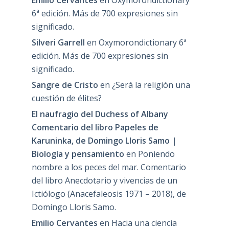
Emilio Cervantes
en
Oxymorondictionary
6ª edición. Más de 700 expresiones sin
significado.
Silveri Garrell
en
Oxymorondictionary 6ª
edición. Más de 700 expresiones sin
significado.
Sangre de Cristo
en
¿Será la religión una
cuestión de élites?
El naufragio del Duchess of Albany
Comentario del libro Papeles de
Karuninka, de Domingo Lloris Samo |
Biología y pensamiento
en
Poniendo
nombre a los peces del mar. Comentario
del libro Anecdotario y vivencias de un
Ictiólogo (Anacefaleosis 1971 – 2018), de
Domingo Lloris Samo.
Emilio Cervantes
en
Hacia una ciencia