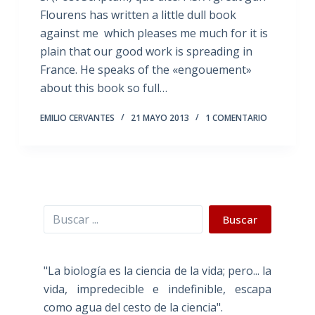
Flourens has written a little dull book
against me which pleases me much for it is
plain that our good work is spreading in
France. He speaks of the «engouement»
about this book so full…
EMILIO CERVANTES
21 MAYO 2013
1 COMENTARIO
Buscar
Buscar
"La biología es la ciencia de la vida; pero... la
vida, impredecible e indefinible, escapa
como agua del cesto de la ciencia".