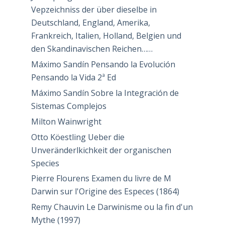
Vepzeichniss der über dieselbe in
Deutschland, England, Amerika,
Frankreich, Italien, Holland, Belgien und
den Skandinavischen Reichen……
Máximo Sandín Pensando la Evolución
Pensando la Vida 2ª Ed
Máximo Sandín Sobre la Integración de
Sistemas Complejos
Milton Wainwright
Otto Köestling Ueber die
Unveränderlkichkeit der organischen
Species
Pierre Flourens Examen du livre de M
Darwin sur l'Origine des Especes (1864)
Remy Chauvin Le Darwinisme ou la fin d'un
Mythe (1997)