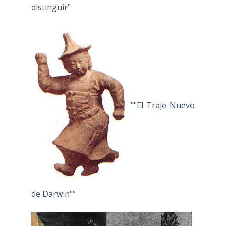
distinguir"
""El Traje Nuevo
de Darwin""