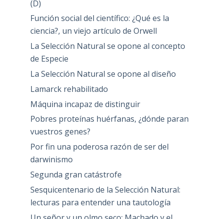
(D)
Función social del científico: ¿Qué es la
ciencia?, un viejo artículo de Orwell
La Selección Natural se opone al concepto
de Especie
La Selección Natural se opone al diseño
Lamarck rehabilitado
Máquina incapaz de distinguir
Pobres proteínas huérfanas, ¿dónde paran
vuestros genes?
Por fin una poderosa razón de ser del
darwinismo
Segunda gran catástrofe
Sesquicentenario de la Selección Natural:
lecturas para entender una tautología
Un señor y un olmo seco: Machado y el