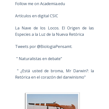
Follow me on Academia.edu
Artículos en digital CSIC
La Nave de los Locos. El Origen de las
Especies a la Luz de la Nueva Retórica
Tweets por @BiologiaPensamt.
" Naturalistas en debate"
" ¿Está usted de broma, Mr Darwin?: la
Retórica en el corazón del darwinismo"