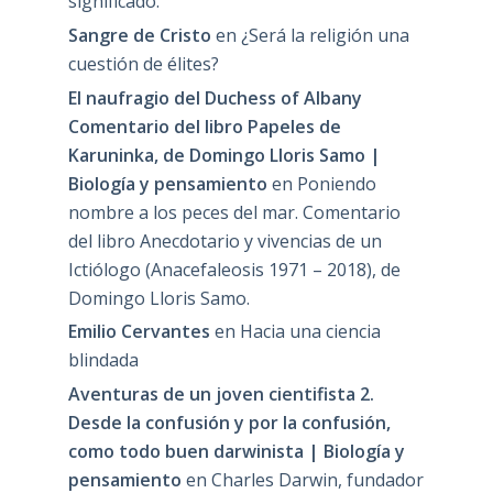
significado.
Sangre de Cristo
en
¿Será la religión una
cuestión de élites?
El naufragio del Duchess of Albany
Comentario del libro Papeles de
Karuninka, de Domingo Lloris Samo |
Biología y pensamiento
en
Poniendo
nombre a los peces del mar. Comentario
del libro Anecdotario y vivencias de un
Ictiólogo (Anacefaleosis 1971 – 2018), de
Domingo Lloris Samo.
Emilio Cervantes
en
Hacia una ciencia
blindada
Aventuras de un joven cientifista 2.
Desde la confusión y por la confusión,
como todo buen darwinista | Biología y
pensamiento
en
Charles Darwin, fundador