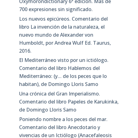
Oxymorondictionary 6ª edición. Más de
700 expresiones sin significado.
Los nuevos epicúreos. Comentario del
libro La invención de la naturaleza, el
nuevo mundo de Alexander von
Humboldt, por Andrea Wulf Ed. Taurus,
2016.
El Mediterráneo visto por un ictiólogo.
Comentario del libro Hablemos del
Mediterráneo: (y… de los peces que lo
habitan), de Domingo Lloris Samo
Una crónica del Gran Imperialismo.
Comentario del libro Papeles de Karukinka,
de Domingo Lloris Samo
Poniendo nombre a los peces del mar.
Comentario del libro Anecdotario y
vivencias de un Ictiólogo (Anacefaleosis