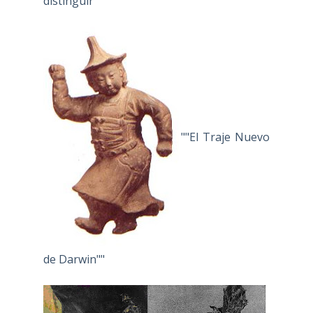
distinguir"
""El Traje Nuevo
de Darwin""