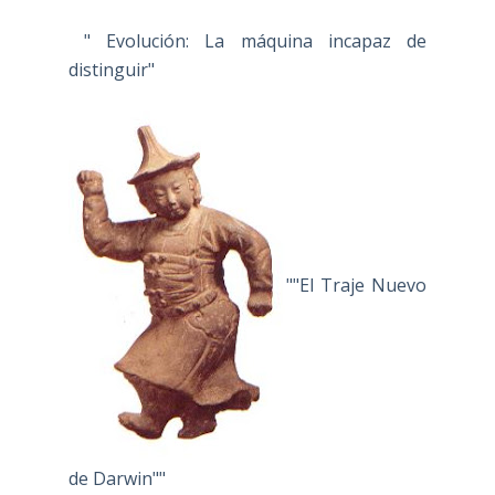
" Evolución: La máquina incapaz de
distinguir"
""El Traje Nuevo
de Darwin""