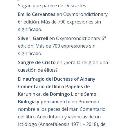
Sagan que parece de Descartes
Emilio Cervantes
en
Oxymorondictionary
6ª edición. Más de 700 expresiones sin
significado.
Silveri Garrell
en
Oxymorondictionary 6ª
edición. Más de 700 expresiones sin
significado.
Sangre de Cristo
en
¿Será la religión una
cuestión de élites?
El naufragio del Duchess of Albany
Comentario del libro Papeles de
Karuninka, de Domingo Lloris Samo |
Biología y pensamiento
en
Poniendo
nombre a los peces del mar. Comentario
del libro Anecdotario y vivencias de un
Ictiólogo (Anacefaleosis 1971 – 2018), de