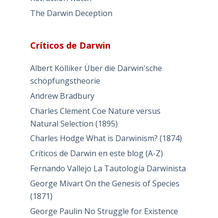
The Darwin Deception
Críticos de Darwin
Albert Kölliker Über die Darwin'sche
schöpfungstheorie
Andrew Bradbury
Charles Clement Coe Nature versus
Natural Selection (1895)
Charles Hodge What is Darwinism? (1874)
Críticos de Darwin en este blog (A-Z)
Fernando Vallejo La Tautología Darwinista
George Mivart On the Genesis of Species
(1871)
George Paulin No Struggle for Existence