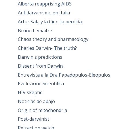
Alberta reapprising AIDS
Antidarwinismo en Italia
Artur Sala y la Ciencia perdida
Bruno Lemaitre
Chaos theory and pharmacology
Charles Darwin- The truth?
Darwin's predictions
Dissent from Darwin
Entrevista a la Dra Papadopulos-Eleopulos
Evoluzione Scientifica
HIV skeptic
Noticias de abajo
Origin of mitochondria
Post-darwinist
Retraction watch