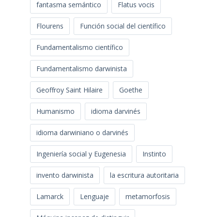
fantasma semántico
Flatus vocis
Flourens
Función social del científico
Fundamentalismo científico
Fundamentalismo darwinista
Geoffroy Saint Hilaire
Goethe
Humanismo
idioma darvinés
idioma darwiniano o darvinés
Ingeniería social y Eugenesia
Instinto
invento darwinista
la escritura autoritaria
Lamarck
Lenguaje
metamorfosis