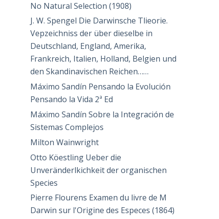
No Natural Selection (1908)
J. W. Spengel Die Darwinsche Tlieorie.
Vepzeichniss der über dieselbe in
Deutschland, England, Amerika,
Frankreich, Italien, Holland, Belgien und
den Skandinavischen Reichen……
Máximo Sandín Pensando la Evolución
Pensando la Vida 2ª Ed
Máximo Sandín Sobre la Integración de
Sistemas Complejos
Milton Wainwright
Otto Köestling Ueber die
Unveränderlkichkeit der organischen
Species
Pierre Flourens Examen du livre de M
Darwin sur l'Origine des Especes (1864)