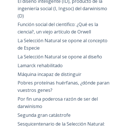
El diseño inteligente (ID), producto de la
ingeniería social (I, Ingsoc) del darwinismo
(D)
Función social del científico: ¿Qué es la
ciencia?, un viejo artículo de Orwell
La Selección Natural se opone al concepto
de Especie
La Selección Natural se opone al diseño
Lamarck rehabilitado
Máquina incapaz de distinguir
Pobres proteínas huérfanas, ¿dónde paran
vuestros genes?
Por fin una poderosa razón de ser del
darwinismo
Segunda gran catástrofe
Sesquicentenario de la Selección Natural: